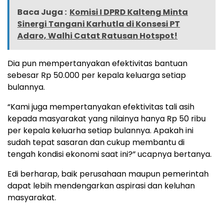
Baca Juga :
Komisi I DPRD Kalteng Minta
Sinergi Tangani Karhutla di Konsesi PT
Adaro, Walhi Catat Ratusan Hotspot!
Dia pun mempertanyakan efektivitas bantuan
sebesar Rp 50.000 per kepala keluarga setiap
bulannya.
“Kami juga mempertanyakan efektivitas tali asih
kepada masyarakat yang nilainya hanya Rp 50 ribu
per kepala keluarha setiap bulannya. Apakah ini
sudah tepat sasaran dan cukup membantu di
tengah kondisi ekonomi saat ini?” ucapnya bertanya.
Edi berharap, baik perusahaan maupun pemerintah
dapat lebih mendengarkan aspirasi dan keluhan
masyarakat.