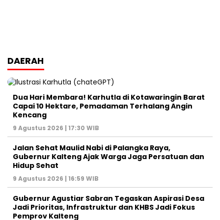
DAERAH
Dua Hari Membara! Karhutla di Kotawaringin Barat
Capai 10 Hektare, Pemadaman Terhalang Angin
Kencang
9 Agustus 2026 | 17:30 WIB
Jalan Sehat Maulid Nabi di Palangka Raya,
Gubernur Kalteng Ajak Warga Jaga Persatuan dan
Hidup Sehat
9 Agustus 2026 | 16:59 WIB
Gubernur Agustiar Sabran Tegaskan Aspirasi Desa
Jadi Prioritas, Infrastruktur dan KHBS Jadi Fokus
Pemprov Kalteng