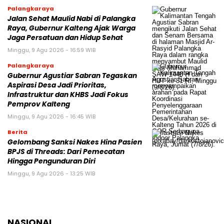
Palangkaraya
Jalan Sehat Maulid Nabi di Palangka
Raya, Gubernur Kalteng Ajak Warga
Jaga Persatuan dan Hidup Sehat
Minggu, 9 Agu 2026 - 16:59 WIB
Palangkaraya
Gubernur Agustiar Sabran Tegaskan
Aspirasi Desa Jadi Prioritas,
Infrastruktur dan KHBS Jadi Fokus
Pemprov Kalteng
Minggu, 9 Agu 2026 - 16:45 WIB
Berita
Gelombang Sanksi Nakes Hina Pasien
BPJS di Threads: Dari Pemecatan
Hingga Pengunduran Diri
Minggu, 9 Agu 2026 - 13:25 WIB
NASIONAL