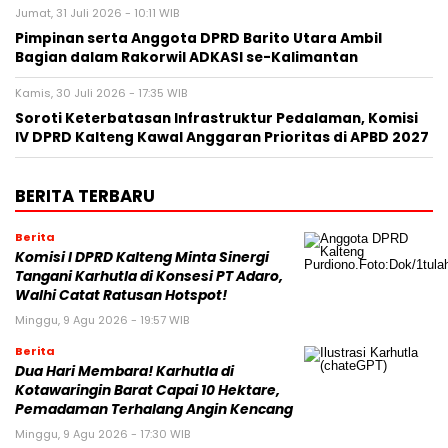
Jumat, 31 Juli 2026 - 10:11 WIB
Pimpinan serta Anggota DPRD Barito Utara Ambil
Bagian dalam Rakorwil ADKASI se-Kalimantan
Kamis, 30 Juli 2026 - 17:35 WIB
Soroti Keterbatasan Infrastruktur Pedalaman, Komisi
IV DPRD Kalteng Kawal Anggaran Prioritas di APBD 2027
BERITA TERBARU
Berita
Komisi I DPRD Kalteng Minta Sinergi
Tangani Karhutla di Konsesi PT Adaro,
Walhi Catat Ratusan Hotspot!
Minggu, 9 Agu 2026 - 19:57 WIB
Berita
Dua Hari Membara! Karhutla di
Kotawaringin Barat Capai 10 Hektare,
Pemadaman Terhalang Angin Kencang
Minggu, 9 Agu 2026 - 17:30 WIB