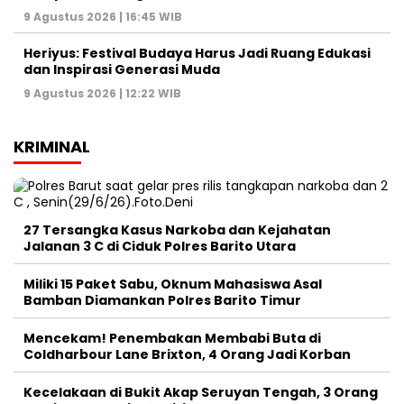
9 Agustus 2026 | 16:45 WIB
Heriyus: Festival Budaya Harus Jadi Ruang Edukasi
dan Inspirasi Generasi Muda
9 Agustus 2026 | 12:22 WIB
KRIMINAL
27 Tersangka Kasus Narkoba dan Kejahatan
Jalanan 3 C di Ciduk Polres Barito Utara
Miliki 15 Paket Sabu, Oknum Mahasiswa Asal
Bamban Diamankan Polres Barito Timur
Mencekam! Penembakan Membabi Buta di
Coldharbour Lane Brixton, 4 Orang Jadi Korban
Kecelakaan di Bukit Akap Seruyan Tengah, 3 Orang