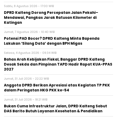
Sabtu, 8 Agustus 2026 - 17:00 WIB
DPRD Kalteng Dorong Percepatan Jalan Pekahi–
Mendawai, Pangkas Jarak Ratusan Kilometer di
Katingan
Jumat, 7 Agustus 2026 - 10:40 WIB
Potensi PAD Bocor? DPRD Kalteng Minta Bapenda
Lakukan ‘Silang Data’ dengan BPH Migas
Selasa, 4 Agustus 2026 - 09:34 WIB
Bahas Arah Kebijakan Fiskal, Banggar DPRD Kalteng
Desak Sekda dan Pimpinan TAPD Hadir Rapat KUA-PPAS
2027
Jumat, 31 Juli 2026 - 22:22 WIB
Anggota DPRD Berikan Apresiasi atas Kegiatan TP PKK
dalam Peringatan HKG PKK ke-54
Jumat, 31 Juli 2026 - 18:21 WIB
Bukan Cuma Infrastruktur Jalan, DPRD Kalteng Sebut
DAS Barito Butuh Layanan Kesehatan & Pendidikan