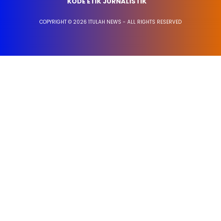
KODE ETIK JURNALISTIK
COPYRIGHT © 2026 1TULAH NEWS - ALL RIGHTS RESERVED