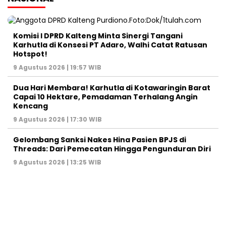
Komisi I DPRD Kalteng Minta Sinergi Tangani
Karhutla di Konsesi PT Adaro, Walhi Catat Ratusan
Hotspot!
9 Agustus 2026 | 19:57 WIB
Dua Hari Membara! Karhutla di Kotawaringin Barat
Capai 10 Hektare, Pemadaman Terhalang Angin
Kencang
9 Agustus 2026 | 17:30 WIB
Gelombang Sanksi Nakes Hina Pasien BPJS di
Threads: Dari Pemecatan Hingga Pengunduran Diri
9 Agustus 2026 | 13:25 WIB