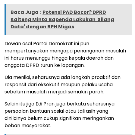
Baca Juga :
Potensi PAD Bocor? DPRD
Kalteng Minta Bapenda Lakukan 'Silang
Data' dengan BPH Migas
Dewan asal Partai Demokrat ini pun
mempertanyakan mengapa penanganan masalah
ini harus menunggu hingga kepala daerah dan
anggota DPRD turun ke lapangan.
Dia menilai, seharusnya ada langkah proaktif dan
responsif dari eksekutif maupun pelaku usaha
sebelum masalah menjadi semakin parah.
Selain itu jiga Edi Pran juga berkata seharusnya
persoalan bantuan sosial atau tali asih yang
dinilainya belum cukup signifikan meringankan
beban masyarakat.