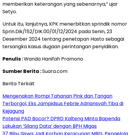
memberikan keterangan yang sebenarnya,” ujar
Setyo.
Untuk itu, lanjutnya, KPK menerbitkan sprindik nomor
Sprin.Dik/152/DIK.00/01/12/2024 pada Senin, 23
Desember 2024 tentang penetapan Hasto sebagai
tersangka kasus dugaan perintangan penyidikan.
Penulis :
Wanda Hanifah Pramono
Sumber Berita :
Suara.com
Berita Terkait
Mengenakan Rompi Tahanan Pink dan Tangan
Terborgol, Eks Jampidsus Febrie Adriansyah Tiba di
Kejagung
Potensi PAD Bocor? DPRD Kalteng Minta Bapenda
Lakukan ‘Silang Data’ dengan BPH Migas
37 Ribu Siswa Jadi Korban Keracunan MBG, Pengelola