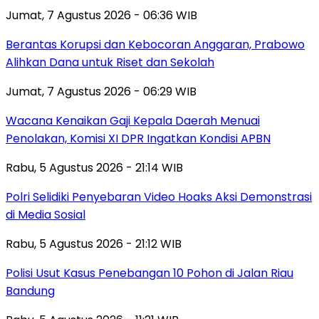
Jumat, 7 Agustus 2026 - 06:36 WIB
Berantas Korupsi dan Kebocoran Anggaran, Prabowo
Alihkan Dana untuk Riset dan Sekolah
Jumat, 7 Agustus 2026 - 06:29 WIB
Wacana Kenaikan Gaji Kepala Daerah Menuai
Penolakan, Komisi XI DPR Ingatkan Kondisi APBN
Rabu, 5 Agustus 2026 - 21:14 WIB
Polri Selidiki Penyebaran Video Hoaks Aksi Demonstrasi
di Media Sosial
Rabu, 5 Agustus 2026 - 21:12 WIB
Polisi Usut Kasus Penebangan 10 Pohon di Jalan Riau
Bandung