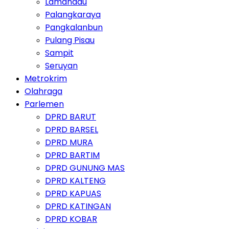
Lamandau
Palangkaraya
Pangkalanbun
Pulang Pisau
Sampit
Seruyan
Metrokrim
Olahraga
Parlemen
DPRD BARUT
DPRD BARSEL
DPRD MURA
DPRD BARTIM
DPRD GUNUNG MAS
DPRD KALTENG
DPRD KAPUAS
DPRD KATINGAN
DPRD KOBAR