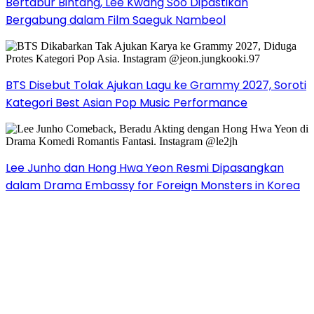
Bertabur Bintang, Lee Kwang Soo Dipastikan
Bergabung dalam Film Saeguk Nambeol
BTS Disebut Tolak Ajukan Lagu ke Grammy 2027, Soroti
Kategori Best Asian Pop Music Performance
Lee Junho dan Hong Hwa Yeon Resmi Dipasangkan
dalam Drama Embassy for Foreign Monsters in Korea