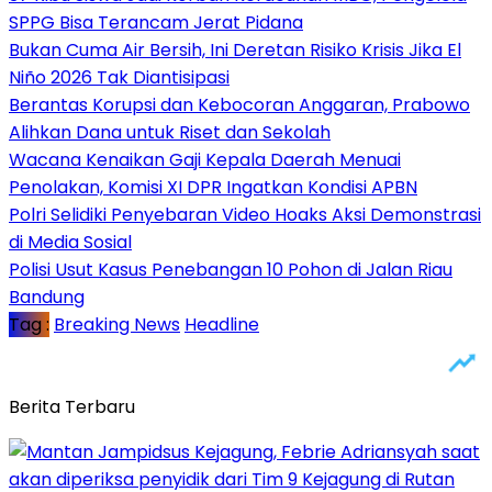
SPPG Bisa Terancam Jerat Pidana
Bukan Cuma Air Bersih, Ini Deretan Risiko Krisis Jika El
Niño 2026 Tak Diantisipasi
Berantas Korupsi dan Kebocoran Anggaran, Prabowo
Alihkan Dana untuk Riset dan Sekolah
Wacana Kenaikan Gaji Kepala Daerah Menuai
Penolakan, Komisi XI DPR Ingatkan Kondisi APBN
Polri Selidiki Penyebaran Video Hoaks Aksi Demonstrasi
di Media Sosial
Polisi Usut Kasus Penebangan 10 Pohon di Jalan Riau
Bandung
Tag :
Breaking News
Headline
Berita Terbaru