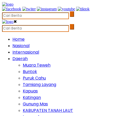
✖
Home
Nasional
Internasional
Daerah
Muara Teweh
Buntok
Puruk Cahu
Tamiang Layang
Kapuas
Katingan
Gunung Mas
KABUPATEN TANAH LAUT