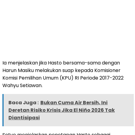
Ia menjelaskan jika Hasto bersama-sama dengan
Harun Masiku melakukan suap kepada Komisioner
Komisi Pemilihan Umum (KPU) RI Periode 2017-2022
Wahyu Setiawan.
Baca Juga :
Bukan Cuma Air Bersih, Ini
Deretan Risiko Krisis Jika El Niño 2026 Tak
Diantisipasi
Setyo menjelaskan penetapan Hasto sebagai