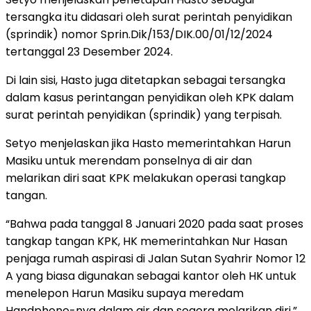
tersangka itu didasari oleh surat perintah penyidikan
(sprindik) nomor Sprin.Dik/153/DIK.00/01/12/2024
tertanggal 23 Desember 2024.
Di lain sisi, Hasto juga ditetapkan sebagai tersangka
dalam kasus perintangan penyidikan oleh KPK dalam
surat perintah penyidikan (sprindik) yang terpisah.
Setyo menjelaskan jika Hasto memerintahkan Harun
Masiku untuk merendam ponselnya di air dan
melarikan diri saat KPK melakukan operasi tangkap
tangan.
“Bahwa pada tanggal 8 Januari 2020 pada saat proses
tangkap tangan KPK, HK memerintahkan Nur Hasan
penjaga rumah aspirasi di Jalan Sutan Syahrir Nomor 12
A yang biasa digunakan sebagai kantor oleh HK untuk
menelepon Harun Masiku supaya meredam
Handphone-nya dalam air dan segera melarikan diri,”