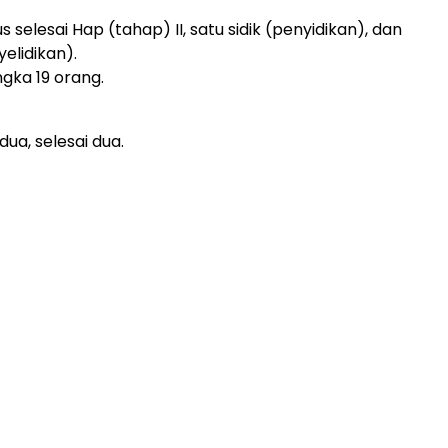
us selesai Hap (tahap) II, satu sidik (penyidikan), dan
yelidikan).
gka 19 orang.
ua, selesai dua.