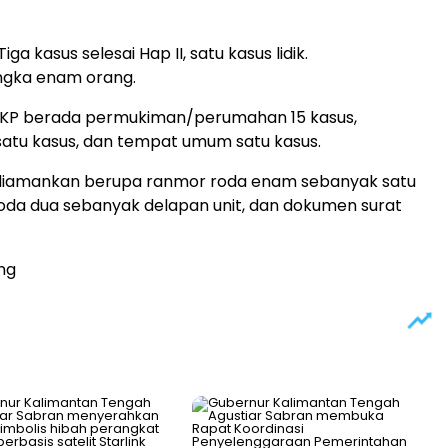
ga kasus selesai Hap II, satu kasus lidik.
ngka enam orang.
 TKP berada permukiman/perumahan 15 kasus,
atu kasus, dan tempat umum satu kasus.
diamankan berupa ranmor roda enam sebanyak satu
roda dua sebanyak delapan unit, dan dokumen surat
ang