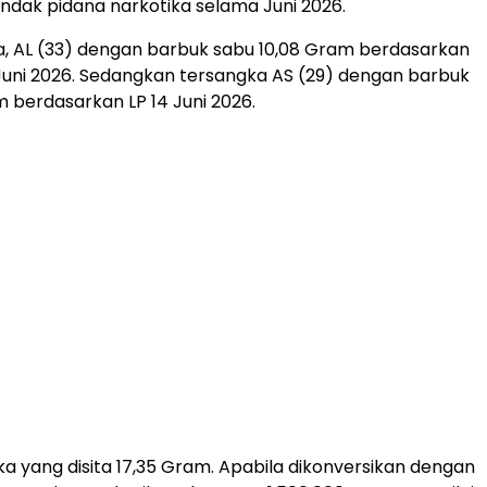
indak pidana narkotika selama Juni 2026.
, AL (33) dengan barbuk sabu 10,08 Gram berdasarkan
 Juni 2026. Sedangkan tersangka AS (29) dengan barbuk
m berdasarkan LP 14 Juni 2026.
ika yang disita 17,35 Gram. Apabila dikonversikan dengan