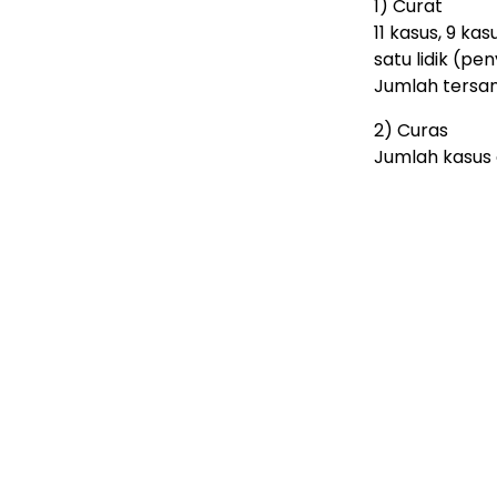
1) Curat
11 kasus, 9 kas
satu lidik (pen
Jumlah tersan
2) Curas
Jumlah kasus d