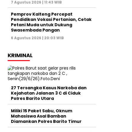
7 Agustus 2026 | 11:43 WIB
Pemprov Kalteng Percepat
Pendidikan Vokasi Pertanian, Cetak
Petani Muda untuk Dukung
Swasembada Pangan
6 Agustus 2026 | 20:03 WIB
KRIMINAL
27 Tersangka Kasus Narkoba dan
Kejahatan Jalanan 3 C di Ciduk
Polres Barito Utara
Miliki 15 Paket Sabu, Oknum
Mahasiswa Asal Bamban
Diamankan Polres Barito Timur