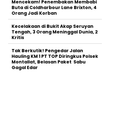
Mencekam! Penembakan Membabi
Buta di Coldharbour Lane Brixton, 4
Orang Jadi Korban
Kecelakaan di Bukit Akap Seruyan
Tengah, 3 Orang Meninggal Dunia, 2
Kritis
Tak Berkutik! Pengedar Jalan
Hauling KM 1 PT TOP Diringkus Polsek
Montallat, Belasan Paket Sabu
Gagal Edar