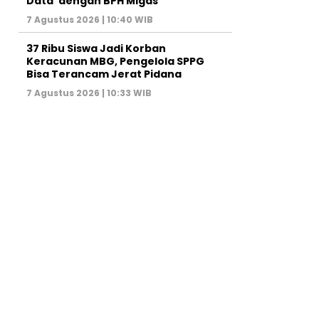
Data’ dengan BPH Migas
7 Agustus 2026 | 10:40 WIB
37 Ribu Siswa Jadi Korban
Keracunan MBG, Pengelola SPPG
Bisa Terancam Jerat Pidana
7 Agustus 2026 | 10:33 WIB