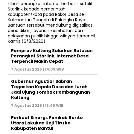
Pemprov Kalteng Salurkan Ratusan
Perangkat Starlink, Internet Desa
Terpencil Makin Cepat
7 Agustus 2026 | 14:09 WIB
Gubernur Agustiar Sabran
Tegaskan Kepala Desa dan Lurah
Jadi Ujung Tombak Pembangunan
Kalteng
7 Agustus 2026 | 13:46 WIB
Perkuat Sinergi, Pemkab Barito
Utara Lakukan Kaji Tiru ke
Kabupaten Bantul