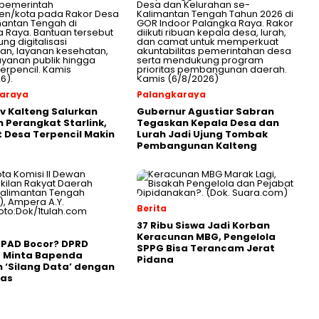
araya
Palangkaraya
 Kalteng Salurkan
Gubernur Agustiar Sabran
 Perangkat Starlink,
Tegaskan Kepala Desa dan
t Desa Terpencil Makin
Lurah Jadi Ujung Tombak
Pembangunan Kalteng
Berita
37 Ribu Siswa Jadi Korban
Keracunan MBG, Pengelola
 PAD Bocor? DPRD
SPPG Bisa Terancam Jerat
g Minta Bapenda
Pidana
 ‘Silang Data’ dengan
gas