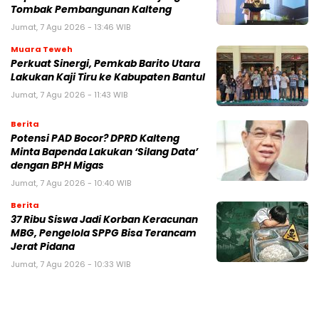
Tombak Pembangunan Kalteng
Jumat, 7 Agu 2026 - 13:46 WIB
Muara Teweh
Perkuat Sinergi, Pemkab Barito Utara
Lakukan Kaji Tiru ke Kabupaten Bantul
Jumat, 7 Agu 2026 - 11:43 WIB
Berita
Potensi PAD Bocor? DPRD Kalteng
Minta Bapenda Lakukan ‘Silang Data’
dengan BPH Migas
Jumat, 7 Agu 2026 - 10:40 WIB
Berita
37 Ribu Siswa Jadi Korban Keracunan
MBG, Pengelola SPPG Bisa Terancam
Jerat Pidana
Jumat, 7 Agu 2026 - 10:33 WIB