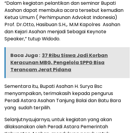
“Dalam kegiatan pelantikan dan seminar Bupati
Asahan dapat membuka acara tersebut kemudian
Ketua Umum ( Perhimpunan Advokat Indonesia)
Prof. Dr.Otto, Hasibuan S.H.,. M.M Kapolres Asahan
dan Kejari Asahan menjadi Sebagai Keynote
Speaker,” tutup Widodo.
Baca Juga :
37 Ribu Siswa Jadi Korban
Keracunan MBG, Pengelola SPPG Bisa
Terancam Jerat Pidana
Sementara itu, Bupati Asahan H. Surya Bsc
menyampaikan, terimakasih kepada pengurus
Peradi Astara Asahan Tanjung Balai dan Batu Bara
yang sudah terpilih.
Selanjutnya,ujarnya, untuk kegiatan yang akan
dilaksanakan oleh Peradi Astara Pemerintah