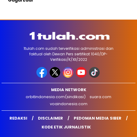
1tulah.com sudah terverifikasi administrasi dan
faktual oleh Dewan Pers sertifikat 1040/DP-
Verifikasi/K/XII/2022
MEDIA NETWORK
orbitindonesia.com(sindikasi)
suara.com
voaindonesia.com
REDAKSI
DISCLAIMER
PEDOMAN MEDIA SIBER
KODE ETIK JURNALISTIK