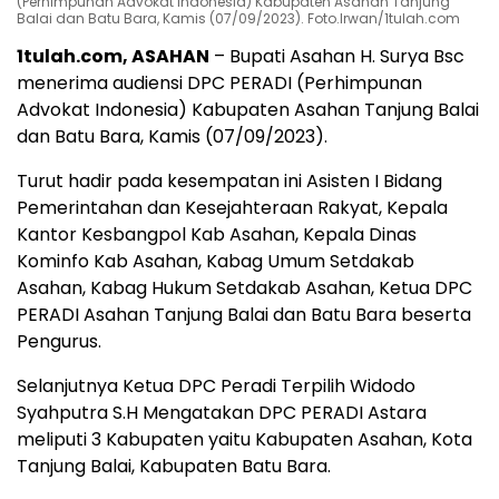
(Perhimpunan Advokat Indonesia) Kabupaten Asahan Tanjung
Balai dan Batu Bara, Kamis (07/09/2023). Foto.Irwan/1tulah.com
1tulah.com, ASAHAN
– Bupati Asahan H. Surya Bsc
menerima audiensi DPC PERADI (Perhimpunan
Advokat Indonesia) Kabupaten Asahan Tanjung Balai
dan Batu Bara, Kamis (07/09/2023).
Turut hadir pada kesempatan ini Asisten I Bidang
Pemerintahan dan Kesejahteraan Rakyat, Kepala
Kantor Kesbangpol Kab Asahan, Kepala Dinas
Kominfo Kab Asahan, Kabag Umum Setdakab
Asahan, Kabag Hukum Setdakab Asahan, Ketua DPC
PERADI Asahan Tanjung Balai dan Batu Bara beserta
Pengurus.
Selanjutnya Ketua DPC Peradi Terpilih Widodo
Syahputra S.H Mengatakan DPC PERADI Astara
meliputi 3 Kabupaten yaitu Kabupaten Asahan, Kota
Tanjung Balai, Kabupaten Batu Bara.