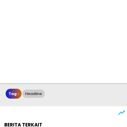
Tag :
Headline
BERITA TERKAIT