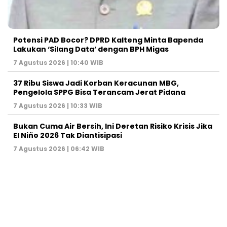
Potensi PAD Bocor? DPRD Kalteng Minta Bapenda
Lakukan ‘Silang Data’ dengan BPH Migas
7 Agustus 2026 | 10:40 WIB
37 Ribu Siswa Jadi Korban Keracunan MBG,
Pengelola SPPG Bisa Terancam Jerat Pidana
7 Agustus 2026 | 10:33 WIB
Bukan Cuma Air Bersih, Ini Deretan Risiko Krisis Jika
El Niño 2026 Tak Diantisipasi
7 Agustus 2026 | 06:42 WIB