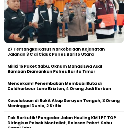
27 Tersangka Kasus Narkoba dan Kejahatan
Jalanan 3 C di Ciduk Polres Barito Utara
Miliki 15 Paket Sabu, Oknum Mahasiswa Asal
Bamban Diamankan Polres Barito Timur
Mencekam! Penembakan Membabi Buta di
Coldharbour Lane Brixton, 4 Orang Jadi Korban
Kecelakaan di Bukit Akap Seruyan Tengah, 3 Orang
Meninggal Dunia, 2 Kritis
Tak Berkutik! Pengedar Jalan Hauling KM 1 PT TOP
Diringkus Polsek Montallat, Belasan Paket Sabu
Gagal Edar