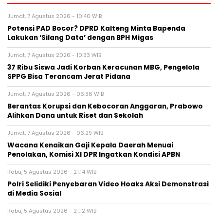
Jumat, 7 Agustus 2026 - 10:40 WIB
Potensi PAD Bocor? DPRD Kalteng Minta Bapenda
Lakukan ‘Silang Data’ dengan BPH Migas
Jumat, 7 Agustus 2026 - 10:33 WIB
37 Ribu Siswa Jadi Korban Keracunan MBG, Pengelola
SPPG Bisa Terancam Jerat Pidana
Jumat, 7 Agustus 2026 - 06:36 WIB
Berantas Korupsi dan Kebocoran Anggaran, Prabowo
Alihkan Dana untuk Riset dan Sekolah
Jumat, 7 Agustus 2026 - 06:29 WIB
Wacana Kenaikan Gaji Kepala Daerah Menuai
Penolakan, Komisi XI DPR Ingatkan Kondisi APBN
Rabu, 5 Agustus 2026 - 21:14 WIB
Polri Selidiki Penyebaran Video Hoaks Aksi Demonstrasi
di Media Sosial
Rabu, 5 Agustus 2026 - 21:12 WIB