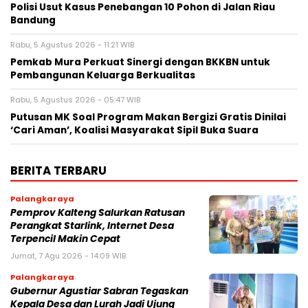
Polisi Usut Kasus Penebangan 10 Pohon di Jalan Riau
Bandung
Rabu, 5 Agustus 2026 - 11:21 WIB
Pemkab Mura Perkuat Sinergi dengan BKKBN untuk
Pembangunan Keluarga Berkualitas
Rabu, 5 Agustus 2026 - 05:47 WIB
Putusan MK Soal Program Makan Bergizi Gratis Dinilai
‘Cari Aman’, Koalisi Masyarakat Sipil Buka Suara
BERITA TERBARU
Palangkaraya
Pemprov Kalteng Salurkan Ratusan
Perangkat Starlink, Internet Desa
Terpencil Makin Cepat
Jumat, 7 Agu 2026 - 14:09 WIB
Palangkaraya
Gubernur Agustiar Sabran Tegaskan
Kepala Desa dan Lurah Jadi Ujung