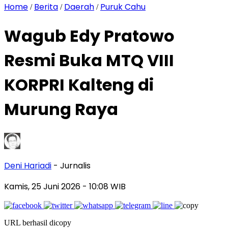
Home
Berita
Daerah
Puruk Cahu
/
/
/
Wagub Edy Pratowo
Resmi Buka MTQ VIII
KORPRI Kalteng di
Murung Raya
Deni Hariadi
- Jurnalis
Kamis, 25 Juni 2026
- 10:08 WIB
URL berhasil dicopy