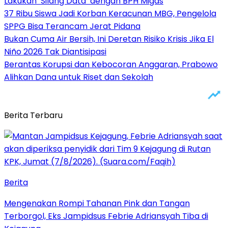
Lakukan ‘Silang Data’ dengan BPH Migas
37 Ribu Siswa Jadi Korban Keracunan MBG, Pengelola
SPPG Bisa Terancam Jerat Pidana
Bukan Cuma Air Bersih, Ini Deretan Risiko Krisis Jika El
Niño 2026 Tak Diantisipasi
Berantas Korupsi dan Kebocoran Anggaran, Prabowo
Alihkan Dana untuk Riset dan Sekolah
Berita Terbaru
Berita
Mengenakan Rompi Tahanan Pink dan Tangan
Terborgol, Eks Jampidsus Febrie Adriansyah Tiba di