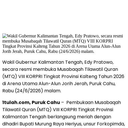
Wakil Gubernur Kalimantan Tengah, Edy Pratowo,
secara resmi membuka Musabaqah Tilawatil Quran
(MTQ) VIII KORPRI Tingkat Provinsi Kalteng Tahun 2026
di Arena Utama Alun-Alun Jorih Jerah, Puruk Cahu,
Rabu (24/6/2026) malam.
1tulah.com, Puruk Cahu
– Pembukaan Musabaqah
Tilawatil Quran (MTQ) VIII KORPRI Tingkat Provinsi
Kalimantan Tengah berlangsung meriah dengan
dihadiri Bupati Murung Raya Heriyus, unsur Forkopimda,