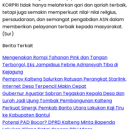
KORPRI tidak hanya melahirkan qari dan qariah terbaik,
tetapi juga semakin memperkuat nilai-nilai religius,
persaudaraan, dan semangat pengabdian ASN dalam
memberikan pelayanan terbaik kepada masyarakat.
(Sur)
Berita Terkait
Mengenakan Rompi Tahanan Pink dan Tangan
Terborgol, Eks Jampidsus Febrie Adriansyah Tiba di
Kejagung
Pemprov Kalteng Salurkan Ratusan Perangkat Starlink,
Internet Desa Terpencil Makin Cepat
Gubernur Agustiar Sabran Tegaskan Kepala Desa dan
Lurah Jadi Ujung Tombak Pembangunan Kalteng
Perkuat Sinergi, Pemkab Barito Utara Lakukan Kaji Tiru
ke Kabupaten Bantul
Potensi PAD Bocor? DPRD Kalteng Minta Bapenda