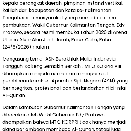
kepala perangkat daerah, pimpinan instansi vertikal,
kafilah dari kabupaten dan kota se-Kalimantan
Tengah, serta masyarakat yang memadati arena
pembukaan. Wakil Gubernur Kalimantan Tengah, Edy
Pratowo, secara resmi membuka Tahun 2026 di Arena
Utama Alun-Alun Jorih Jerah, Puruk Cahu, Rabu
(24/6/2026) malam.
Mengusung tema “ASN Berakhlak Mulia, Indonesia
Tangguh, Kalteng Semakin Berkah”, MTQ KORPRI VIII
diharapkan menjadi momentum memperkuat
pembinaan karakter Aparatur Sipil Negara (ASN) yang
berintegritas, profesional, dan berlandaskan nilai-nilai
Al-Qur’an.
Dalam sambutan Gubernur Kalimantan Tengah yang
dibacakan oleh Wakil Gubernur Edy Pratowo,
disampaikan bahwa MTQ KORPRI tidak hanya menjadi
ajang perlombaan membaca Al-Qur’an, tetapi juga