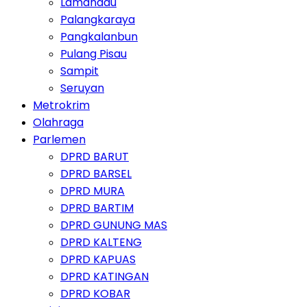
Lamandau
Palangkaraya
Pangkalanbun
Pulang Pisau
Sampit
Seruyan
Metrokrim
Olahraga
Parlemen
DPRD BARUT
DPRD BARSEL
DPRD MURA
DPRD BARTIM
DPRD GUNUNG MAS
DPRD KALTENG
DPRD KAPUAS
DPRD KATINGAN
DPRD KOBAR