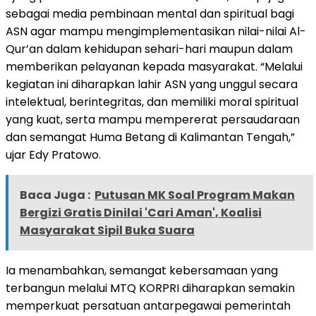
sebagai media pembinaan mental dan spiritual bagi
ASN agar mampu mengimplementasikan nilai-nilai Al-
Qur’an dalam kehidupan sehari-hari maupun dalam
memberikan pelayanan kepada masyarakat. “Melalui
kegiatan ini diharapkan lahir ASN yang unggul secara
intelektual, berintegritas, dan memiliki moral spiritual
yang kuat, serta mampu mempererat persaudaraan
dan semangat Huma Betang di Kalimantan Tengah,”
ujar Edy Pratowo.
Baca Juga :
Putusan MK Soal Program Makan
Bergizi Gratis Dinilai 'Cari Aman', Koalisi
Masyarakat Sipil Buka Suara
Ia menambahkan, semangat kebersamaan yang
terbangun melalui MTQ KORPRI diharapkan semakin
memperkuat persatuan antarpegawai pemerintah