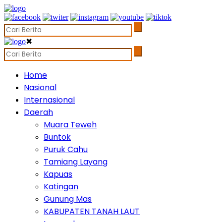
✖
Home
Nasional
Internasional
Daerah
Muara Teweh
Buntok
Puruk Cahu
Tamiang Layang
Kapuas
Katingan
Gunung Mas
KABUPATEN TANAH LAUT