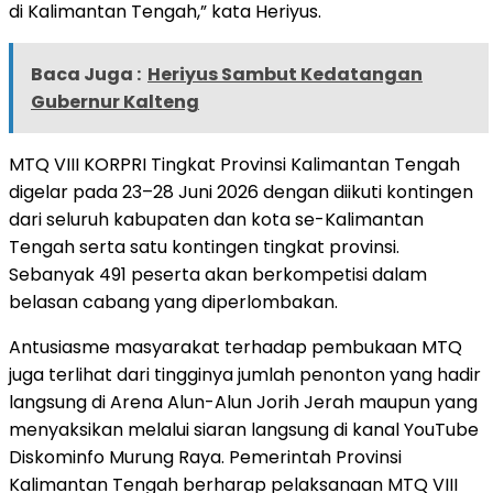
di Kalimantan Tengah,” kata Heriyus.
Baca Juga :
Heriyus Sambut Kedatangan
Gubernur Kalteng
MTQ VIII KORPRI Tingkat Provinsi Kalimantan Tengah
digelar pada 23–28 Juni 2026 dengan diikuti kontingen
dari seluruh kabupaten dan kota se-Kalimantan
Tengah serta satu kontingen tingkat provinsi.
Sebanyak 491 peserta akan berkompetisi dalam
belasan cabang yang diperlombakan.
Antusiasme masyarakat terhadap pembukaan MTQ
juga terlihat dari tingginya jumlah penonton yang hadir
langsung di Arena Alun-Alun Jorih Jerah maupun yang
menyaksikan melalui siaran langsung di kanal YouTube
Diskominfo Murung Raya. Pemerintah Provinsi
Kalimantan Tengah berharap pelaksanaan MTQ VIII