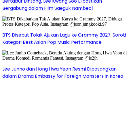
Bertabur Bintang, Lee Kwang Soo Dipastikan
Bergabung dalam Film Saeguk Nambeol
BTS Disebut Tolak Ajukan Lagu ke Grammy 2027, Soroti
Kategori Best Asian Pop Music Performance
Lee Junho dan Hong Hwa Yeon Resmi Dipasangkan
dalam Drama Embassy for Foreign Monsters in Korea