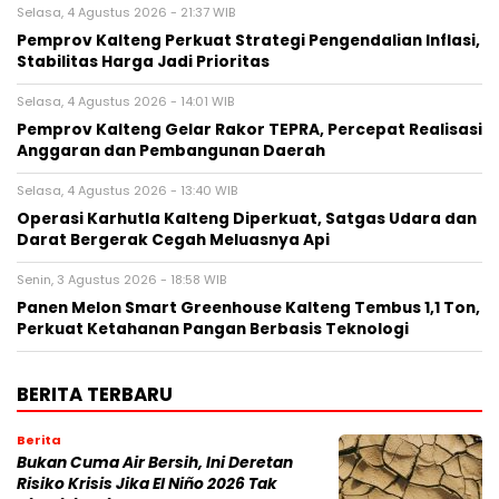
Selasa, 4 Agustus 2026 - 21:37 WIB
Pemprov Kalteng Perkuat Strategi Pengendalian Inflasi,
Stabilitas Harga Jadi Prioritas
Selasa, 4 Agustus 2026 - 14:01 WIB
Pemprov Kalteng Gelar Rakor TEPRA, Percepat Realisasi
Anggaran dan Pembangunan Daerah
Selasa, 4 Agustus 2026 - 13:40 WIB
Operasi Karhutla Kalteng Diperkuat, Satgas Udara dan
Darat Bergerak Cegah Meluasnya Api
Senin, 3 Agustus 2026 - 18:58 WIB
Panen Melon Smart Greenhouse Kalteng Tembus 1,1 Ton,
Perkuat Ketahanan Pangan Berbasis Teknologi
BERITA TERBARU
Berita
Bukan Cuma Air Bersih, Ini Deretan
Risiko Krisis Jika El Niño 2026 Tak