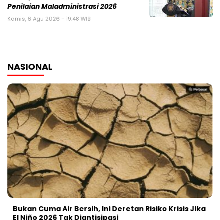
Penilaian Maladministrasi 2026
Kamis, 6 Agu 2026 - 19:48 WIB
NASIONAL
Bukan Cuma Air Bersih, Ini Deretan Risiko Krisis Jika
El Niño 2026 Tak Diantisipasi