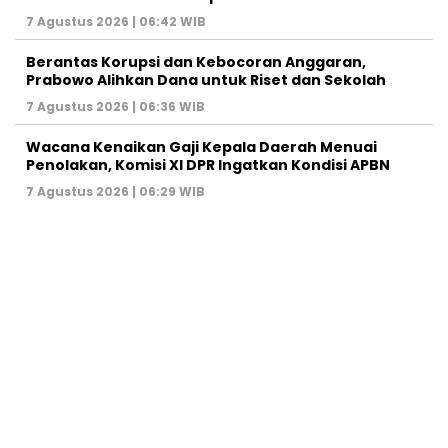
7 Agustus 2026 | 06:42 WIB
Berantas Korupsi dan Kebocoran Anggaran,
Prabowo Alihkan Dana untuk Riset dan Sekolah
7 Agustus 2026 | 06:36 WIB
Wacana Kenaikan Gaji Kepala Daerah Menuai
Penolakan, Komisi XI DPR Ingatkan Kondisi APBN
7 Agustus 2026 | 06:29 WIB