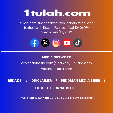
1tulah.com sudah terverifikasi administrasi dan
faktual oleh Dewan Pers sertifikat 1040/DP-
Verifikasi/K/XII/2022
MEDIA NETWORK
orbitindonesia.com(sindikasi)
suara.com
voaindonesia.com
REDAKSI
DISCLAIMER
PEDOMAN MEDIA SIBER
KODE ETIK JURNALISTIK
COPYRIGHT © 2026 1TULAH NEWS - ALL RIGHTS RESERVED