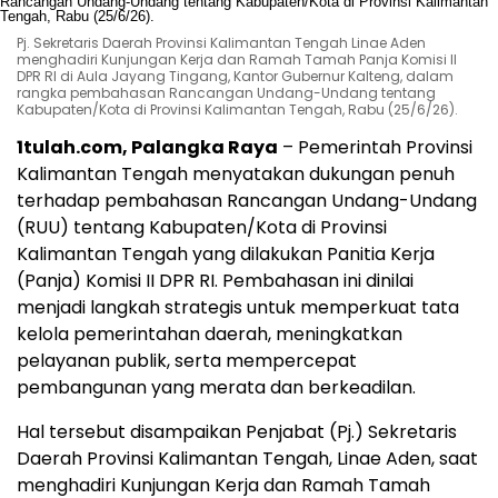
Pj. Sekretaris Daerah Provinsi Kalimantan Tengah Linae Aden
menghadiri Kunjungan Kerja dan Ramah Tamah Panja Komisi II
DPR RI di Aula Jayang Tingang, Kantor Gubernur Kalteng, dalam
rangka pembahasan Rancangan Undang-Undang tentang
Kabupaten/Kota di Provinsi Kalimantan Tengah, Rabu (25/6/26).
1tulah.com, Palangka Raya
– Pemerintah Provinsi
Kalimantan Tengah menyatakan dukungan penuh
terhadap pembahasan Rancangan Undang-Undang
(RUU) tentang Kabupaten/Kota di Provinsi
Kalimantan Tengah yang dilakukan Panitia Kerja
(Panja) Komisi II DPR RI. Pembahasan ini dinilai
menjadi langkah strategis untuk memperkuat tata
kelola pemerintahan daerah, meningkatkan
pelayanan publik, serta mempercepat
pembangunan yang merata dan berkeadilan.
Hal tersebut disampaikan Penjabat (Pj.) Sekretaris
Daerah Provinsi Kalimantan Tengah, Linae Aden, saat
menghadiri Kunjungan Kerja dan Ramah Tamah