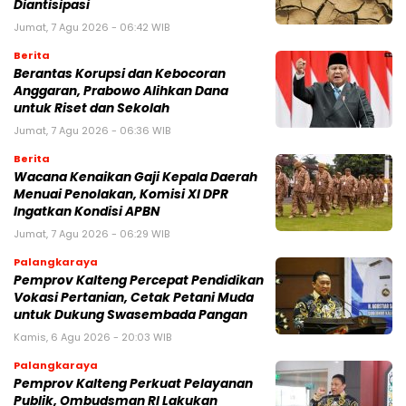
Diantisipasi
Jumat, 7 Agu 2026 - 06:42 WIB
Berita
Berantas Korupsi dan Kebocoran
Anggaran, Prabowo Alihkan Dana
untuk Riset dan Sekolah
Jumat, 7 Agu 2026 - 06:36 WIB
Berita
Wacana Kenaikan Gaji Kepala Daerah
Menuai Penolakan, Komisi XI DPR
Ingatkan Kondisi APBN
Jumat, 7 Agu 2026 - 06:29 WIB
Palangkaraya
Pemprov Kalteng Percepat Pendidikan
Vokasi Pertanian, Cetak Petani Muda
untuk Dukung Swasembada Pangan
Kamis, 6 Agu 2026 - 20:03 WIB
Palangkaraya
Pemprov Kalteng Perkuat Pelayanan
Publik, Ombudsman RI Lakukan