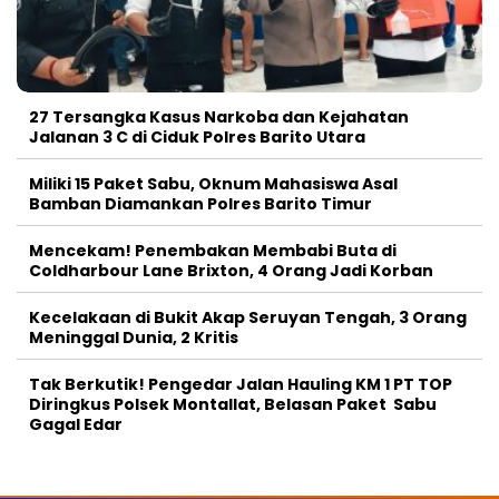
27 Tersangka Kasus Narkoba dan Kejahatan
Jalanan 3 C di Ciduk Polres Barito Utara
Miliki 15 Paket Sabu, Oknum Mahasiswa Asal
Bamban Diamankan Polres Barito Timur
Mencekam! Penembakan Membabi Buta di
Coldharbour Lane Brixton, 4 Orang Jadi Korban
Kecelakaan di Bukit Akap Seruyan Tengah, 3 Orang
Meninggal Dunia, 2 Kritis
Tak Berkutik! Pengedar Jalan Hauling KM 1 PT TOP
Diringkus Polsek Montallat, Belasan Paket Sabu
Gagal Edar