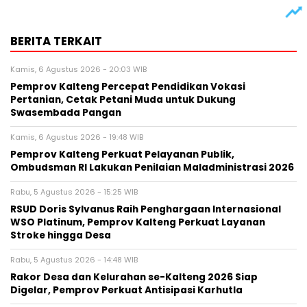
BERITA TERKAIT
Kamis, 6 Agustus 2026 - 20:03 WIB
Pemprov Kalteng Percepat Pendidikan Vokasi
Pertanian, Cetak Petani Muda untuk Dukung
Swasembada Pangan
Kamis, 6 Agustus 2026 - 19:48 WIB
Pemprov Kalteng Perkuat Pelayanan Publik,
Ombudsman RI Lakukan Penilaian Maladministrasi 2026
Rabu, 5 Agustus 2026 - 15:25 WIB
RSUD Doris Sylvanus Raih Penghargaan Internasional
WSO Platinum, Pemprov Kalteng Perkuat Layanan
Stroke hingga Desa
Rabu, 5 Agustus 2026 - 14:48 WIB
Rakor Desa dan Kelurahan se-Kalteng 2026 Siap
Digelar, Pemprov Perkuat Antisipasi Karhutla