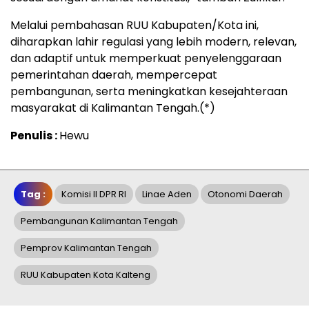
Melalui pembahasan RUU Kabupaten/Kota ini,
diharapkan lahir regulasi yang lebih modern, relevan,
dan adaptif untuk memperkuat penyelenggaraan
pemerintahan daerah, mempercepat
pembangunan, serta meningkatkan kesejahteraan
masyarakat di Kalimantan Tengah.(*)
Penulis :
Hewu
Tag :
Komisi II DPR RI
Linae Aden
Otonomi Daerah
Pembangunan Kalimantan Tengah
Pemprov Kalimantan Tengah
RUU Kabupaten Kota Kalteng