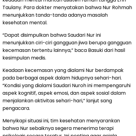
Taulany. Para dokter menyatakan bahwa Nur Rohmah
menunjukkan tanda-tanda adanya masalah
kesehatan mental.
“Dapat disimpulkan bahwa Saudari Nur ini
menunjukkan ciri-ciri gangguan jiwa berupa gangguan
kecemasan tertentu lainnya,” baca Basuki dari hasil
kesimpulan medis.
Keadaan kecemasan yang dialami Nur berdampak
pada berbagai aspek dalam hidupnya sehari-hari.
“Kondisi yang dialami Saudari Nuroh ini mempengaruhi
aspek kognitif, aspek emosi, dan aspek sosial dalam
menjalankan aktivitas sehari-hari,” lanjut sang
pengacara.
Menyikapi situasi ini, tim kesehatan menyarankan
bahwa Nur sebaiknya segera menerima terapi
psikologis secara teratur. Ini penting agar gejala