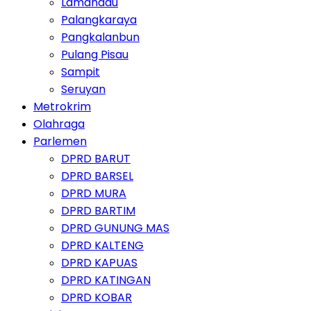
Lamandau
Palangkaraya
Pangkalanbun
Pulang Pisau
Sampit
Seruyan
Metrokrim
Olahraga
Parlemen
DPRD BARUT
DPRD BARSEL
DPRD MURA
DPRD BARTIM
DPRD GUNUNG MAS
DPRD KALTENG
DPRD KAPUAS
DPRD KATINGAN
DPRD KOBAR