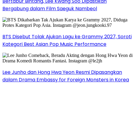
Bertabur Bintang, Lee Kwang Soo Dipastikan
Bergabung dalam Film Saeguk Nambeol
BTS Disebut Tolak Ajukan Lagu ke Grammy 2027, Soroti
Kategori Best Asian Pop Music Performance
Lee Junho dan Hong Hwa Yeon Resmi Dipasangkan
dalam Drama Embassy for Foreign Monsters in Korea