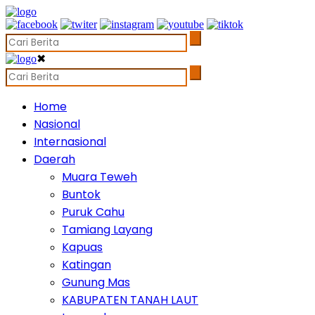
✖
Home
Nasional
Internasional
Daerah
Muara Teweh
Buntok
Puruk Cahu
Tamiang Layang
Kapuas
Katingan
Gunung Mas
KABUPATEN TANAH LAUT