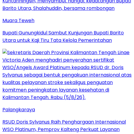
Muara Teweh
Bupati Gunungkidul Sambut Kunjungan Bupati Barito
Utara untuk Kaji Tiru Tata Kelola Pemerintahan
Palangkaraya
RSUD Doris Sylvanus Raih Penghargaan Internasional
WSO Platinum, Pemprov Kalteng Perkuat Layanan