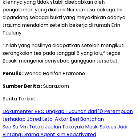
kliennya yang tidak stabil disebabkan oleh
pengalaman yang dialami Nur semasa bekerja. Ini
dipandang sebagai bukti yang meyakinkan adanya
trauma mendalam setelah bekerja di rumah Erin
Taulany.
“Inilah yang hasilnya didapatkan setelah mengikuti
serangkaian tes pada tanggal 5 yang lalu,” tegas
Basuki mengenai penyebab gangguan tersebut.
Penulis :
Wanda Hanifah Pramono
Sumber Berita :
Suara.com
Berita Terkait
Dokumenter BBC Ungkap Tuduhan dari 10 Perempuan
terhadap Jared Leto, Aktor Beri Bantahan
Seo Su Min Tetap Jualan Takoyaki Meski Sukses Jadi
Bintang Drama Agent Kim Reactivated