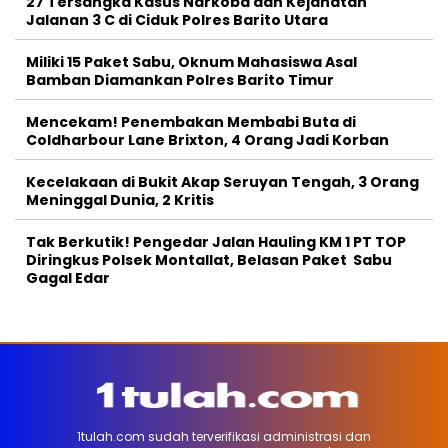
27 Tersangka Kasus Narkoba dan Kejahatan
Jalanan 3 C di Ciduk Polres Barito Utara
Miliki 15 Paket Sabu, Oknum Mahasiswa Asal
Bamban Diamankan Polres Barito Timur
Mencekam! Penembakan Membabi Buta di
Coldharbour Lane Brixton, 4 Orang Jadi Korban
Kecelakaan di Bukit Akap Seruyan Tengah, 3 Orang
Meninggal Dunia, 2 Kritis
Tak Berkutik! Pengedar Jalan Hauling KM 1 PT TOP
Diringkus Polsek Montallat, Belasan Paket Sabu
Gagal Edar
1tulah.com sudah terverifikasi administrasi dan