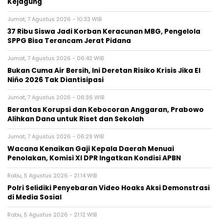
Kejagung
Jumat, 7 Agustus 2026 - 10:33 WIB
37 Ribu Siswa Jadi Korban Keracunan MBG, Pengelola
SPPG Bisa Terancam Jerat Pidana
Jumat, 7 Agustus 2026 - 06:42 WIB
Bukan Cuma Air Bersih, Ini Deretan Risiko Krisis Jika El
Niño 2026 Tak Diantisipasi
Jumat, 7 Agustus 2026 - 06:36 WIB
Berantas Korupsi dan Kebocoran Anggaran, Prabowo
Alihkan Dana untuk Riset dan Sekolah
Jumat, 7 Agustus 2026 - 06:29 WIB
Wacana Kenaikan Gaji Kepala Daerah Menuai
Penolakan, Komisi XI DPR Ingatkan Kondisi APBN
Rabu, 5 Agustus 2026 - 21:14 WIB
Polri Selidiki Penyebaran Video Hoaks Aksi Demonstrasi
di Media Sosial
Rabu, 5 Agustus 2026 - 21:12 WIB