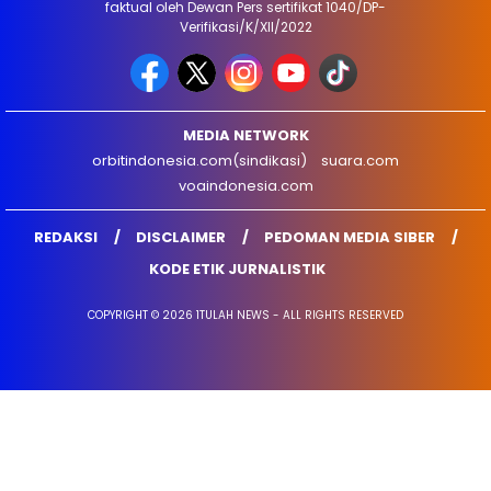
faktual oleh Dewan Pers sertifikat 1040/DP-
Verifikasi/K/XII/2022
MEDIA NETWORK
orbitindonesia.com(sindikasi)
suara.com
voaindonesia.com
REDAKSI
DISCLAIMER
PEDOMAN MEDIA SIBER
KODE ETIK JURNALISTIK
COPYRIGHT © 2026 1TULAH NEWS - ALL RIGHTS RESERVED