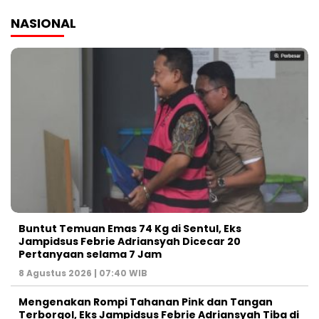
NASIONAL
Buntut Temuan Emas 74 Kg di Sentul, Eks
Jampidsus Febrie Adriansyah Dicecar 20
Pertanyaan selama 7 Jam
8 Agustus 2026 | 07:40 WIB
Mengenakan Rompi Tahanan Pink dan Tangan
Terborgol, Eks Jampidsus Febrie Adriansyah Tiba di