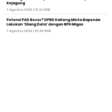
Kejagung
7 Agustus 2026 | 15:22 WIB
Potensi PAD Bocor? DPRD Kalteng Minta Bapenda
Lakukan ‘Silang Data’ dengan BPH Migas
7 Agustus 2026 | 10:40 WIB