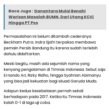
Baca Juga :
Danantara Mulai Benahi
Warisan Masalah BUMN, Dari Utang KCIC
Hingga PT Pos
Permasalahan ini belum ditambah cederanya
Beckham Putra. Indra Sjafri terpaksa membawa
pemain Persib Bandung itu karena sudah terlebih
dahulu didaftarkan.
Meski begitu, masih ada sejumlah nama yang
kenyang pengalaman di Timnas Indonesia. Sebut saja
Ernando Ari, Rizky Ridho, hingga Syahrian Abimanyu
yang bisa jadi kekuatan bagi skuad Garuda Muda.
Adapun kedua kesebelasan pernah sekali
berhadapan pada 2017. Ketika itu Timnas Indonesia
kalah 0-1 di laga uji coba.