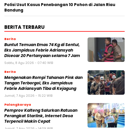
Polisi Usut Kasus Penebangan 10 Pohon di Jalan Riau
Bandung
BERITA TERBARU
Berita
Buntut Temuan Emas 74 Kg di Sentul,
Eks Jampidsus Febrie Adriansyah
Dicecar 20 Pertanyaan selama 7 Jam
Sabtu, 8 Agu 2026 - 07:40 WIB
Berita
Mengenakan Rompi Tahanan Pink dan
Tangan Terborgol, Eks Jampidsus
Febrie Adriansyah Tiba di Kejagung
Jumat, 7 Agu 2026 - 15:22 WIB
Palangkaraya
Pemprov Kalteng Salurkan Ratusan
Perangkat Starlink, Internet Desa
Terpencil Makin Cepat
Jumat, 7 Agu 2026 - 14:09 WIB