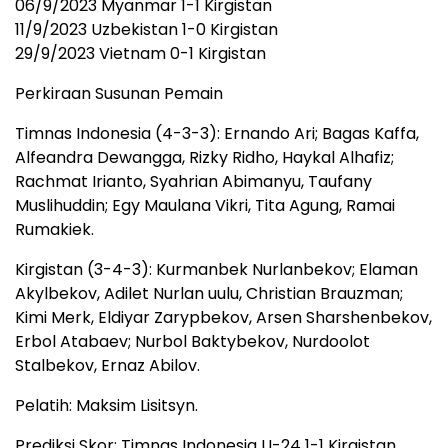
06/9/2023 Myanmar 1-1 Kirgistan
11/9/2023 Uzbekistan 1-0 Kirgistan
29/9/2023 Vietnam 0-1 Kirgistan
Perkiraan Susunan Pemain
Timnas Indonesia (4-3-3): Ernando Ari; Bagas Kaffa,
Alfeandra Dewangga, Rizky Ridho, Haykal Alhafiz;
Rachmat Irianto, Syahrian Abimanyu, Taufany
Muslihuddin; Egy Maulana Vikri, Tita Agung, Ramai
Rumakiek.
Kirgistan (3-4-3): Kurmanbek Nurlanbekov; Elaman
Akylbekov, Adilet Nurlan uulu, Christian Brauzman;
Kimi Merk, Eldiyar Zarypbekov, Arsen Sharshenbekov,
Erbol Atabaev; Nurbol Baktybekov, Nurdoolot
Stalbekov, Ernaz Abilov.
Pelatih: Maksim Lisitsyn.
Prediksi Skor: Timnas Indonesia U-24 1-1 Kirgistan