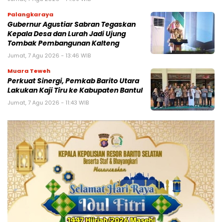
Palangkaraya
Gubernur Agustiar Sabran Tegaskan
Kepala Desa dan Lurah Jadi Ujung
Tombak Pembangunan Kalteng
Jumat, 7 Agu 2026 - 13:46 WIB
Muara Teweh
Perkuat Sinergi, Pemkab Barito Utara
Lakukan Kaji Tiru ke Kabupaten Bantul
Jumat, 7 Agu 2026 - 11:43 WIB