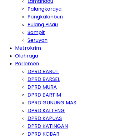
Lamandau
Palangkaraya
Pangkalanbun
Pulang Pisau
Sampit
Seruyan
Metrokrim
Olahraga
Parlemen
DPRD BARUT
DPRD BARSEL
DPRD MURA
DPRD BARTIM
DPRD GUNUNG MAS
DPRD KALTENG
DPRD KAPUAS
DPRD KATINGAN
DPRD KOBAR