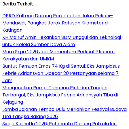
Berita Terkait
DPRD Kalteng Dorong Percepatan Jalan Pekahi–
Mendawai, Pangkas Jarak Ratusan Kilometer di
Katingan
KH Ma’ruf Amin Tekankan SDM Unggul dan Teknologi
untuk Kelola Sumber Daya Alam
Mura Expo 2026 Jadi Momentum Perkuat Ekonomi
Kerakyatan dan UMKM
Buntut Temuan Emas 74 Kg di Sentul, Eks Jampidsus
Febrie Adriansyah Dicecar 20 Pertanyaan selama 7
Jam
Mengenakan Rompi Tahanan Pink dan Tangan
Terborgol, Eks Jampidsus Febrie Adriansyah Tiba di
Kejagung
Lomba Jajanan Tempo Dulu Meriahkan Festival Budaya
Tira Tangka Balang 2026
Siaga Karhutla 2026, Rahmanto Dorong Patroli dan