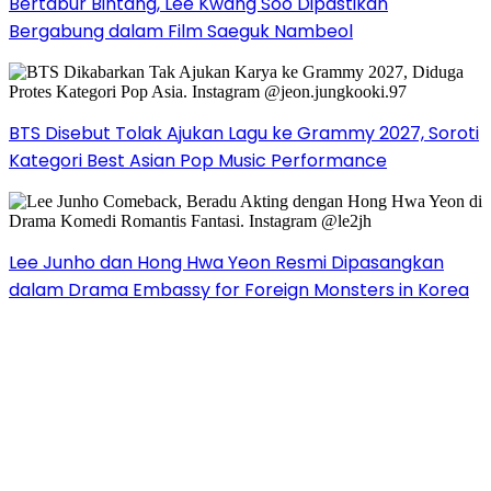
Bertabur Bintang, Lee Kwang Soo Dipastikan
Bergabung dalam Film Saeguk Nambeol
BTS Disebut Tolak Ajukan Lagu ke Grammy 2027, Soroti
Kategori Best Asian Pop Music Performance
Lee Junho dan Hong Hwa Yeon Resmi Dipasangkan
dalam Drama Embassy for Foreign Monsters in Korea