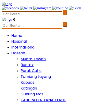
✖
Home
Nasional
Internasional
Daerah
Muara Teweh
Buntok
Puruk Cahu
Tamiang Layang
Kapuas
Katingan
Gunung Mas
KABUPATEN TANAH LAUT