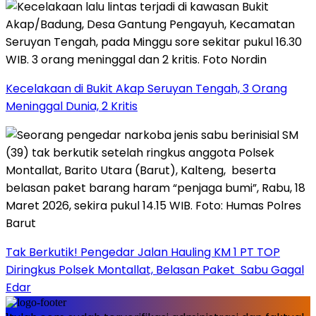
Kecelakaan di Bukit Akap Seruyan Tengah, 3 Orang
Meninggal Dunia, 2 Kritis
Tak Berkutik! Pengedar Jalan Hauling KM 1 PT TOP
Diringkus Polsek Montallat, Belasan Paket Sabu Gagal
Edar