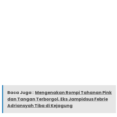
Baca Juga :
Mengenakan Rompi Tahanan Pink
dan Tangan Terborgol, Eks Jampidsus Febrie
Adriansyah Tiba di Kejagung