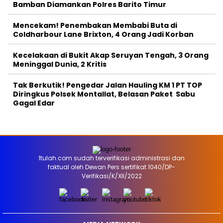
Bamban Diamankan Polres Barito Timur
Mencekam! Penembakan Membabi Buta di
Coldharbour Lane Brixton, 4 Orang Jadi Korban
Kecelakaan di Bukit Akap Seruyan Tengah, 3 Orang
Meninggal Dunia, 2 Kritis
Tak Berkutik! Pengedar Jalan Hauling KM 1 PT TOP
Diringkus Polsek Montallat, Belasan Paket Sabu
Gagal Edar
1tulah.com sudah terverifikasi administrasi dan
faktual oleh Dewan Pers sertifikat 1040/DP-
Verifikasi/K/XII/2022