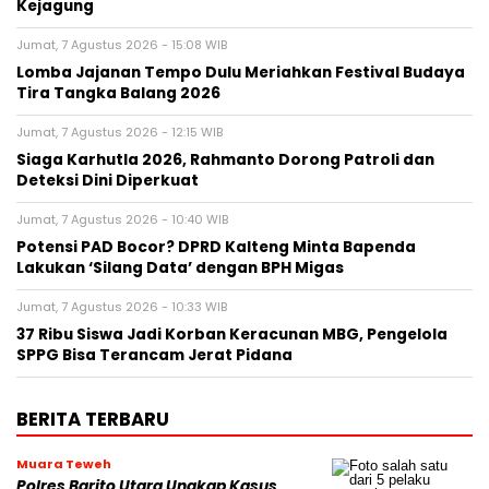
Kejagung
Jumat, 7 Agustus 2026 - 15:08 WIB
Lomba Jajanan Tempo Dulu Meriahkan Festival Budaya
Tira Tangka Balang 2026
Jumat, 7 Agustus 2026 - 12:15 WIB
Siaga Karhutla 2026, Rahmanto Dorong Patroli dan
Deteksi Dini Diperkuat
Jumat, 7 Agustus 2026 - 10:40 WIB
Potensi PAD Bocor? DPRD Kalteng Minta Bapenda
Lakukan ‘Silang Data’ dengan BPH Migas
Jumat, 7 Agustus 2026 - 10:33 WIB
37 Ribu Siswa Jadi Korban Keracunan MBG, Pengelola
SPPG Bisa Terancam Jerat Pidana
BERITA TERBARU
Muara Teweh
Polres Barito Utara Ungkap Kasus