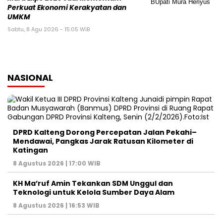
Perkuat Ekonomi Kerakyatan dan
UMKM
Sabtu, 8 Agu 2026 - 15:05 WIB
NASIONAL
DPRD Kalteng Dorong Percepatan Jalan Pekahi–
Mendawai, Pangkas Jarak Ratusan Kilometer di
Katingan
8 Agustus 2026 | 17:00 WIB
KH Ma’ruf Amin Tekankan SDM Unggul dan
Teknologi untuk Kelola Sumber Daya Alam
8 Agustus 2026 | 16:53 WIB