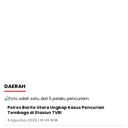
DAERAH
Polres Barito Utara Ungkap Kasus Pencurian
Tembaga di Stasiun TVRI
8 Agustus 2026 | 18:45 WIB