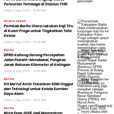
Pencurian Tembaga di Stasiun TVRI
Sabtu, 8 Agu 2026 - 18:45 WIB
Muara Teweh
Pemkab Barito Utara Lakukan Kaji Tiru
di Kulon Progo untuk Tingkatkan Tata
Kelola
Sabtu, 8 Agu 2026 - 18:34 WIB
Berita
DPRD Kalteng Dorong Percepatan
Jalan Pekahi–Mendawai, Pangkas
Jarak Ratusan Kilometer di Katingan
Sabtu, 8 Agu 2026 - 17:00 WIB
Berita
KH Ma’ruf Amin Tekankan SDM Unggul
dan Teknologi untuk Kelola Sumber
Daya Alam
Sabtu, 8 Agu 2026 - 16:53 WIB
Berita
Mura Expo 2026 Jadi Momentum