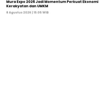
Mura Expo 2026 Jadi Momentum Perkuat Ekonomi
Kerakyatan dan UMKM
8 Agustus 2026 | 15:05 WIB