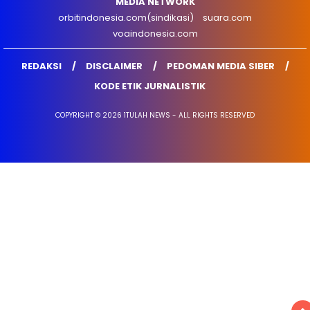
MEDIA NETWORK
orbitindonesia.com(sindikasi)
suara.com
voaindonesia.com
REDAKSI
DISCLAIMER
PEDOMAN MEDIA SIBER
KODE ETIK JURNALISTIK
COPYRIGHT © 2026 1TULAH NEWS - ALL RIGHTS RESERVED