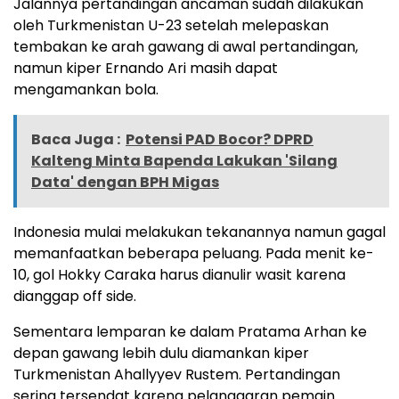
Jalannya pertandingan ancaman sudah dilakukan
oleh Turkmenistan U-23 setelah melepaskan
tembakan ke arah gawang di awal pertandingan,
namun kiper Ernando Ari masih dapat
mengamankan bola.
Baca Juga :
Potensi PAD Bocor? DPRD
Kalteng Minta Bapenda Lakukan 'Silang
Data' dengan BPH Migas
Indonesia mulai melakukan tekanannya namun gagal
memanfaatkan beberapa peluang. Pada menit ke-
10, gol Hokky Caraka harus dianulir wasit karena
dianggap off side.
Sementara lemparan ke dalam Pratama Arhan ke
depan gawang lebih dulu diamankan kiper
Turkmenistan Ahallyyev Rustem. Pertandingan
sering tersendat karena pelanggaran pemain.