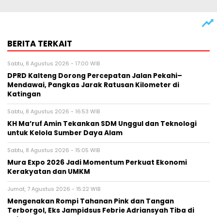
BERITA TERKAIT
Sabtu, 8 Agustus 2026 - 17:00 WIB
DPRD Kalteng Dorong Percepatan Jalan Pekahi–
Mendawai, Pangkas Jarak Ratusan Kilometer di
Katingan
Sabtu, 8 Agustus 2026 - 16:53 WIB
KH Ma’ruf Amin Tekankan SDM Unggul dan Teknologi
untuk Kelola Sumber Daya Alam
Sabtu, 8 Agustus 2026 - 15:05 WIB
Mura Expo 2026 Jadi Momentum Perkuat Ekonomi
Kerakyatan dan UMKM
Jumat, 7 Agustus 2026 - 15:22 WIB
Mengenakan Rompi Tahanan Pink dan Tangan
Terborgol, Eks Jampidsus Febrie Adriansyah Tiba di