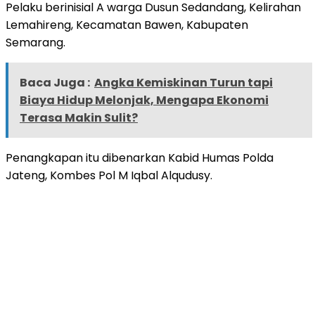
Pelaku berinisial A warga Dusun Sedandang, Kelirahan
Lemahireng, Kecamatan Bawen, Kabupaten
Semarang.
Baca Juga :
Angka Kemiskinan Turun tapi
Biaya Hidup Melonjak, Mengapa Ekonomi
Terasa Makin Sulit?
Penangkapan itu dibenarkan Kabid Humas Polda
Jateng, Kombes Pol M Iqbal Alqudusy.