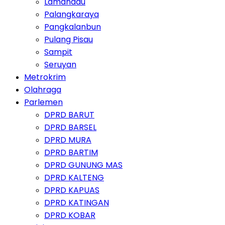
Lamandau
Palangkaraya
Pangkalanbun
Pulang Pisau
Sampit
Seruyan
Metrokrim
Olahraga
Parlemen
DPRD BARUT
DPRD BARSEL
DPRD MURA
DPRD BARTIM
DPRD GUNUNG MAS
DPRD KALTENG
DPRD KAPUAS
DPRD KATINGAN
DPRD KOBAR