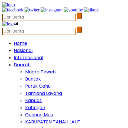
✖
Home
Nasional
Internasional
Daerah
Muara Teweh
Buntok
Puruk Cahu
Tamiang Layang
Kapuas
Katingan
Gunung Mas
KABUPATEN TANAH LAUT