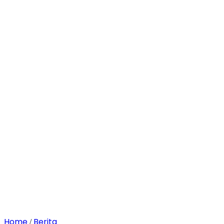
Home
Berita
/