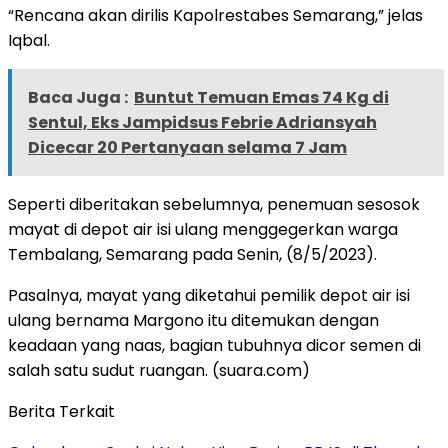
“Rencana akan dirilis Kapolrestabes Semarang,” jelas
Iqbal.
Baca Juga :
Buntut Temuan Emas 74 Kg di
Sentul, Eks Jampidsus Febrie Adriansyah
Dicecar 20 Pertanyaan selama 7 Jam
Seperti diberitakan sebelumnya, penemuan sesosok
mayat di depot air isi ulang menggegerkan warga
Tembalang, Semarang pada Senin, (8/5/2023).
Pasalnya, mayat yang diketahui pemilik depot air isi
ulang bernama Margono itu ditemukan dengan
keadaan yang naas, bagian tubuhnya dicor semen di
salah satu sudut ruangan. (suara.com)
Berita Terkait