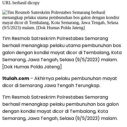
URL berhasil dicopy
Tim Resmob Satreskrim Polrestabes Semarang
berhasil menangkap pelaku utama pembunuhan bos
galon dengan kondisi mayat dicor di Tembalang, Kota
Semarang, Jawa Tengah, Selasa (9/5/2023) malam.
[Dok Humas Polda Jateng]
1tulah.com
– Akhirnya pelaku pembunuhan mayat
dicor di Semarang Jawa Tengah Terungkap.
Tim Resmob Satreskrim Polrestabes Semarang
berhasil menangkap pelaku pembunuhan bos galon
dengan kondisi mayat dicor di Tembalang, Kota
Semarang, Jawa Tengah, Selasa (9/5/2023) malam.