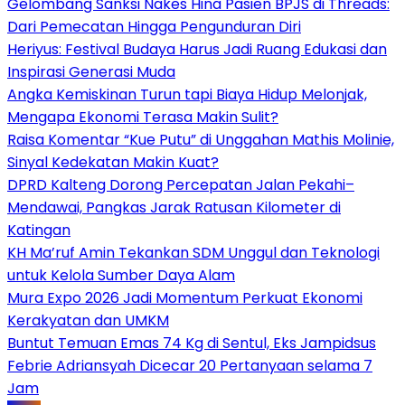
Gelombang Sanksi Nakes Hina Pasien BPJS di Threads:
Dari Pemecatan Hingga Pengunduran Diri
Heriyus: Festival Budaya Harus Jadi Ruang Edukasi dan
Inspirasi Generasi Muda
Angka Kemiskinan Turun tapi Biaya Hidup Melonjak,
Mengapa Ekonomi Terasa Makin Sulit?
Raisa Komentar “Kue Putu” di Unggahan Mathis Molinie,
Sinyal Kedekatan Makin Kuat?
DPRD Kalteng Dorong Percepatan Jalan Pekahi–
Mendawai, Pangkas Jarak Ratusan Kilometer di
Katingan
KH Ma’ruf Amin Tekankan SDM Unggul dan Teknologi
untuk Kelola Sumber Daya Alam
Mura Expo 2026 Jadi Momentum Perkuat Ekonomi
Kerakyatan dan UMKM
Buntut Temuan Emas 74 Kg di Sentul, Eks Jampidsus
Febrie Adriansyah Dicecar 20 Pertanyaan selama 7
Jam