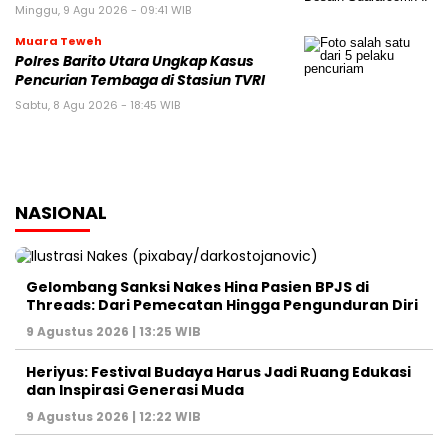
Minggu, 9 Agu 2026 - 09:41 WIB
Muara Teweh
Polres Barito Utara Ungkap Kasus
Pencurian Tembaga di Stasiun TVRI
Sabtu, 8 Agu 2026 - 18:45 WIB
NASIONAL
Gelombang Sanksi Nakes Hina Pasien BPJS di
Threads: Dari Pemecatan Hingga Pengunduran Diri
9 Agustus 2026 | 13:25 WIB
Heriyus: Festival Budaya Harus Jadi Ruang Edukasi
dan Inspirasi Generasi Muda
9 Agustus 2026 | 12:22 WIB