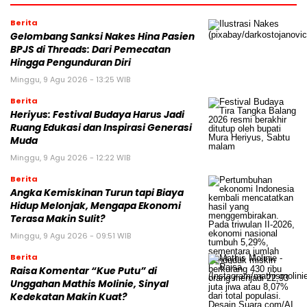
Berita
Gelombang Sanksi Nakes Hina Pasien
BPJS di Threads: Dari Pemecatan
Hingga Pengunduran Diri
Minggu, 9 Agu 2026 - 13:25 WIB
Berita
Heriyus: Festival Budaya Harus Jadi
Ruang Edukasi dan Inspirasi Generasi
Muda
Minggu, 9 Agu 2026 - 12:22 WIB
Berita
Angka Kemiskinan Turun tapi Biaya
Hidup Melonjak, Mengapa Ekonomi
Terasa Makin Sulit?
Minggu, 9 Agu 2026 - 09:51 WIB
Berita
Raisa Komentar “Kue Putu” di
Unggahan Mathis Molinie, Sinyal
Kedekatan Makin Kuat?