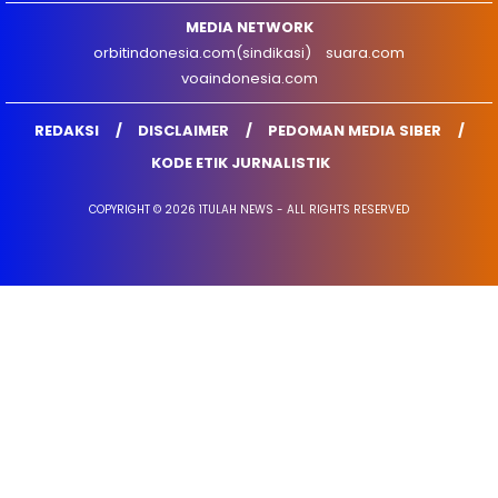
MEDIA NETWORK
orbitindonesia.com(sindikasi)
suara.com
voaindonesia.com
REDAKSI
DISCLAIMER
PEDOMAN MEDIA SIBER
KODE ETIK JURNALISTIK
COPYRIGHT © 2026 1TULAH NEWS - ALL RIGHTS RESERVED