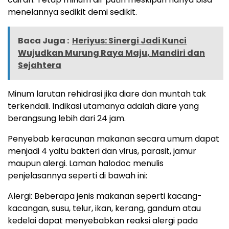
menelannya sedikit demi sedikit.
Baca Juga :
Heriyus: Sinergi Jadi Kunci
Wujudkan Murung Raya Maju, Mandiri dan
Sejahtera
Minum larutan rehidrasi jika diare dan muntah tak
terkendali. Indikasi utamanya adalah diare yang
berangsung lebih dari 24 jam.
Penyebab keracunan makanan secara umum dapat
menjadi 4 yaitu bakteri dan virus, parasit, jamur
maupun alergi. Laman halodoc menulis
penjelasannya seperti di bawah ini:
Alergi: Beberapa jenis makanan seperti kacang-
kacangan, susu, telur, ikan, kerang, gandum atau
kedelai dapat menyebabkan reaksi alergi pada