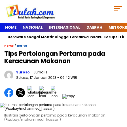
HOME
NASIONAL
INTERNASIONAL
DAERAH
METROKR
Berawal Sebagai Montir Hingga Terdakwa Pelaku Korupsi Timah, Be
/
Home
Berita
Tips Pertolongan Pertama pada
Keracunan Makanan
Suroso
- Jurnalis
Selasa, 17 Januari 2023
- 06:42 WIB
Ilustrasi pertolongan pertama pada keracunan makanan.
(Pixabay/mohammed_hassan)