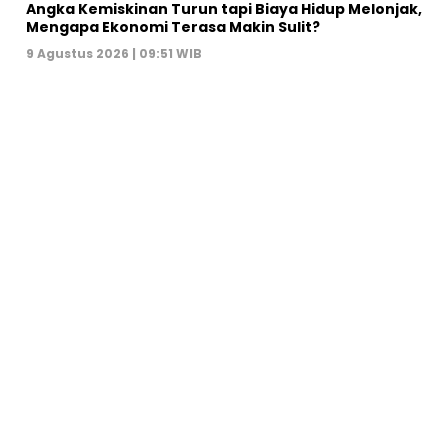
Angka Kemiskinan Turun tapi Biaya Hidup Melonjak,
Mengapa Ekonomi Terasa Makin Sulit?
9 Agustus 2026 | 09:51 WIB