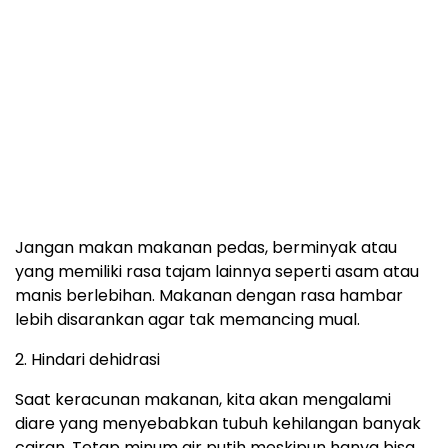
Jangan makan makanan pedas, berminyak atau
yang memiliki rasa tajam lainnya seperti asam atau
manis berlebihan. Makanan dengan rasa hambar
lebih disarankan agar tak memancing mual.
2. Hindari dehidrasi
Saat keracunan makanan, kita akan mengalami
diare yang menyebabkan tubuh kehilangan banyak
cairan. Tetap minum air putih meskipun hanya bisa