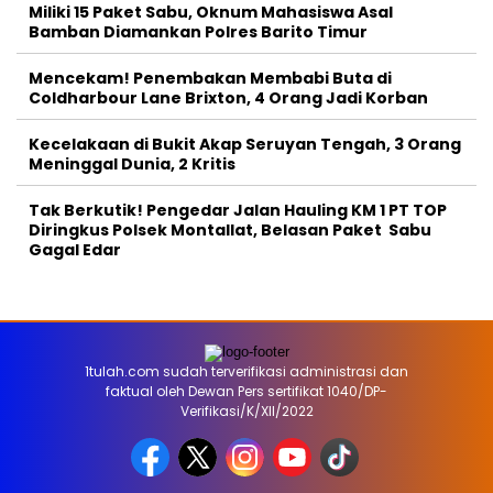
Miliki 15 Paket Sabu, Oknum Mahasiswa Asal
Bamban Diamankan Polres Barito Timur
Mencekam! Penembakan Membabi Buta di
Coldharbour Lane Brixton, 4 Orang Jadi Korban
Kecelakaan di Bukit Akap Seruyan Tengah, 3 Orang
Meninggal Dunia, 2 Kritis
Tak Berkutik! Pengedar Jalan Hauling KM 1 PT TOP
Diringkus Polsek Montallat, Belasan Paket Sabu
Gagal Edar
1tulah.com sudah terverifikasi administrasi dan
faktual oleh Dewan Pers sertifikat 1040/DP-
Verifikasi/K/XII/2022