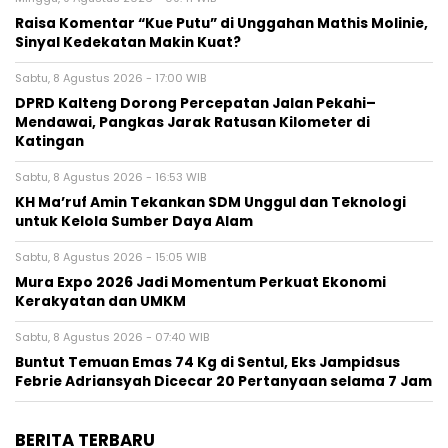
Raisa Komentar “Kue Putu” di Unggahan Mathis Molinie,
Sinyal Kedekatan Makin Kuat?
Sabtu, 8 Agustus 2026 - 17:00 WIB
DPRD Kalteng Dorong Percepatan Jalan Pekahi–
Mendawai, Pangkas Jarak Ratusan Kilometer di
Katingan
Sabtu, 8 Agustus 2026 - 16:53 WIB
KH Ma’ruf Amin Tekankan SDM Unggul dan Teknologi
untuk Kelola Sumber Daya Alam
Sabtu, 8 Agustus 2026 - 15:05 WIB
Mura Expo 2026 Jadi Momentum Perkuat Ekonomi
Kerakyatan dan UMKM
Sabtu, 8 Agustus 2026 - 07:40 WIB
Buntut Temuan Emas 74 Kg di Sentul, Eks Jampidsus
Febrie Adriansyah Dicecar 20 Pertanyaan selama 7 Jam
BERITA TERBARU