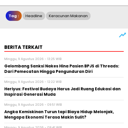
Tag :
Headline
Keracunan Makanan
BERITA TERKAIT
Minggu, 9 Agustus 2026 - 13:25 WIB
Gelombang Sanksi Nakes Hina Pasien BPJS di Threads:
Dari Pemecatan Hingga Pengunduran Diri
Minggu, 9 Agustus 2026 - 12:22 WIB
Heriyus: Festival Budaya Harus Jadi Ruang Edukasi dan
Inspirasi Generasi Muda
Minggu, 9 Agustus 2026 - 09:51 WIB
Angka Kemiskinan Turun tapi Biaya Hidup Melonjak,
Mengapa Ekonomi Terasa Makin Sulit?
Minggu, 9 Agustus 2026 - 09:41 WIB