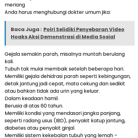
meriang
Anda harus menghubungi dokter umum jika:
Baca Juga :
Polri Selidiki Penyebaran Video
Hoaks Aksi Demonstrasi di Media Sosial
Gejala semakin parah, misalnya muntah berulang
kali.
Tubuh tak mulai membaik setelah beberapa hari.
Memiliki gejala dehidrasi parah seperti kebingungan,
detak jantung jadi cepat, mata cekung dan sedikit
atau bahkan tidak ada urin yang keluar.
Dalam keadaan hamil.
Berusia di atas 60 tahun.
Memiliki kondisi yang mendasari jangka panjang,
seperti radang usus (IBD), penyakit katup jantung,
diabetes atau penyakit ginjal.
Memiliki sistem kekebalan tubuh yang lemah –