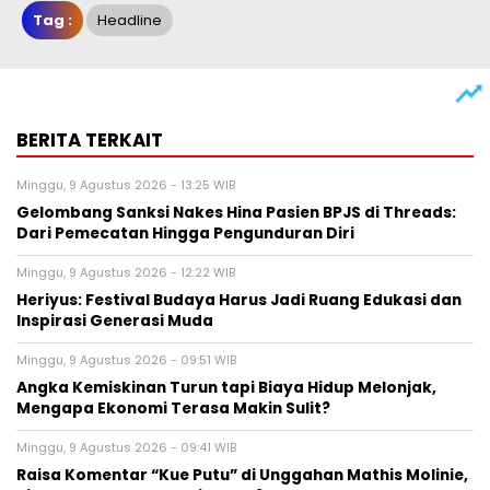
Tag :
Headline
BERITA TERKAIT
Minggu, 9 Agustus 2026 - 13:25 WIB
Gelombang Sanksi Nakes Hina Pasien BPJS di Threads:
Dari Pemecatan Hingga Pengunduran Diri
Minggu, 9 Agustus 2026 - 12:22 WIB
Heriyus: Festival Budaya Harus Jadi Ruang Edukasi dan
Inspirasi Generasi Muda
Minggu, 9 Agustus 2026 - 09:51 WIB
Angka Kemiskinan Turun tapi Biaya Hidup Melonjak,
Mengapa Ekonomi Terasa Makin Sulit?
Minggu, 9 Agustus 2026 - 09:41 WIB
Raisa Komentar “Kue Putu” di Unggahan Mathis Molinie,