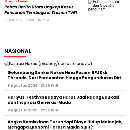
Muara Teweh
Polres Barito Utara Ungkap Kasus
Pencurian Tembaga di Stasiun TVRI
Sabtu, 8 Agu 2026 - 18:45 WIB
NASIONAL
Gelombang Sanksi Nakes Hina Pasien BPJS di
Threads: Dari Pemecatan Hingga Pengunduran Diri
9 Agustus 2026 | 13:25 WIB
Heriyus: Festival Budaya Harus Jadi Ruang Edukasi
dan Inspirasi Generasi Muda
9 Agustus 2026 | 12:22 WIB
Angka Kemiskinan Turun tapi Biaya Hidup Melonjak,
Mengapa Ekonomi Terasa Makin Sulit?