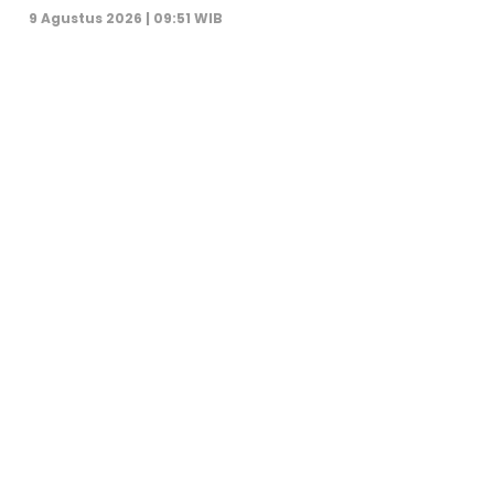
9 Agustus 2026 | 09:51 WIB