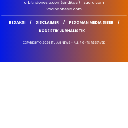
orbitindonesia.com(sindikasi)
suara.com
voaindonesia.com
REDAKSI
DISCLAIMER
PEDOMAN MEDIA SIBER
KODE ETIK JURNALISTIK
COPYRIGHT © 2026 1TULAH NEWS - ALL RIGHTS RESERVED