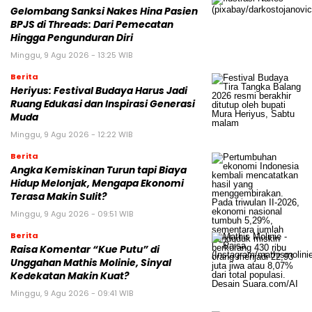
Gelombang Sanksi Nakes Hina Pasien
BPJS di Threads: Dari Pemecatan
Hingga Pengunduran Diri
Minggu, 9 Agu 2026 - 13:25 WIB
Berita
Heriyus: Festival Budaya Harus Jadi
Ruang Edukasi dan Inspirasi Generasi
Muda
Minggu, 9 Agu 2026 - 12:22 WIB
Berita
Angka Kemiskinan Turun tapi Biaya
Hidup Melonjak, Mengapa Ekonomi
Terasa Makin Sulit?
Minggu, 9 Agu 2026 - 09:51 WIB
Berita
Raisa Komentar “Kue Putu” di
Unggahan Mathis Molinie, Sinyal
Kedekatan Makin Kuat?
Minggu, 9 Agu 2026 - 09:41 WIB