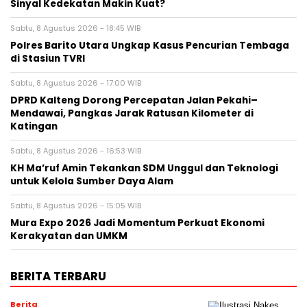
Sinyal Kedekatan Makin Kuat?
Sabtu, 8 Agustus 2026 - 18:45 WIB
Polres Barito Utara Ungkap Kasus Pencurian Tembaga
di Stasiun TVRI
Sabtu, 8 Agustus 2026 - 17:00 WIB
DPRD Kalteng Dorong Percepatan Jalan Pekahi–
Mendawai, Pangkas Jarak Ratusan Kilometer di
Katingan
Sabtu, 8 Agustus 2026 - 16:53 WIB
KH Ma’ruf Amin Tekankan SDM Unggul dan Teknologi
untuk Kelola Sumber Daya Alam
Sabtu, 8 Agustus 2026 - 15:05 WIB
Mura Expo 2026 Jadi Momentum Perkuat Ekonomi
Kerakyatan dan UMKM
BERITA TERBARU
Berita