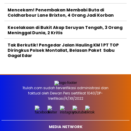
Mencekam! Penembakan Membabi Buta di
Coldharbour Lane Brixton, 4 Orang Jadi Korban
Kecelakaan di Bukit Akap Seruyan Tengah, 3 Orang
Meninggal Dunia, 2 Kritis
Tak Berkutik! Pengedar Jalan Hauling KM 1 PT TOP
Diringkus Polsek Montallat, Belasan Paket Sabu
Gagal Edar
1tulah.com sudah terverifikasi administrasi dan
faktual oleh Dewan Pers sertifikat 1040/DP-
Verifikasi/K/XII/2022
MEDIA NETWORK