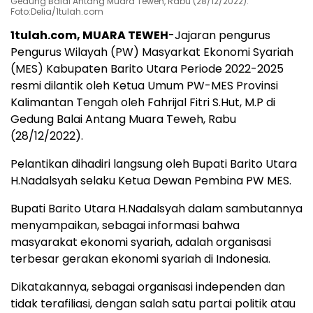
Gedung Balai Antang Muara Teweh, Rabu (28/12/2022).
Foto:Delia/1tulah.com
1tulah.com, MUARA TEWEH
-Jajaran pengurus
Pengurus Wilayah (PW) Masyarkat Ekonomi Syariah
(MES) Kabupaten Barito Utara Periode 2022-2025
resmi dilantik oleh Ketua Umum PW-MES Provinsi
Kalimantan Tengah oleh Fahrijal Fitri S.Hut, M.P di
Gedung Balai Antang Muara Teweh, Rabu
(28/12/2022).
Pelantikan dihadiri langsung oleh Bupati Barito Utara
H.Nadalsyah selaku Ketua Dewan Pembina PW MES.
Bupati Barito Utara H.Nadalsyah dalam sambutannya
menyampaikan, sebagai informasi bahwa
masyarakat ekonomi syariah, adalah organisasi
terbesar gerakan ekonomi syariah di Indonesia.
Dikatakannya, sebagai organisasi independen dan
tidak terafiliasi, dengan salah satu partai politik atau