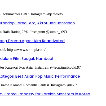
hadap Jared Leto, Aktor Beri Bantahan
ntang Drama Agent Kim Reactivated
g dalam Film Saeguk Nambeol
Kategori Best Asian Pop Music Performance
m Drama Embassy for Foreign Monsters in Korea