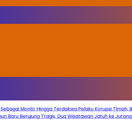
Sebagai Montir Hingga Terdakwa Pelaku Korupsi Timah, Beg
un Baru Berujung Tragis, Dua Wisatawan Jatuh ke Juran