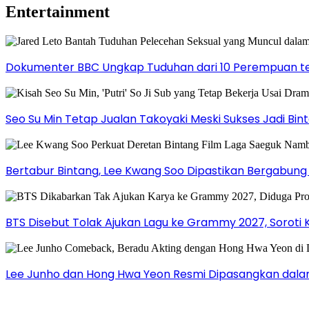
Entertainment
Dokumenter BBC Ungkap Tuduhan dari 10 Perempuan ter
Seo Su Min Tetap Jualan Takoyaki Meski Sukses Jadi Bi
Bertabur Bintang, Lee Kwang Soo Dipastikan Bergabun
BTS Disebut Tolak Ajukan Lagu ke Grammy 2027, Soroti 
Lee Junho dan Hong Hwa Yeon Resmi Dipasangkan dala