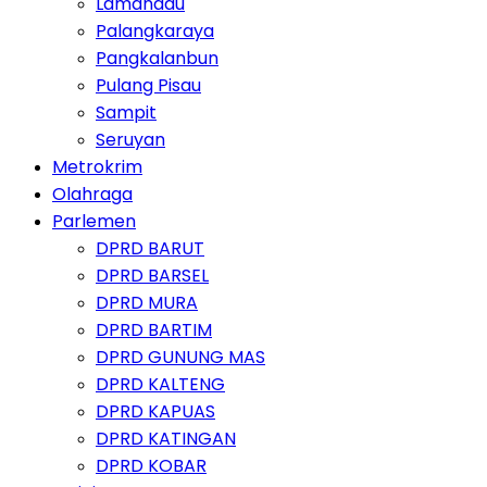
Lamandau
Palangkaraya
Pangkalanbun
Pulang Pisau
Sampit
Seruyan
Metrokrim
Olahraga
Parlemen
DPRD BARUT
DPRD BARSEL
DPRD MURA
DPRD BARTIM
DPRD GUNUNG MAS
DPRD KALTENG
DPRD KAPUAS
DPRD KATINGAN
DPRD KOBAR