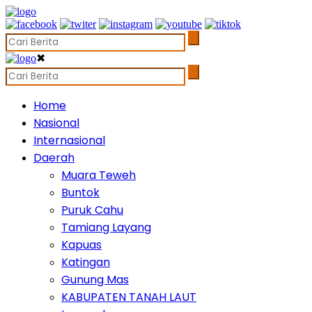
✖
Home
Nasional
Internasional
Daerah
Muara Teweh
Buntok
Puruk Cahu
Tamiang Layang
Kapuas
Katingan
Gunung Mas
KABUPATEN TANAH LAUT