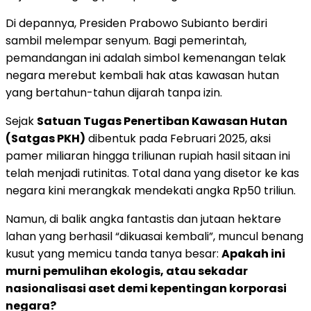
Di depannya, Presiden Prabowo Subianto berdiri
sambil melempar senyum. Bagi pemerintah,
pemandangan ini adalah simbol kemenangan telak
negara merebut kembali hak atas kawasan hutan
yang bertahun-tahun dijarah tanpa izin.
Sejak
Satuan Tugas Penertiban Kawasan Hutan
(Satgas PKH)
dibentuk pada Februari 2025, aksi
pamer miliaran hingga triliunan rupiah hasil sitaan ini
telah menjadi rutinitas. Total dana yang disetor ke kas
negara kini merangkak mendekati angka Rp50 triliun.
Namun, di balik angka fantastis dan jutaan hektare
lahan yang berhasil “dikuasai kembali”, muncul benang
kusut yang memicu tanda tanya besar:
Apakah ini
murni pemulihan ekologis, atau sekadar
nasionalisasi aset demi kepentingan korporasi
negara?