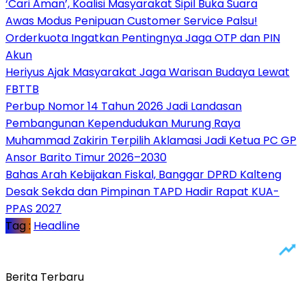
‘Cari Aman’, Koalisi Masyarakat Sipil Buka Suara
Awas Modus Penipuan Customer Service Palsu!
Orderkuota Ingatkan Pentingnya Jaga OTP dan PIN
Akun
Heriyus Ajak Masyarakat Jaga Warisan Budaya Lewat
FBTTB
Perbup Nomor 14 Tahun 2026 Jadi Landasan
Pembangunan Kependudukan Murung Raya
Muhammad Zakirin Terpilih Aklamasi Jadi Ketua PC GP
Ansor Barito Timur 2026–2030
Bahas Arah Kebijakan Fiskal, Banggar DPRD Kalteng
Desak Sekda dan Pimpinan TAPD Hadir Rapat KUA-
PPAS 2027
Tag :
Headline
Berita Terbaru