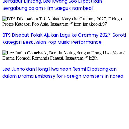
Bertabur Bintang, Lee Kwang Soo Dipastikan
Bergabung dalam Film Saeguk Nambeol
BTS Disebut Tolak Ajukan Lagu ke Grammy 2027, Soroti
Kategori Best Asian Pop Music Performance
Lee Junho dan Hong Hwa Yeon Resmi Dipasangkan
dalam Drama Embassy for Foreign Monsters in Korea