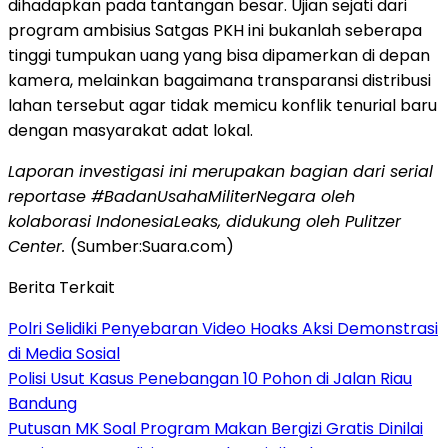
dihadapkan pada tantangan besar. Ujian sejati dari
program ambisius Satgas PKH ini bukanlah seberapa
tinggi tumpukan uang yang bisa dipamerkan di depan
kamera, melainkan bagaimana transparansi distribusi
lahan tersebut agar tidak memicu konflik tenurial baru
dengan masyarakat adat lokal.
Laporan investigasi ini merupakan bagian dari serial
reportase #BadanUsahaMiliterNegara oleh
kolaborasi IndonesiaLeaks, didukung oleh Pulitzer
Center.
(Sumber:Suara.com)
Berita Terkait
Polri Selidiki Penyebaran Video Hoaks Aksi Demonstrasi
di Media Sosial
Polisi Usut Kasus Penebangan 10 Pohon di Jalan Riau
Bandung
Putusan MK Soal Program Makan Bergizi Gratis Dinilai