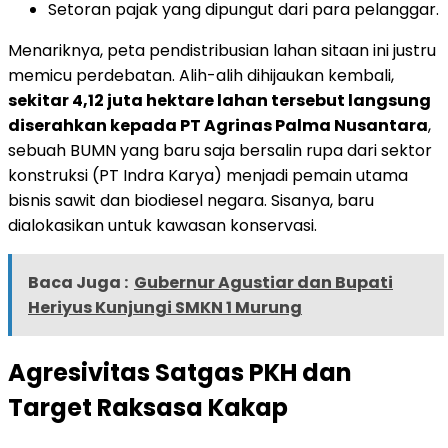
Setoran pajak yang dipungut dari para pelanggar.
Menariknya, peta pendistribusian lahan sitaan ini justru
memicu perdebatan. Alih-alih dihijaukan kembali,
sekitar 4,12 juta hektare lahan tersebut langsung
diserahkan kepada PT Agrinas Palma Nusantara
,
sebuah BUMN yang baru saja bersalin rupa dari sektor
konstruksi (PT Indra Karya) menjadi pemain utama
bisnis sawit dan biodiesel negara. Sisanya, baru
dialokasikan untuk kawasan konservasi.
Baca Juga :
Gubernur Agustiar dan Bupati
Heriyus Kunjungi SMKN 1 Murung
Agresivitas Satgas PKH dan
Target Raksasa Kakap