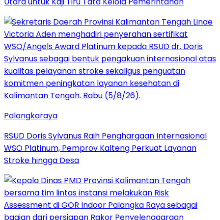
Utara untuk Kaji Tiru Tata Kelola Pemerintahan
Palangkaraya
RSUD Doris Sylvanus Raih Penghargaan Internasional
WSO Platinum, Pemprov Kalteng Perkuat Layanan
Stroke hingga Desa