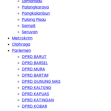
Lamandau
Palangkaraya
Pangkalanbun
Pulang Pisau
Sampit
Seruyan
Metrokrim
Olahraga
Parlemen
DPRD BARUT
DPRD BARSEL
DPRD MURA
DPRD BARTIM
DPRD GUNUNG MAS
DPRD KALTENG
DPRD KAPUAS
DPRD KATINGAN
DPRD KOBAR