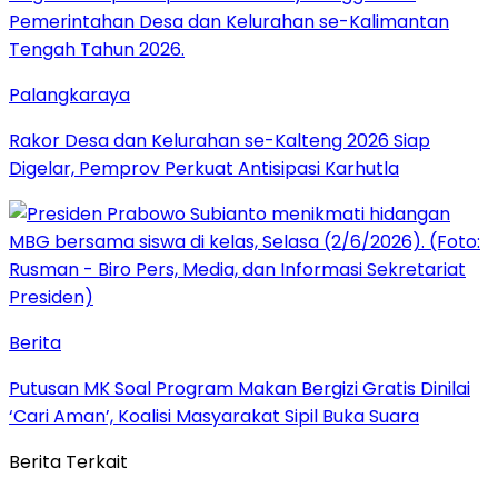
Palangkaraya
Rakor Desa dan Kelurahan se-Kalteng 2026 Siap
Digelar, Pemprov Perkuat Antisipasi Karhutla
Berita
Putusan MK Soal Program Makan Bergizi Gratis Dinilai
‘Cari Aman’, Koalisi Masyarakat Sipil Buka Suara
Berita Terkait