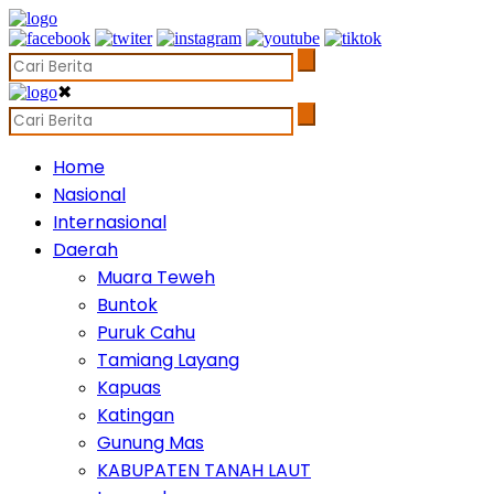
✖
Home
Nasional
Internasional
Daerah
Muara Teweh
Buntok
Puruk Cahu
Tamiang Layang
Kapuas
Katingan
Gunung Mas
KABUPATEN TANAH LAUT