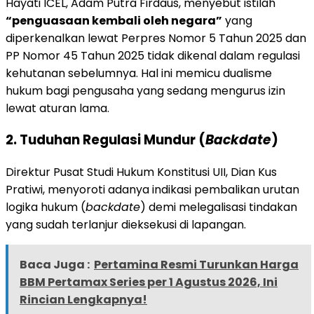
Hayati ICEL, Adam Putra Firdaus, menyebut istilah
“penguasaan kembali oleh negara”
yang
diperkenalkan lewat Perpres Nomor 5 Tahun 2025 dan
PP Nomor 45 Tahun 2025 tidak dikenal dalam regulasi
kehutanan sebelumnya. Hal ini memicu dualisme
hukum bagi pengusaha yang sedang mengurus izin
lewat aturan lama.
2. Tuduhan Regulasi Mundur (
Backdate
)
Direktur Pusat Studi Hukum Konstitusi UII, Dian Kus
Pratiwi, menyoroti adanya indikasi pembalikan urutan
logika hukum (
backdate
) demi melegalisasi tindakan
yang sudah terlanjur dieksekusi di lapangan.
Baca Juga :
Pertamina Resmi Turunkan Harga
BBM Pertamax Series per 1 Agustus 2026, Ini
Rincian Lengkapnya!