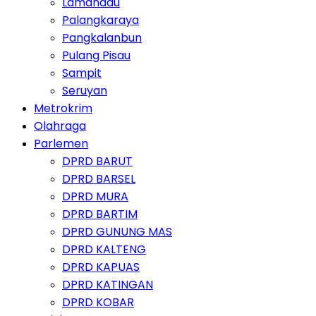
Lamandau
Palangkaraya
Pangkalanbun
Pulang Pisau
Sampit
Seruyan
Metrokrim
Olahraga
Parlemen
DPRD BARUT
DPRD BARSEL
DPRD MURA
DPRD BARTIM
DPRD GUNUNG MAS
DPRD KALTENG
DPRD KAPUAS
DPRD KATINGAN
DPRD KOBAR