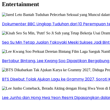
Entertainment
Dokumenter BBC Ungkap Tuduhan dari 10 Perempuan ter
Seo Su Min Tetap Jualan Takoyaki Meski Sukses Jadi Bi
Bertabur Bintang, Lee Kwang Soo Dipastikan Bergabun
BTS Disebut Tolak Ajukan Lagu ke Grammy 2027, Soroti 
Lee Junho dan Hong Hwa Yeon Resmi Dipasangkan dala