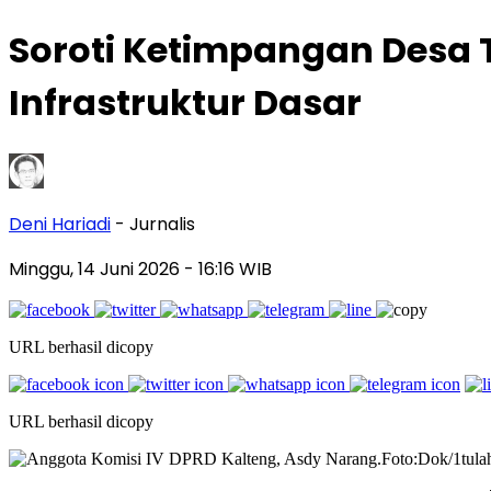
Soroti Ketimpangan Desa 
Infrastruktur Dasar
Deni Hariadi
- Jurnalis
Minggu, 14 Juni 2026
- 16:16 WIB
URL berhasil dicopy
URL berhasil dicopy