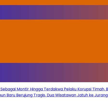
Sebagai Montir Hingga Terdakwa Pelaku Korupsi Timah, Beg
un Baru Berujung Tragis, Dua Wisatawan Jatuh ke Juran