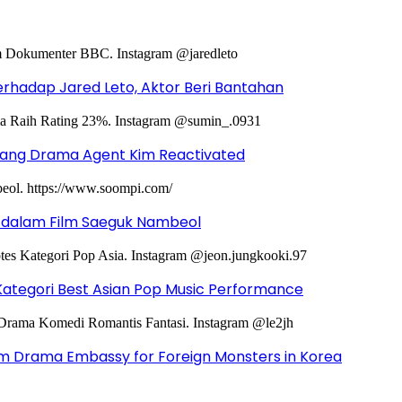
hadap Jared Leto, Aktor Beri Bantahan
ntang Drama Agent Kim Reactivated
g dalam Film Saeguk Nambeol
Kategori Best Asian Pop Music Performance
m Drama Embassy for Foreign Monsters in Korea