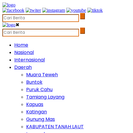
✖
Home
Nasional
Internasional
Daerah
Muara Teweh
Buntok
Puruk Cahu
Tamiang Layang
Kapuas
Katingan
Gunung Mas
KABUPATEN TANAH LAUT