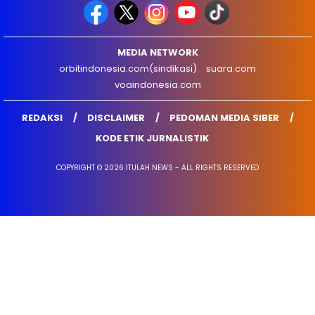
MEDIA NETWORK
orbitindonesia.com(sindikasi)
suara.com
voaindonesia.com
REDAKSI
DISCLAIMER
PEDOMAN MEDIA SIBER
KODE ETIK JURNALISTIK
COPYRIGHT © 2026 1TULAH NEWS - ALL RIGHTS RESERVED