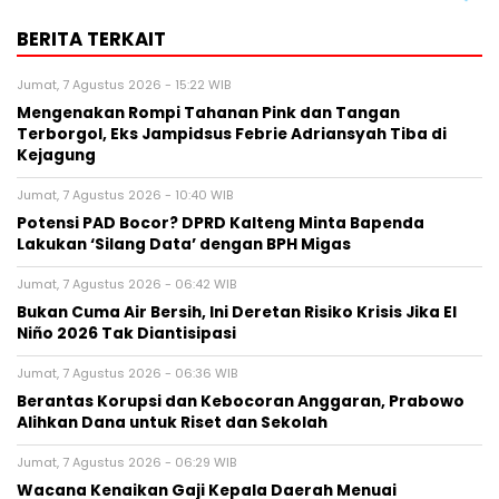
BERITA TERKAIT
Jumat, 7 Agustus 2026 - 15:22 WIB
Mengenakan Rompi Tahanan Pink dan Tangan
Terborgol, Eks Jampidsus Febrie Adriansyah Tiba di
Kejagung
Jumat, 7 Agustus 2026 - 10:40 WIB
Potensi PAD Bocor? DPRD Kalteng Minta Bapenda
Lakukan ‘Silang Data’ dengan BPH Migas
Jumat, 7 Agustus 2026 - 06:42 WIB
Bukan Cuma Air Bersih, Ini Deretan Risiko Krisis Jika El
Niño 2026 Tak Diantisipasi
Jumat, 7 Agustus 2026 - 06:36 WIB
Berantas Korupsi dan Kebocoran Anggaran, Prabowo
Alihkan Dana untuk Riset dan Sekolah
Jumat, 7 Agustus 2026 - 06:29 WIB
Wacana Kenaikan Gaji Kepala Daerah Menuai