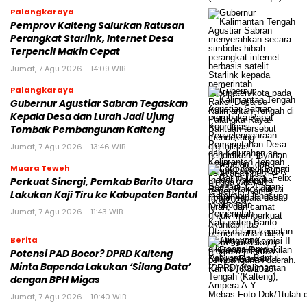
Palangkaraya
Pemprov Kalteng Salurkan Ratusan
Perangkat Starlink, Internet Desa
Terpencil Makin Cepat
Jumat, 7 Agu 2026 - 14:09 WIB
Palangkaraya
Gubernur Agustiar Sabran Tegaskan
Kepala Desa dan Lurah Jadi Ujung
Tombak Pembangunan Kalteng
Jumat, 7 Agu 2026 - 13:46 WIB
Muara Teweh
Perkuat Sinergi, Pemkab Barito Utara
Lakukan Kaji Tiru ke Kabupaten Bantul
Jumat, 7 Agu 2026 - 11:43 WIB
Berita
Potensi PAD Bocor? DPRD Kalteng
Minta Bapenda Lakukan ‘Silang Data’
dengan BPH Migas
Jumat, 7 Agu 2026 - 10:40 WIB