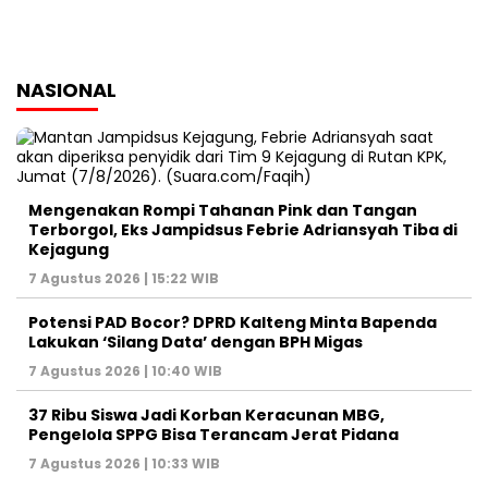
NASIONAL
Mengenakan Rompi Tahanan Pink dan Tangan
Terborgol, Eks Jampidsus Febrie Adriansyah Tiba di
Kejagung
7 Agustus 2026 | 15:22 WIB
Potensi PAD Bocor? DPRD Kalteng Minta Bapenda
Lakukan ‘Silang Data’ dengan BPH Migas
7 Agustus 2026 | 10:40 WIB
37 Ribu Siswa Jadi Korban Keracunan MBG,
Pengelola SPPG Bisa Terancam Jerat Pidana
7 Agustus 2026 | 10:33 WIB