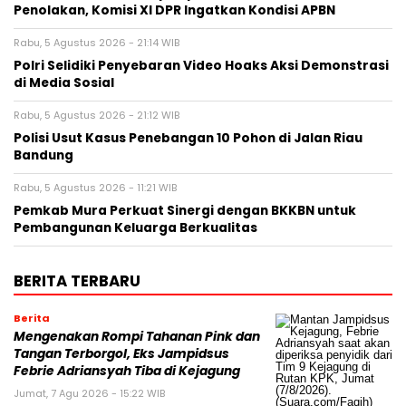
Penolakan, Komisi XI DPR Ingatkan Kondisi APBN
Rabu, 5 Agustus 2026 - 21:14 WIB
Polri Selidiki Penyebaran Video Hoaks Aksi Demonstrasi
di Media Sosial
Rabu, 5 Agustus 2026 - 21:12 WIB
Polisi Usut Kasus Penebangan 10 Pohon di Jalan Riau
Bandung
Rabu, 5 Agustus 2026 - 11:21 WIB
Pemkab Mura Perkuat Sinergi dengan BKKBN untuk
Pembangunan Keluarga Berkualitas
BERITA TERBARU
Berita
Mengenakan Rompi Tahanan Pink dan
Tangan Terborgol, Eks Jampidsus
Febrie Adriansyah Tiba di Kejagung
Jumat, 7 Agu 2026 - 15:22 WIB