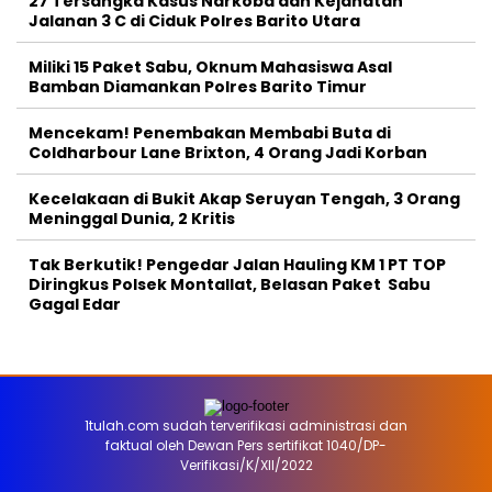
27 Tersangka Kasus Narkoba dan Kejahatan
Jalanan 3 C di Ciduk Polres Barito Utara
Miliki 15 Paket Sabu, Oknum Mahasiswa Asal
Bamban Diamankan Polres Barito Timur
Mencekam! Penembakan Membabi Buta di
Coldharbour Lane Brixton, 4 Orang Jadi Korban
Kecelakaan di Bukit Akap Seruyan Tengah, 3 Orang
Meninggal Dunia, 2 Kritis
Tak Berkutik! Pengedar Jalan Hauling KM 1 PT TOP
Diringkus Polsek Montallat, Belasan Paket Sabu
Gagal Edar
1tulah.com sudah terverifikasi administrasi dan
faktual oleh Dewan Pers sertifikat 1040/DP-
Verifikasi/K/XII/2022