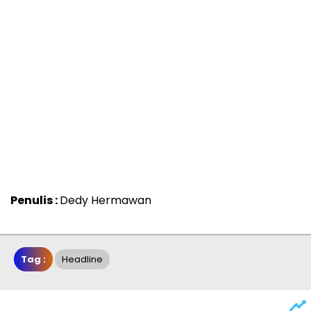
Penulis :
Dedy Hermawan
Tag :
Headline