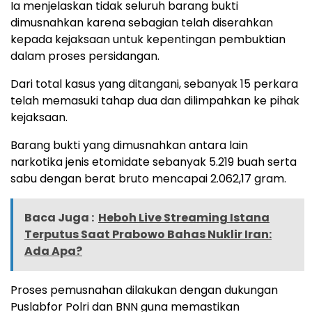
Ia menjelaskan tidak seluruh barang bukti
dimusnahkan karena sebagian telah diserahkan
kepada kejaksaan untuk kepentingan pembuktian
dalam proses persidangan.
Dari total kasus yang ditangani, sebanyak 15 perkara
telah memasuki tahap dua dan dilimpahkan ke pihak
kejaksaan.
Barang bukti yang dimusnahkan antara lain
narkotika jenis etomidate sebanyak 5.219 buah serta
sabu dengan berat bruto mencapai 2.062,17 gram.
Baca Juga :
Heboh Live Streaming Istana
Terputus Saat Prabowo Bahas Nuklir Iran:
Ada Apa?
Proses pemusnahan dilakukan dengan dukungan
Puslabfor Polri dan BNN guna memastikan