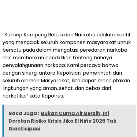
“Konsep Kampung Bebas dari Narkoba adalah inisiatif
yang mengajak seluruh komponen masyarakat untuk
bersatu padu dalam mengatasi peredaran narkoba
dan memberikan pendidikan tentang bahaya
penyalahgunaan narkoba. Kami percaya bahwa
dengan sinergi antara Kepolisian, pemerintah dan
seluruh elemen Masyarakat, kita dapat menciptakan
lingkungan yang aman, sehat, dan bebas dari
narkotika,” kata Kapolres.
Baca Juga :
Bukan Cuma Air Bersih, Ini
Deretan Risiko Krisis Jika El Niño 2026 Tak
Diantisipasi