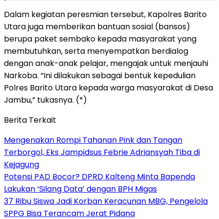
Dalam kegiatan peresmian tersebut, Kapolres Barito
Utara juga memberikan bantuan sosial (bansos)
berupa paket sembako kepada masyarakat yang
membutuhkan, serta menyempatkan berdialog
dengan anak-anak pelajar, mengajak untuk menjauhi
Narkoba. “Ini dilakukan sebagai bentuk kepedulian
Polres Barito Utara kepada warga masyarakat di Desa
Jambu,” tukasnya. (*)
Berita Terkait
Mengenakan Rompi Tahanan Pink dan Tangan
Terborgol, Eks Jampidsus Febrie Adriansyah Tiba di
Kejagung
Potensi PAD Bocor? DPRD Kalteng Minta Bapenda
Lakukan ‘Silang Data’ dengan BPH Migas
37 Ribu Siswa Jadi Korban Keracunan MBG, Pengelola
SPPG Bisa Terancam Jerat Pidana