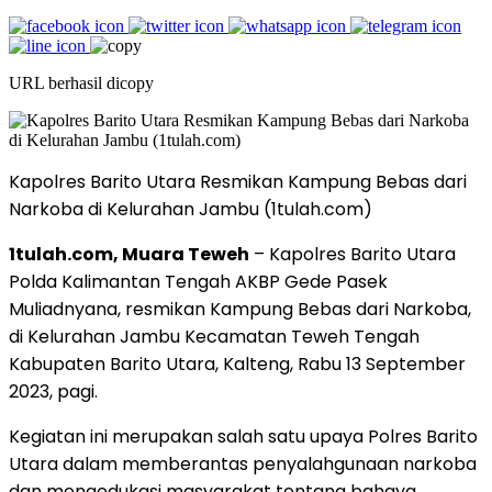
URL berhasil dicopy
Kapolres Barito Utara Resmikan Kampung Bebas dari
Narkoba di Kelurahan Jambu (1tulah.com)
1tulah.com, Muara Teweh
– Kapolres Barito Utara
Polda Kalimantan Tengah AKBP Gede Pasek
Muliadnyana, resmikan Kampung Bebas dari Narkoba,
di Kelurahan Jambu Kecamatan Teweh Tengah
Kabupaten Barito Utara, Kalteng, Rabu 13 September
2023, pagi.
Kegiatan ini merupakan salah satu upaya Polres Barito
Utara dalam memberantas penyalahgunaan narkoba
dan mengedukasi masyarakat tentang bahaya