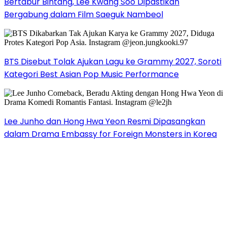
Bertabur Bintang, Lee Kwang Soo Dipastikan
Bergabung dalam Film Saeguk Nambeol
BTS Disebut Tolak Ajukan Lagu ke Grammy 2027, Soroti
Kategori Best Asian Pop Music Performance
Lee Junho dan Hong Hwa Yeon Resmi Dipasangkan
dalam Drama Embassy for Foreign Monsters in Korea