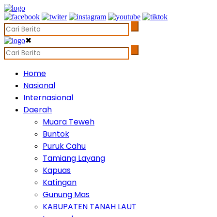
✖
Home
Nasional
Internasional
Daerah
Muara Teweh
Buntok
Puruk Cahu
Tamiang Layang
Kapuas
Katingan
Gunung Mas
KABUPATEN TANAH LAUT