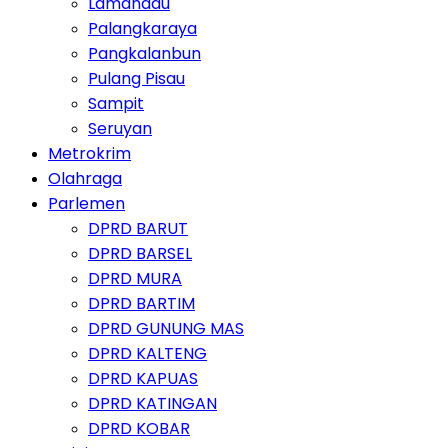
Lamandau
Palangkaraya
Pangkalanbun
Pulang Pisau
Sampit
Seruyan
Metrokrim
Olahraga
Parlemen
DPRD BARUT
DPRD BARSEL
DPRD MURA
DPRD BARTIM
DPRD GUNUNG MAS
DPRD KALTENG
DPRD KAPUAS
DPRD KATINGAN
DPRD KOBAR