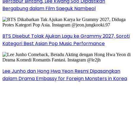
Bertabur Bintang, Lee Kwang Soo Dipastikan
Bergabung dalam Film Saeguk Nambeol
BTS Disebut Tolak Ajukan Lagu ke Grammy 2027, Soroti
Kategori Best Asian Pop Music Performance
Lee Junho dan Hong Hwa Yeon Resmi Dipasangkan
dalam Drama Embassy for Foreign Monsters in Korea