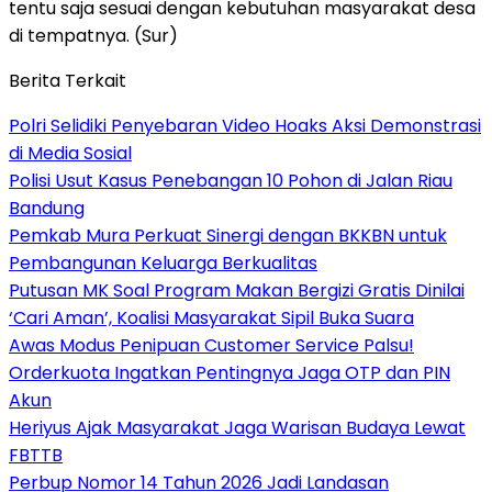
tentu saja sesuai dengan kebutuhan masyarakat desa
di tempatnya. (Sur)
Berita Terkait
Polri Selidiki Penyebaran Video Hoaks Aksi Demonstrasi
di Media Sosial
Polisi Usut Kasus Penebangan 10 Pohon di Jalan Riau
Bandung
Pemkab Mura Perkuat Sinergi dengan BKKBN untuk
Pembangunan Keluarga Berkualitas
Putusan MK Soal Program Makan Bergizi Gratis Dinilai
‘Cari Aman’, Koalisi Masyarakat Sipil Buka Suara
Awas Modus Penipuan Customer Service Palsu!
Orderkuota Ingatkan Pentingnya Jaga OTP dan PIN
Akun
Heriyus Ajak Masyarakat Jaga Warisan Budaya Lewat
FBTTB
Perbup Nomor 14 Tahun 2026 Jadi Landasan