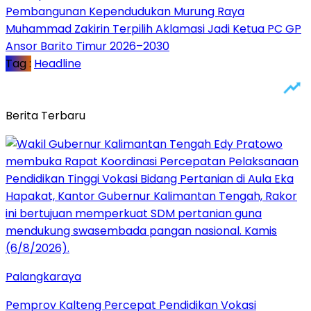
Pembangunan Kependudukan Murung Raya
Muhammad Zakirin Terpilih Aklamasi Jadi Ketua PC GP
Ansor Barito Timur 2026–2030
Tag :
Headline
Berita Terbaru
Palangkaraya
Pemprov Kalteng Percepat Pendidikan Vokasi