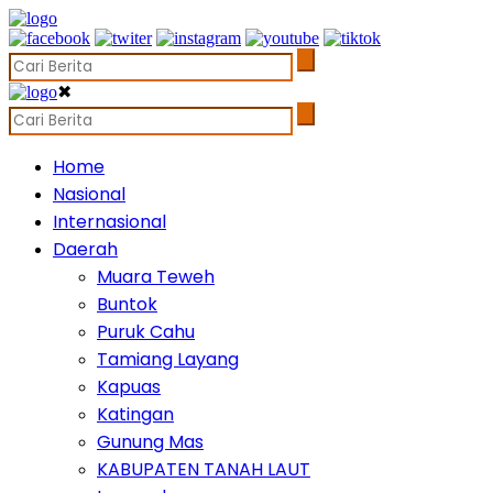
✖
Home
Nasional
Internasional
Daerah
Muara Teweh
Buntok
Puruk Cahu
Tamiang Layang
Kapuas
Katingan
Gunung Mas
KABUPATEN TANAH LAUT