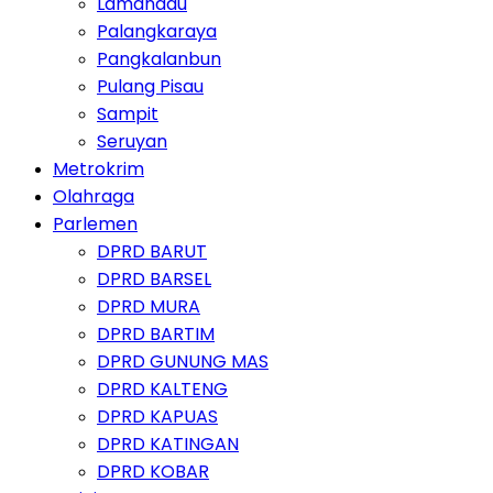
Lamandau
Palangkaraya
Pangkalanbun
Pulang Pisau
Sampit
Seruyan
Metrokrim
Olahraga
Parlemen
DPRD BARUT
DPRD BARSEL
DPRD MURA
DPRD BARTIM
DPRD GUNUNG MAS
DPRD KALTENG
DPRD KAPUAS
DPRD KATINGAN
DPRD KOBAR