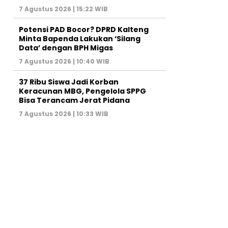
7 Agustus 2026 | 15:22 WIB
Potensi PAD Bocor? DPRD Kalteng
Minta Bapenda Lakukan ‘Silang
Data’ dengan BPH Migas
7 Agustus 2026 | 10:40 WIB
37 Ribu Siswa Jadi Korban
Keracunan MBG, Pengelola SPPG
Bisa Terancam Jerat Pidana
7 Agustus 2026 | 10:33 WIB