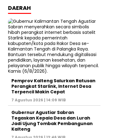
DAERAH
Pemprov Kalteng Salurkan Ratusan
Perangkat Starlink, Internet Desa
Terpencil Makin Cepat
7 Agustus 2026 | 14:09 WIB
Gubernur Agustiar Sabran
Tegaskan Kepala Desa dan Lurah
Jadi Ujung Tombak Pembangunan
Kalteng
7 Agustus 2026 | 13:46 WIB