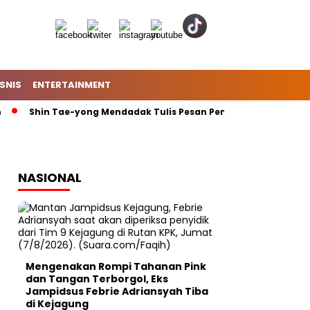
ISNIS
ENTERTAINMENT
Shin Tae-yong Mendadak Tulis Pesan Penting di Instagram: Moh
NASIONAL
Mengenakan Rompi Tahanan Pink
dan Tangan Terborgol, Eks
Jampidsus Febrie Adriansyah Tiba
di Kejagung