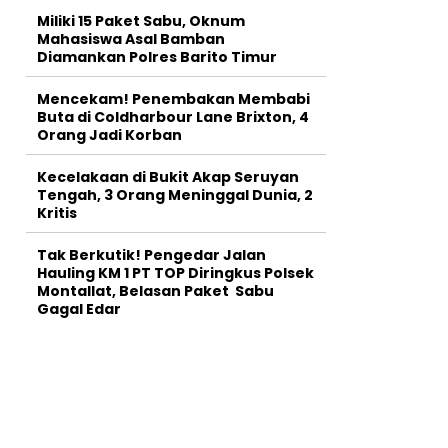
Miliki 15 Paket Sabu, Oknum
Mahasiswa Asal Bamban
Diamankan Polres Barito Timur
Mencekam! Penembakan Membabi
Buta di Coldharbour Lane Brixton, 4
Orang Jadi Korban
Kecelakaan di Bukit Akap Seruyan
Tengah, 3 Orang Meninggal Dunia, 2
Kritis
Tak Berkutik! Pengedar Jalan
Hauling KM 1 PT TOP Diringkus Polsek
Montallat, Belasan Paket Sabu
Gagal Edar