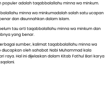
h populer adalah taqabbalallahu minna wa minkum.
bbalallahu minna wa minkumadalah salah satu ucapan
g benar dan disunnahkan dalam Islam.
belum tau arti taqabbalallahu minna wa minkum dan
bnya yang benar.
rbagai sumber, kalimat taqabbalallahu minna wa
 diucapkan oleh sahabat Nabi Muhammad kala
ri raya. Hal ini dijelaskan dalam Kitab Fathul Bari karya
Asqalani.