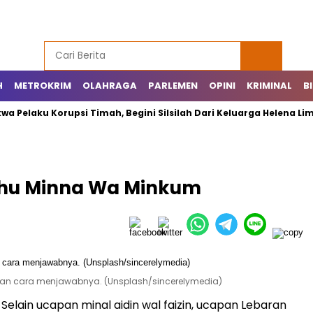
H
METROKRIM
OLAHRAGA
PARLEMEN
OPINI
KRIMINAL
B
u Korupsi Timah, Begini Silsilah Dari Keluarga Helena Lim
ahu Minna Wa Minkum
 dan cara menjawabnya. (Unsplash/sincerelymedia)
Selain ucapan minal aidin wal faizin, ucapan Lebaran