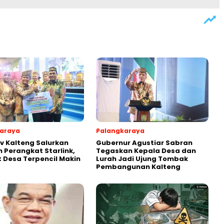
araya
Palangkaraya
 Kalteng Salurkan
Gubernur Agustiar Sabran
 Perangkat Starlink,
Tegaskan Kepala Desa dan
t Desa Terpencil Makin
Lurah Jadi Ujung Tombak
Pembangunan Kalteng