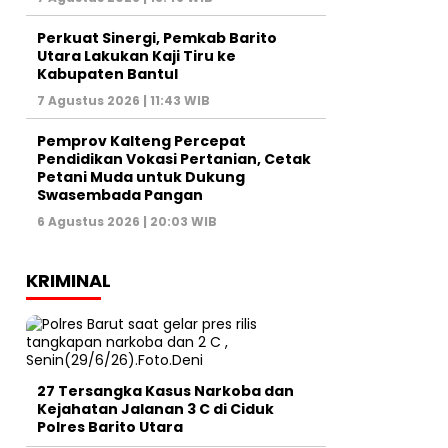
Perkuat Sinergi, Pemkab Barito
Utara Lakukan Kaji Tiru ke
Kabupaten Bantul
7 Agustus 2026 | 11:43 WIB
Pemprov Kalteng Percepat
Pendidikan Vokasi Pertanian, Cetak
Petani Muda untuk Dukung
Swasembada Pangan
6 Agustus 2026 | 20:03 WIB
KRIMINAL
27 Tersangka Kasus Narkoba dan
Kejahatan Jalanan 3 C di Ciduk
Polres Barito Utara