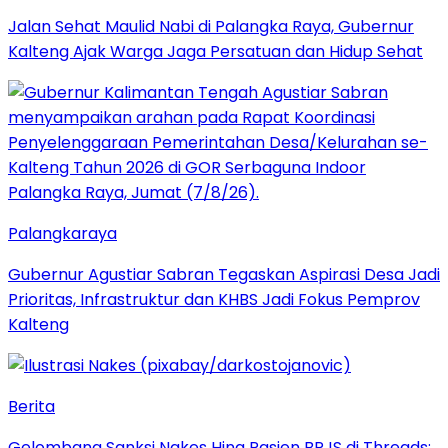
Jalan Sehat Maulid Nabi di Palangka Raya, Gubernur
Kalteng Ajak Warga Jaga Persatuan dan Hidup Sehat
Palangkaraya
Gubernur Agustiar Sabran Tegaskan Aspirasi Desa Jadi
Prioritas, Infrastruktur dan KHBS Jadi Fokus Pemprov
Kalteng
Berita
Gelombang Sanksi Nakes Hina Pasien BPJS di Threads: