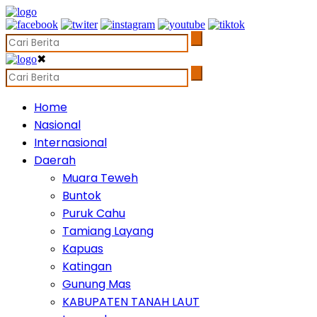
✖
Home
Nasional
Internasional
Daerah
Muara Teweh
Buntok
Puruk Cahu
Tamiang Layang
Kapuas
Katingan
Gunung Mas
KABUPATEN TANAH LAUT