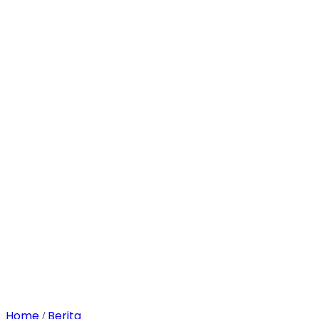
Home
Berita
/