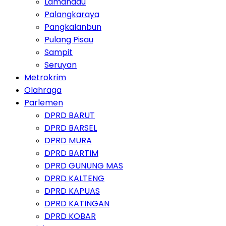
Lamandau
Palangkaraya
Pangkalanbun
Pulang Pisau
Sampit
Seruyan
Metrokrim
Olahraga
Parlemen
DPRD BARUT
DPRD BARSEL
DPRD MURA
DPRD BARTIM
DPRD GUNUNG MAS
DPRD KALTENG
DPRD KAPUAS
DPRD KATINGAN
DPRD KOBAR