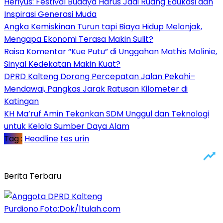
Heriyus: Festival Budaya Harus Jadi Ruang Edukasi dan
Inspirasi Generasi Muda
Angka Kemiskinan Turun tapi Biaya Hidup Melonjak,
Mengapa Ekonomi Terasa Makin Sulit?
Raisa Komentar “Kue Putu” di Unggahan Mathis Molinie,
Sinyal Kedekatan Makin Kuat?
DPRD Kalteng Dorong Percepatan Jalan Pekahi–
Mendawai, Pangkas Jarak Ratusan Kilometer di
Katingan
KH Ma’ruf Amin Tekankan SDM Unggul dan Teknologi
untuk Kelola Sumber Daya Alam
Tag :
Headline
tes urin
Berita Terbaru