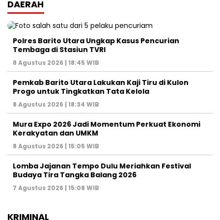
DAERAH
Polres Barito Utara Ungkap Kasus Pencurian
Tembaga di Stasiun TVRI
8 Agustus 2026 | 18:45 WIB
Pemkab Barito Utara Lakukan Kaji Tiru di Kulon
Progo untuk Tingkatkan Tata Kelola
8 Agustus 2026 | 18:34 WIB
Mura Expo 2026 Jadi Momentum Perkuat Ekonomi
Kerakyatan dan UMKM
8 Agustus 2026 | 15:05 WIB
Lomba Jajanan Tempo Dulu Meriahkan Festival
Budaya Tira Tangka Balang 2026
7 Agustus 2026 | 15:08 WIB
KRIMINAL