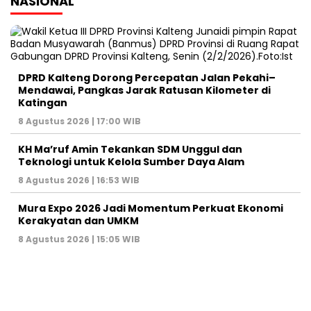
NASIONAL
DPRD Kalteng Dorong Percepatan Jalan Pekahi–
Mendawai, Pangkas Jarak Ratusan Kilometer di
Katingan
8 Agustus 2026 | 17:00 WIB
KH Ma’ruf Amin Tekankan SDM Unggul dan
Teknologi untuk Kelola Sumber Daya Alam
8 Agustus 2026 | 16:53 WIB
Mura Expo 2026 Jadi Momentum Perkuat Ekonomi
Kerakyatan dan UMKM
8 Agustus 2026 | 15:05 WIB