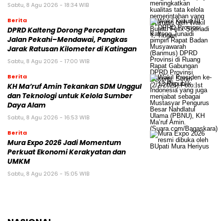
Sabtu, 8 Agu 2026 - 18:34 WIB
Berita
DPRD Kalteng Dorong Percepatan
Jalan Pekahi–Mendawai, Pangkas
Jarak Ratusan Kilometer di Katingan
Sabtu, 8 Agu 2026 - 17:00 WIB
Berita
KH Ma’ruf Amin Tekankan SDM Unggul
dan Teknologi untuk Kelola Sumber
Daya Alam
Sabtu, 8 Agu 2026 - 16:53 WIB
Berita
Mura Expo 2026 Jadi Momentum
Perkuat Ekonomi Kerakyatan dan
UMKM
Sabtu, 8 Agu 2026 - 15:05 WIB