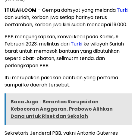
1TULAH.COM
– Gempa dahsyat yang melanda
Turki
dan Suriah, korban jiwa setiap harinya terus
bertambah, korban jiwa kini sudah mencapai 19.000.
PBB mengungkapkan, konvoi kecil pada Kamis, 9
Februari 2023, melintas dari
Turki
ke wilayah Suriah
barat untuk memasok bantuan yang dibutuhkan
seperti obat-obatan, selimutm tenda, dan
perlengkapan PBB.
Itu merupakan pasokan bantuan yang pertama
sampai ke daerah tersebut.
Baca Juga :
Berantas Korupsi dan
Kebocoran Anggaran, Prabowo Alihkan
Dana untuk Riset dan Sekolah
Sekretaris Jenderal PBB, yakni Antonio Guterres