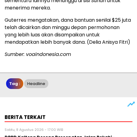
sementara lainnya menunggu di sisi Suriah untuk
menerima mereka.
Guterres mengatakan, dana bantuan senilai $25 juta
telah dicairkan dan minggu depan permohonan
yang lebih luas akan disampaikan untuk
mendapatkan lebih banyak dana. (Delia Anisya Fitri)
Sumber: voaindonesia.com
Tag :
Headline
BERITA TERKAIT
Sabtu, 8 Agustus 2026 - 17:00 WIB