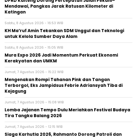
DPRD Kalteng Dorong Percepatan Jalan Pekahi–
Mendawai, Pangkas Jarak Ratusan Kilometer di
Katingan
Sabtu, 8 Agustus 2026 - 16:53 WIB
KH Ma’ruf Amin Tekankan SDM Unggul dan Teknologi
untuk Kelola Sumber Daya Alam
Sabtu, 8 Agustus 2026 - 15:05 WIB
Mura Expo 2026 Jadi Momentum Perkuat Ekonomi
Kerakyatan dan UMKM
Jumat, 7 Agustus 2026 - 15:22 WIB
Mengenakan Rompi Tahanan Pink dan Tangan
Terborgol, Eks Jampidsus Febrie Adriansyah Tiba di
Kejagung
Jumat, 7 Agustus 2026 - 15:08 WIB
Lomba Jajanan Tempo Dulu Meriahkan Festival Budaya
Tira Tangka Balang 2026
Jumat, 7 Agustus 2026 - 12:15 WIB
Siaga Karhutla 2026, Rahmanto Dorong Patroli dan