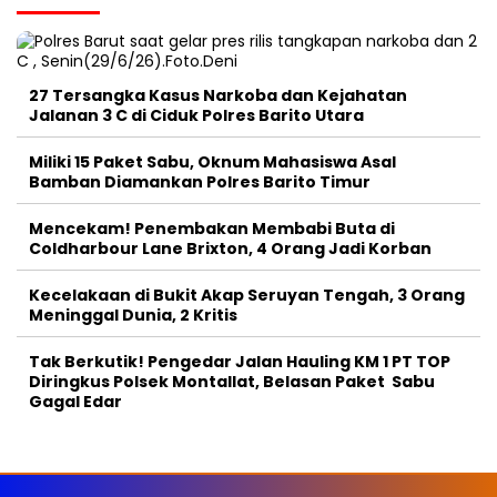
27 Tersangka Kasus Narkoba dan Kejahatan
Jalanan 3 C di Ciduk Polres Barito Utara
Miliki 15 Paket Sabu, Oknum Mahasiswa Asal
Bamban Diamankan Polres Barito Timur
Mencekam! Penembakan Membabi Buta di
Coldharbour Lane Brixton, 4 Orang Jadi Korban
Kecelakaan di Bukit Akap Seruyan Tengah, 3 Orang
Meninggal Dunia, 2 Kritis
Tak Berkutik! Pengedar Jalan Hauling KM 1 PT TOP
Diringkus Polsek Montallat, Belasan Paket Sabu
Gagal Edar