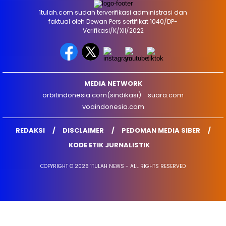
1tulah.com sudah terverifikasi administrasi dan
faktual oleh Dewan Pers sertifikat 1040/DP-
Verifikasi/K/XII/2022
MEDIA NETWORK
orbitindonesia.com(sindikasi)
suara.com
voaindonesia.com
REDAKSI
DISCLAIMER
PEDOMAN MEDIA SIBER
KODE ETIK JURNALISTIK
COPYRIGHT © 2026 1TULAH NEWS - ALL RIGHTS RESERVED