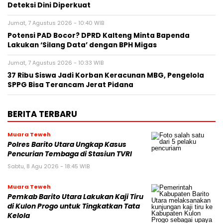
Deteksi Dini Diperkuat
Jumat, 7 Agustus 2026 - 10:40 WIB
Potensi PAD Bocor? DPRD Kalteng Minta Bapenda
Lakukan ‘Silang Data’ dengan BPH Migas
Jumat, 7 Agustus 2026 - 10:33 WIB
37 Ribu Siswa Jadi Korban Keracunan MBG, Pengelola
SPPG Bisa Terancam Jerat Pidana
BERITA TERBARU
Muara Teweh
Polres Barito Utara Ungkap Kasus
Pencurian Tembaga di Stasiun TVRI
Sabtu, 8 Agu 2026 - 18:45 WIB
Muara Teweh
Pemkab Barito Utara Lakukan Kaji Tiru
di Kulon Progo untuk Tingkatkan Tata
Kelola