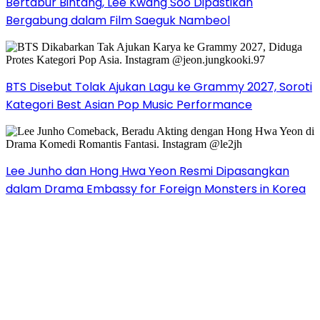
Bertabur Bintang, Lee Kwang Soo Dipastikan
Bergabung dalam Film Saeguk Nambeol
BTS Disebut Tolak Ajukan Lagu ke Grammy 2027, Soroti
Kategori Best Asian Pop Music Performance
Lee Junho dan Hong Hwa Yeon Resmi Dipasangkan
dalam Drama Embassy for Foreign Monsters in Korea