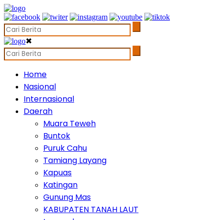
✖
Home
Nasional
Internasional
Daerah
Muara Teweh
Buntok
Puruk Cahu
Tamiang Layang
Kapuas
Katingan
Gunung Mas
KABUPATEN TANAH LAUT