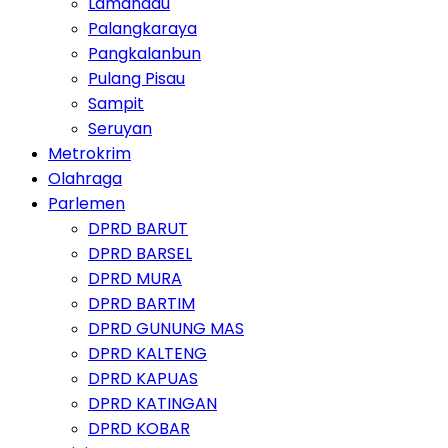
Lamandau
Palangkaraya
Pangkalanbun
Pulang Pisau
Sampit
Seruyan
Metrokrim
Olahraga
Parlemen
DPRD BARUT
DPRD BARSEL
DPRD MURA
DPRD BARTIM
DPRD GUNUNG MAS
DPRD KALTENG
DPRD KAPUAS
DPRD KATINGAN
DPRD KOBAR