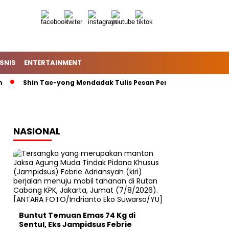
ISNIS
ENTERTAINMENT
Shin Tae-yong Mendadak Tulis Pesan Penting di Instagram: Mo
NASIONAL
Buntut Temuan Emas 74 Kg di
Sentul, Eks Jampidsus Febrie