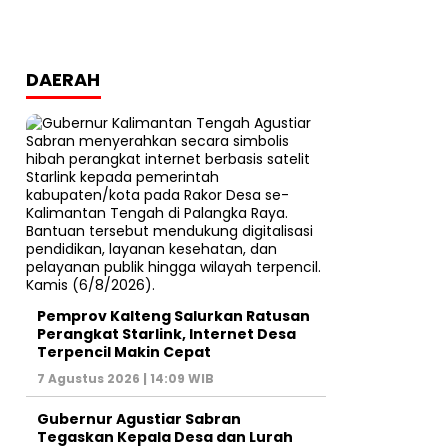
DAERAH
Pemprov Kalteng Salurkan Ratusan
Perangkat Starlink, Internet Desa
Terpencil Makin Cepat
7 Agustus 2026 | 14:09 WIB
Gubernur Agustiar Sabran
Tegaskan Kepala Desa dan Lurah