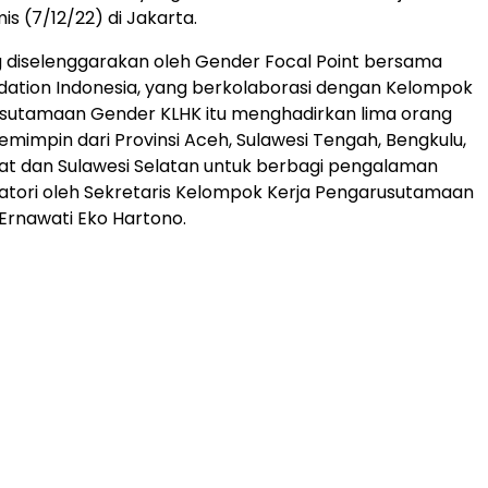
is (7/12/22) di Jakarta.
 diselenggarakan oleh Gender Focal Point bersama
dation Indonesia, yang berkolaborasi dengan Kelompok
usutamaan Gender KLHK itu menghadirkan lima orang
impin dari Provinsi Aceh, Sulawesi Tengah, Bengkulu,
at dan Sulawesi Selatan untuk berbagi pengalaman
tori oleh Sekretaris Kelompok Kerja Pengarusutamaan
Ernawati Eko Hartono.