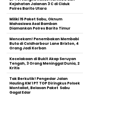
Kejahatan Jalanan 3 C di Ciduk
Polres Barito Utara
Miliki 15 Paket Sabu, Oknum
Mahasiswa Asal Bamban
Diamankan Polres Barito Timur
Mencekam! Penembakan Membabi
Buta di Coldharbour Lane Brixton, 4
Orang Jadi Korban
Kecelakaan di Bukit Akap Seruyan
Tengah, 3 Orang Meninggal Dunia, 2
Kritis
Tak Berkutik! Pengedar Jalan
Hauling KM 1 PT TOP Diringkus Polsek
Montallat, Belasan Paket Sabu
Gagal Edar