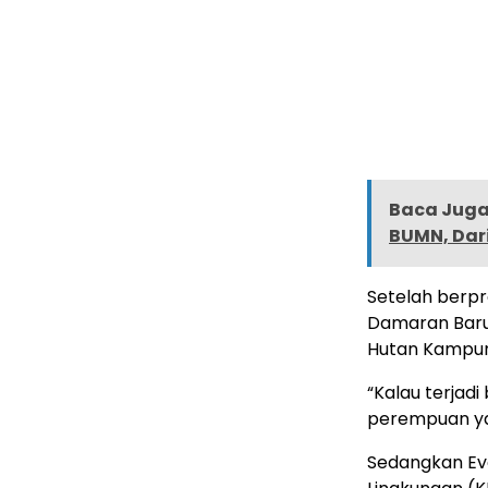
Baca Juga 
BUMN, Dar
Setelah berp
Damaran Baru
Hutan Kampun
“Kalau terjad
perempuan yan
Sedangkan Ev