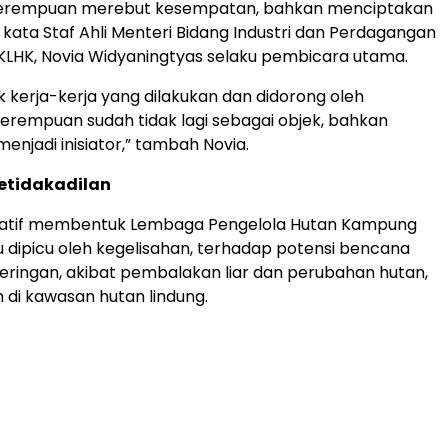
erempuan merebut kesempatan, bahkan menciptakan
kata Staf Ahli Menteri Bidang Industri dan Perdagangan
 KLHK, Novia Widyaningtyas selaku pembicara utama.
 kerja-kerja yang dilakukan dan didorong oleh
rempuan sudah tidak lagi sebagai objek, bahkan
enjadi inisiator,” tambah Novia.
etidakadilan
isiatif membentuk Lembaga Pengelola Hutan Kampung
dipicu oleh kegelisahan, terhadap potensi bencana
keringan, akibat pembalakan liar dan perubahan hutan,
 di kawasan hutan lindung.