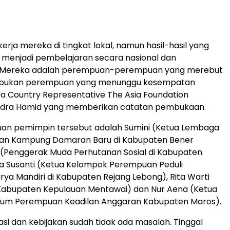
erja mereka di tingkat lokal, namun hasil-hasil yang
 menjadi pembelajaran secara nasional dan
l. Mereka adalah perempuan-perempuan yang merebut
 bukan perempuan yang menunggu kesempatan
ata Country Representative The Asia Foundation
andra Hamid yang memberikan catatan pembukaan.
an pemimpin tersebut adalah Sumini (Ketua Lembaga
tan Kampung Damaran Baru di Kabupaten Bener
n (Penggerak Muda Perhutanan Sosial di Kabupaten
a Susanti (Ketua Kelompok Perempuan Peduli
rya Mandiri di Kabupaten Rejang Lebong), Rita Warti
 Kabupaten Kepulauan Mentawai) dan Nur Aena (Ketua
orum Perempuan Keadilan Anggaran Kabupaten Maros).
ulasi dan kebijakan sudah tidak ada masalah. Tinggal