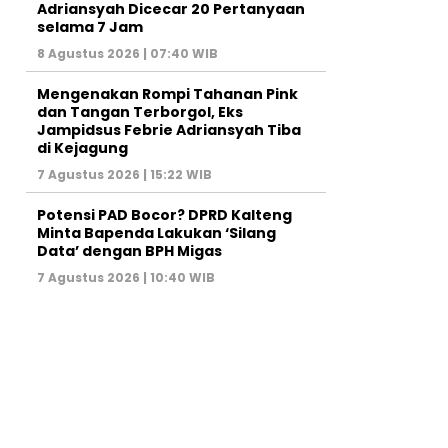
Adriansyah Dicecar 20 Pertanyaan
selama 7 Jam
8 Agustus 2026 | 07:40 WIB
Mengenakan Rompi Tahanan Pink
dan Tangan Terborgol, Eks
Jampidsus Febrie Adriansyah Tiba
di Kejagung
7 Agustus 2026 | 15:22 WIB
Potensi PAD Bocor? DPRD Kalteng
Minta Bapenda Lakukan ‘Silang
Data’ dengan BPH Migas
7 Agustus 2026 | 10:40 WIB