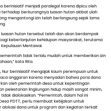
 berinisiatif menjadi paralegal karena dipicu oleh
 terhadap berkurangnya luasan hutan akibat ulah
ng mengantongi izin telah berlangsung sejak lama
ng.
 luasan hutan tersebut telah dan akan berdampak
bagi keberlanjutan kehidupan masyarakat, terutama
 Kepulauan Mentawai.
emerintah tidak terlalu mudah untuk memberikan izin
haan,” kata Rita.
, Nur berinisiatif mengajak kaum perempuan untuk
aca anggaran karena menyadari bahwa porsi dana
rkan oleh pemerintah desa untuk kepentingan
 pelestarian lingkungan hidup masih sangat minim,
tidak dialokasikan. “Pemerintah, dalam hal ini
Desa PDTT, perlu membuat kebijakan untuk
alokasi dana untuk program dan kegiatan terkait