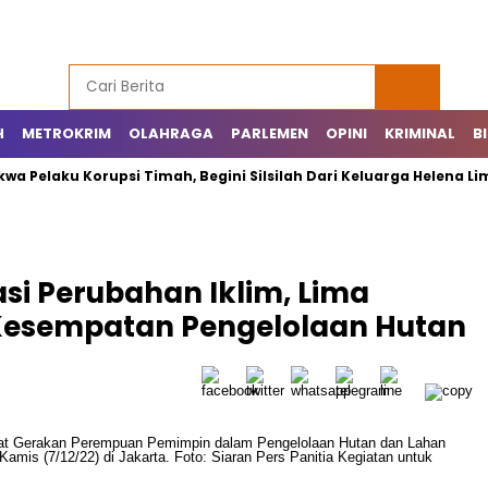
H
METROKRIM
OLAHRAGA
PARLEMEN
OPINI
KRIMINAL
B
ku Korupsi Timah, Begini Silsilah Dari Keluarga Helena Lim
si Perubahan Iklim, Lima
Kesempatan Pengelolaan Hutan