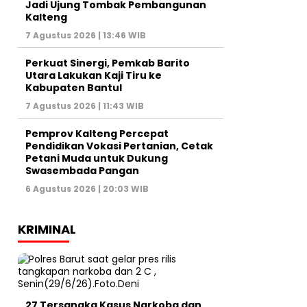
Jadi Ujung Tombak Pembangunan
Kalteng
7 Agustus 2026 | 13:46 WIB
Perkuat Sinergi, Pemkab Barito
Utara Lakukan Kaji Tiru ke
Kabupaten Bantul
7 Agustus 2026 | 11:43 WIB
Pemprov Kalteng Percepat
Pendidikan Vokasi Pertanian, Cetak
Petani Muda untuk Dukung
Swasembada Pangan
6 Agustus 2026 | 20:03 WIB
KRIMINAL
27 Tersangka Kasus Narkoba dan