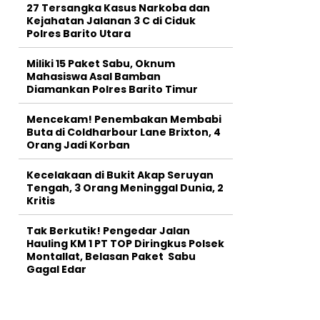
27 Tersangka Kasus Narkoba dan
Kejahatan Jalanan 3 C di Ciduk
Polres Barito Utara
Miliki 15 Paket Sabu, Oknum
Mahasiswa Asal Bamban
Diamankan Polres Barito Timur
Mencekam! Penembakan Membabi
Buta di Coldharbour Lane Brixton, 4
Orang Jadi Korban
Kecelakaan di Bukit Akap Seruyan
Tengah, 3 Orang Meninggal Dunia, 2
Kritis
Tak Berkutik! Pengedar Jalan
Hauling KM 1 PT TOP Diringkus Polsek
Montallat, Belasan Paket Sabu
Gagal Edar