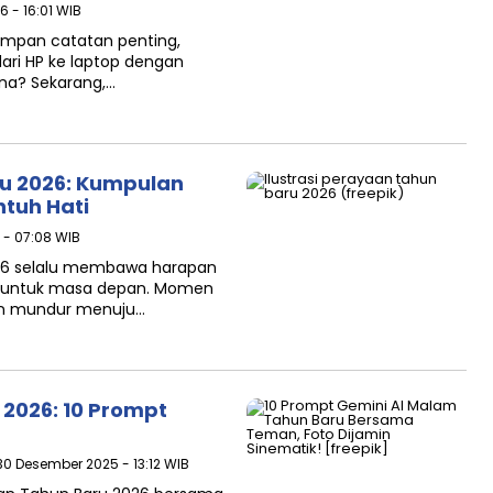
6 - 16:01 WIB
mpan catatan penting,
ari HP ke laptop dengan
ana? Sekarang,…
u 2026: Kumpulan
ntuh Hati
 - 07:08 WIB
6 selalu membawa harapan
k untuk masa depan. Momen
an mundur menuju…
 2026: 10 Prompt
 30 Desember 2025 - 13:12 WIB