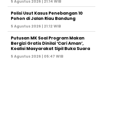
5 Agustus 2026 | 21:14 WIB
Polisi Usut Kasus Penebangan 10
Pohon di Jalan Riau Bandung
5 Agustus 2026 | 21:12 WIB
Putusan MK Soal Program Makan
Bergizi Gratis Dinilai ‘Cari Aman’,
Koalisi Masyarakat Sipil Buka Suara
5 Agustus 2026 | 05:47 WIB