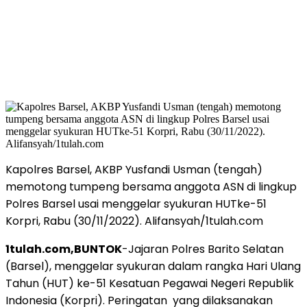
Kapolres Barsel, AKBP Yusfandi Usman (tengah)
memotong tumpeng bersama anggota ASN di lingkup
Polres Barsel usai menggelar syukuran HUTke-51
Korpri, Rabu (30/11/2022). Alifansyah/1tulah.com
1tulah.com,BUNTOK
-Jajaran Polres Barito Selatan
(Barsel), menggelar syukuran dalam rangka Hari Ulang
Tahun (HUT) ke-51 Kesatuan Pegawai Negeri Republik
Indonesia (Korpri). Peringatan yang dilaksanakan