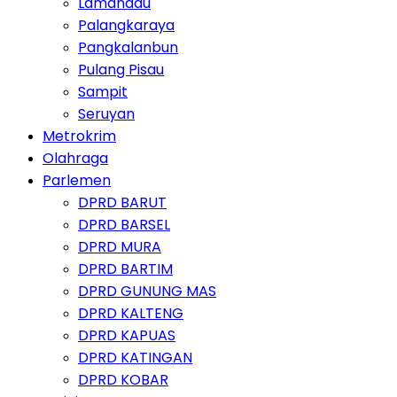
Lamandau
Palangkaraya
Pangkalanbun
Pulang Pisau
Sampit
Seruyan
Metrokrim
Olahraga
Parlemen
DPRD BARUT
DPRD BARSEL
DPRD MURA
DPRD BARTIM
DPRD GUNUNG MAS
DPRD KALTENG
DPRD KAPUAS
DPRD KATINGAN
DPRD KOBAR