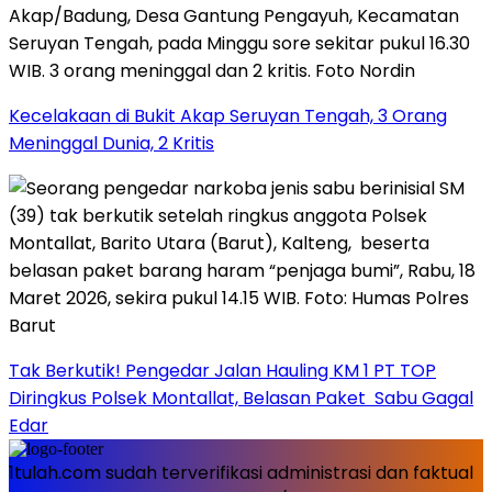
Kecelakaan di Bukit Akap Seruyan Tengah, 3 Orang
Meninggal Dunia, 2 Kritis
Tak Berkutik! Pengedar Jalan Hauling KM 1 PT TOP
Diringkus Polsek Montallat, Belasan Paket Sabu Gagal
Edar
1tulah.com sudah terverifikasi administrasi dan faktual