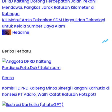
DPRD Kalteng Dorong Percepatan Jalan Pekahi–
Mendawai, Pangkas Jarak Ratusan Kilometer di
Katingan
KH Ma’ruf Amin Tekankan SDM Unggul dan Teknologi
untuk Kelola Sumber Daya Alam
Tag :
Headline
Berita Terbaru
Berita
Komisi I DPRD Kalteng Minta Sinergi Tangani Karhutla di
Konsesi PT Adaro, Walhi Catat Ratusan Hotspot!