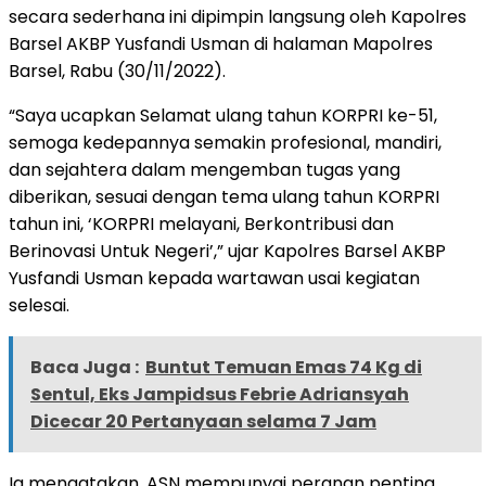
secara sederhana ini dipimpin langsung oleh Kapolres
Barsel AKBP Yusfandi Usman di halaman Mapolres
Barsel, Rabu (30/11/2022).
“Saya ucapkan Selamat ulang tahun KORPRI ke-51,
semoga kedepannya semakin profesional, mandiri,
dan sejahtera dalam mengemban tugas yang
diberikan, sesuai dengan tema ulang tahun KORPRI
tahun ini, ‘KORPRI melayani, Berkontribusi dan
Berinovasi Untuk Negeri’,” ujar Kapolres Barsel AKBP
Yusfandi Usman kepada wartawan usai kegiatan
selesai.
Baca Juga :
Buntut Temuan Emas 74 Kg di
Sentul, Eks Jampidsus Febrie Adriansyah
Dicecar 20 Pertanyaan selama 7 Jam
Ia mengatakan, ASN mempunyai peranan penting