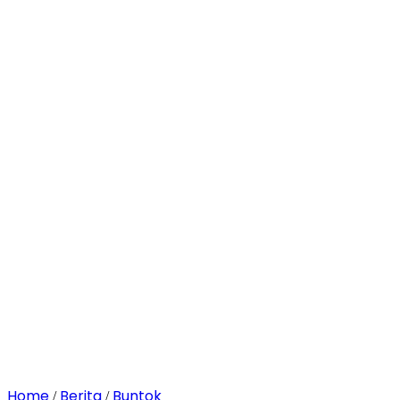
Home
Berita
Buntok
/
/