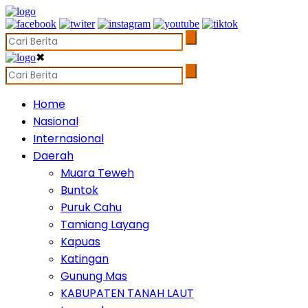
✖
Home
Nasional
Internasional
Daerah
Muara Teweh
Buntok
Puruk Cahu
Tamiang Layang
Kapuas
Katingan
Gunung Mas
KABUPATEN TANAH LAUT