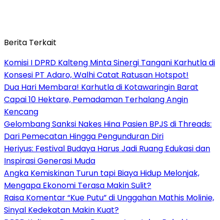
Berita Terkait
Komisi I DPRD Kalteng Minta Sinergi Tangani Karhutla di
Konsesi PT Adaro, Walhi Catat Ratusan Hotspot!
Dua Hari Membara! Karhutla di Kotawaringin Barat
Capai 10 Hektare, Pemadaman Terhalang Angin
Kencang
Gelombang Sanksi Nakes Hina Pasien BPJS di Threads:
Dari Pemecatan Hingga Pengunduran Diri
Heriyus: Festival Budaya Harus Jadi Ruang Edukasi dan
Inspirasi Generasi Muda
Angka Kemiskinan Turun tapi Biaya Hidup Melonjak,
Mengapa Ekonomi Terasa Makin Sulit?
Raisa Komentar “Kue Putu” di Unggahan Mathis Molinie,
Sinyal Kedekatan Makin Kuat?