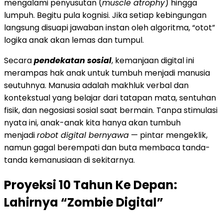
mengalami penyusutan (
muscle atrophy
) hingga
lumpuh. Begitu pula kognisi. Jika setiap kebingungan
langsung disuapi jawaban instan oleh algoritma, “otot”
logika anak akan lemas dan tumpul.
Secara
pendekatan sosial
, kemanjaan digital ini
merampas hak anak untuk tumbuh menjadi manusia
seutuhnya. Manusia adalah makhluk verbal dan
kontekstual yang belajar dari tatapan mata, sentuhan
fisik, dan negosiasi sosial saat bermain. Tanpa stimulasi
nyata ini, anak-anak kita hanya akan tumbuh
menjadi
robot digital bernyawa
— pintar mengeklik,
namun gagal berempati dan buta membaca tanda-
tanda kemanusiaan di sekitarnya.
Proyeksi 10 Tahun Ke Depan:
Lahirnya “Zombie Digital”