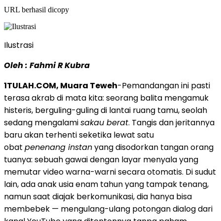
URL berhasil dicopy
Ilustrasi
Oleh : Fahmi R Kubra
1TULAH.COM, Muara Teweh
-Pemandangan ini pasti
terasa akrab di mata kita: seorang balita mengamuk
histeris, berguling-guling di lantai ruang tamu, seolah
sedang mengalami
sakau berat
. Tangis dan jeritannya
baru akan terhenti seketika lewat satu
obat
penenang instan
yang disodorkan tangan orang
tuanya: sebuah gawai dengan layar menyala yang
memutar video warna-warni secara otomatis. Di sudut
lain, ada anak usia enam tahun yang tampak tenang,
namun saat diajak berkomunikasi, dia hanya bisa
membebek — mengulang-ulang potongan dialog dari