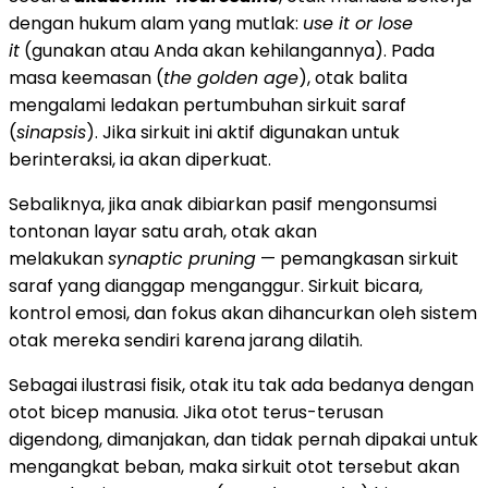
dengan hukum alam yang mutlak:
use it or lose
it
(gunakan atau Anda akan kehilangannya). Pada
masa keemasan (
the golden age
), otak balita
mengalami ledakan pertumbuhan sirkuit saraf
(
sinapsis
). Jika sirkuit ini aktif digunakan untuk
berinteraksi, ia akan diperkuat.
Sebaliknya, jika anak dibiarkan pasif mengonsumsi
tontonan layar satu arah, otak akan
melakukan
synaptic pruning
— pemangkasan sirkuit
saraf yang dianggap menganggur. Sirkuit bicara,
kontrol emosi, dan fokus akan dihancurkan oleh sistem
otak mereka sendiri karena jarang dilatih.
Sebagai ilustrasi fisik, otak itu tak ada bedanya dengan
otot bicep manusia. Jika otot terus-terusan
digendong, dimanjakan, dan tidak pernah dipakai untuk
mengangkat beban, maka sirkuit otot tersebut akan