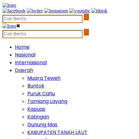
✖
Home
Nasional
Internasional
Daerah
Muara Teweh
Buntok
Puruk Cahu
Tamiang Layang
Kapuas
Katingan
Gunung Mas
KABUPATEN TANAH LAUT