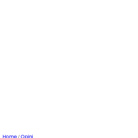
Home
Opini
/