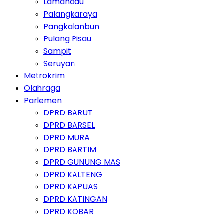
Lamandau
Palangkaraya
Pangkalanbun
Pulang Pisau
Sampit
Seruyan
Metrokrim
Olahraga
Parlemen
DPRD BARUT
DPRD BARSEL
DPRD MURA
DPRD BARTIM
DPRD GUNUNG MAS
DPRD KALTENG
DPRD KAPUAS
DPRD KATINGAN
DPRD KOBAR