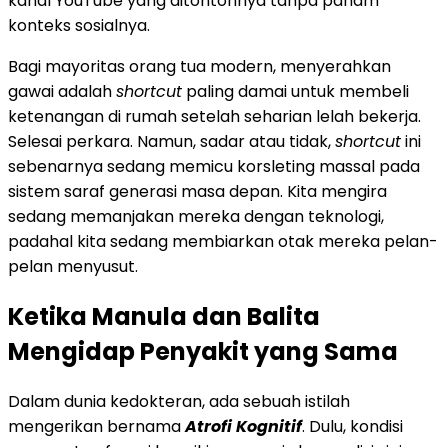
kanal YouTube yang ditontonnya tanpa paham
konteks sosialnya.
Bagi mayoritas orang tua modern, menyerahkan
gawai adalah
shortcut
paling damai untuk membeli
ketenangan di rumah setelah seharian lelah bekerja.
Selesai perkara. Namun, sadar atau tidak,
shortcut
ini
sebenarnya sedang memicu korsleting massal pada
sistem saraf generasi masa depan. Kita mengira
sedang memanjakan mereka dengan teknologi,
padahal kita sedang membiarkan otak mereka pelan-
pelan menyusut.
Ketika Manula dan Balita
Mengidap Penyakit yang Sama
Dalam dunia kedokteran, ada sebuah istilah
mengerikan bernama
Atrofi Kognitif
. Dulu, kondisi