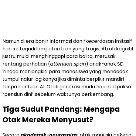
Namun di era banjir informasi dan “kecerdasan imitasi”
hari ini, terjadi lompatan tren yang tragis. Atrofi kognitif
justru mulai menghinggapi para balita, merusak
rentang perhatian (
attention span
) anak-anak SD,
hingga menjangkiti para mahasiswa yang mendadak
tumpul nalar logikanya jika diminta berpikir mandiri
tanpa bantuan AI. Otak generasi muda hari ini dipaksa
“pensiun dini” sebelum waktunya berkembang.
Tiga Sudut Pandang: Mengapa
Otak Mereka Menyusut?
Secara
akademik-neurosains
, otak manusia bekerja