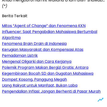
Anda mengobrol hari ini.
Wallahu a’lam bish-shawab…
(*)
Berita Terkait
Mitos “Agent of Change” dan Fenomena KKN
Influencer: Saat Pengabdian Mahasiswa Bertumbal
Algoritma
Fenomena Brain Drain di Indonesia
Kerugian Masyarakat dan Kompensasi Atas
Pemadaman Listrik
Mengenal Oligarki dan Cara Kerjanya
Polemik Program Makan Bergizi Gratis: Antara
Kegembiraan Bocah SD dan Gugatan Mahasiswa
Dompet Kosong, Panggung Megah
Uang Rakyat untuk Manfaat, Bukan Laba
Pengendalian Inflasi: Jangan Berhenti di Pasar Murah