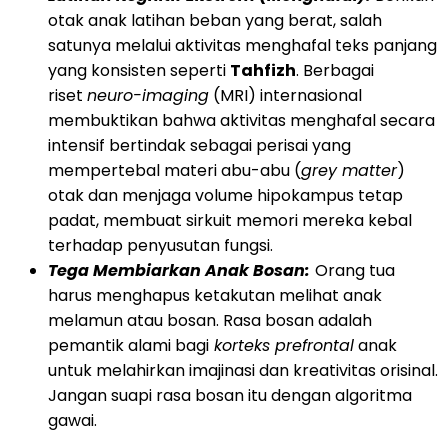
otak anak latihan beban yang berat, salah
satunya melalui aktivitas menghafal teks panjang
yang konsisten seperti
Tahfizh
. Berbagai
riset
neuro-imaging
(MRI) internasional
membuktikan bahwa aktivitas menghafal secara
intensif bertindak sebagai perisai yang
mempertebal materi abu-abu (
grey matter
)
otak dan menjaga volume hipokampus tetap
padat, membuat sirkuit memori mereka kebal
terhadap penyusutan fungsi.
Tega Membiarkan Anak Bosan:
Orang tua
harus menghapus ketakutan melihat anak
melamun atau bosan. Rasa bosan adalah
pemantik alami bagi
korteks prefrontal
anak
untuk melahirkan imajinasi dan kreativitas orisinal.
Jangan suapi rasa bosan itu dengan algoritma
gawai.