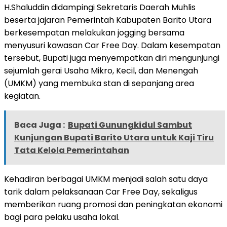
H.Shaluddin didampingi Sekretaris Daerah Muhlis
beserta jajaran Pemerintah Kabupaten Barito Utara
berkesempatan melakukan jogging bersama
menyusuri kawasan Car Free Day. Dalam kesempatan
tersebut, Bupati juga menyempatkan diri mengunjungi
sejumlah gerai Usaha Mikro, Kecil, dan Menengah
(UMKM) yang membuka stan di sepanjang area
kegiatan.
Baca Juga :
Bupati Gunungkidul Sambut
Kunjungan Bupati Barito Utara untuk Kaji Tiru
Tata Kelola Pemerintahan
Kehadiran berbagai UMKM menjadi salah satu daya
tarik dalam pelaksanaan Car Free Day, sekaligus
memberikan ruang promosi dan peningkatan ekonomi
bagi para pelaku usaha lokal.