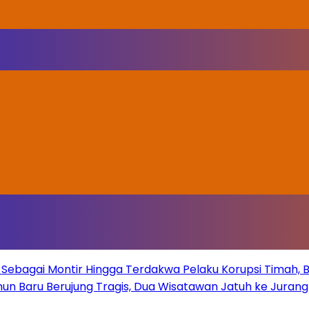
Sebagai Montir Hingga Terdakwa Pelaku Korupsi Timah, Beg
un Baru Berujung Tragis, Dua Wisatawan Jatuh ke Juran