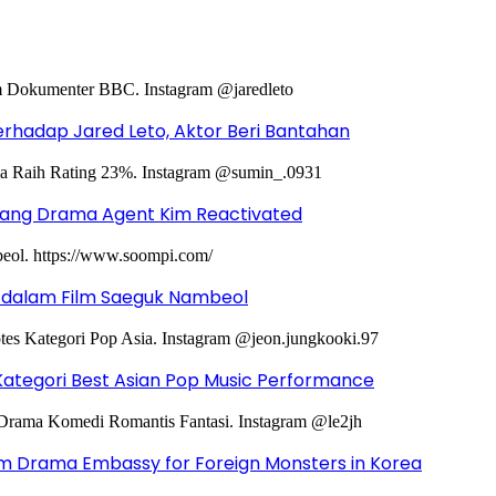
hadap Jared Leto, Aktor Beri Bantahan
ntang Drama Agent Kim Reactivated
g dalam Film Saeguk Nambeol
Kategori Best Asian Pop Music Performance
m Drama Embassy for Foreign Monsters in Korea