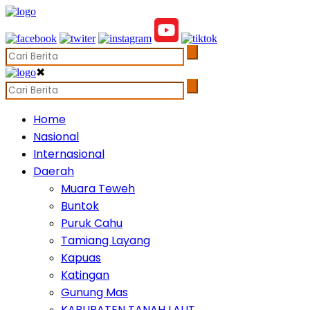
✖
Home
Nasional
Internasional
Daerah
Muara Teweh
Buntok
Puruk Cahu
Tamiang Layang
Kapuas
Katingan
Gunung Mas
KABUPATEN TANAH LAUT