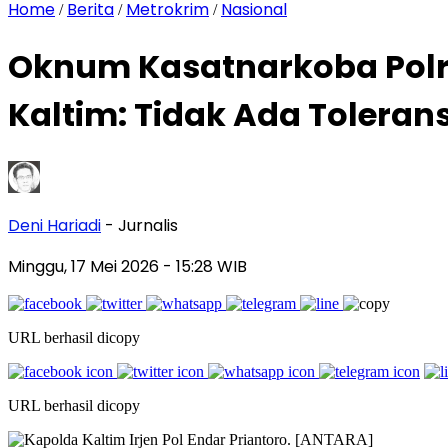
Home
Berita
Metrokrim
Nasional
/
/
/
Oknum Kasatnarkoba Polre
Kaltim: Tidak Ada Tolerans
Deni Hariadi
- Jurnalis
Minggu, 17 Mei 2026
- 15:28 WIB
URL berhasil dicopy
URL berhasil dicopy