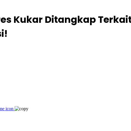
s Kukar Ditangkap Terkait
i!