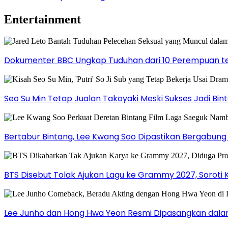
Entertainment
Dokumenter BBC Ungkap Tuduhan dari 10 Perempuan ter
Seo Su Min Tetap Jualan Takoyaki Meski Sukses Jadi Bi
Bertabur Bintang, Lee Kwang Soo Dipastikan Bergabun
BTS Disebut Tolak Ajukan Lagu ke Grammy 2027, Soroti 
Lee Junho dan Hong Hwa Yeon Resmi Dipasangkan dala