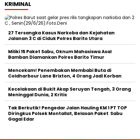
KRIMINAL
27 Tersangka Kasus Narkoba dan Kejahatan
Jalanan 3 C di Ciduk Polres Barito Utara
Miliki 15 Paket Sabu, Oknum Mahasiswa Asal
Bamban Diamankan Polres Barito Timur
Mencekam! Penembakan Membabi Buta di
Coldharbour Lane Brixton, 4 Orang Jadi Korban
Kecelakaan di Bukit Akap Seruyan Tengah, 3 Orang
Meninggal Dunia, 2 Kritis
Tak Berkutik! Pengedar Jalan Hauling KM 1 PT TOP
Diringkus Polsek Montallat, Belasan Paket Sabu
Gagal Edar