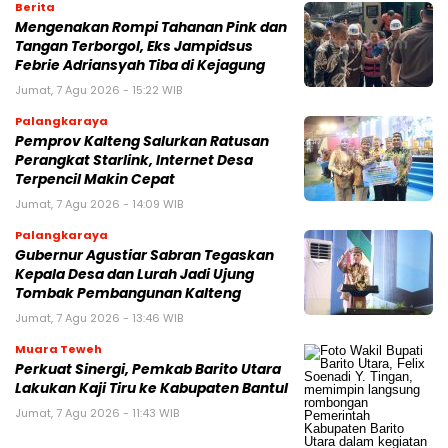
Berita
Mengenakan Rompi Tahanan Pink dan
Tangan Terborgol, Eks Jampidsus
Febrie Adriansyah Tiba di Kejagung
Jumat, 7 Agu 2026 - 15:22 WIB
Palangkaraya
Pemprov Kalteng Salurkan Ratusan
Perangkat Starlink, Internet Desa
Terpencil Makin Cepat
Jumat, 7 Agu 2026 - 14:09 WIB
Palangkaraya
Gubernur Agustiar Sabran Tegaskan
Kepala Desa dan Lurah Jadi Ujung
Tombak Pembangunan Kalteng
Jumat, 7 Agu 2026 - 13:46 WIB
Muara Teweh
Perkuat Sinergi, Pemkab Barito Utara
Lakukan Kaji Tiru ke Kabupaten Bantul
Jumat, 7 Agu 2026 - 11:43 WIB