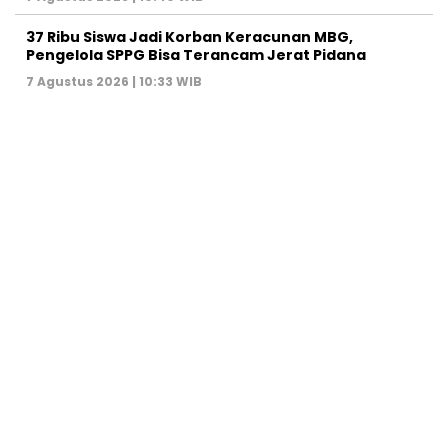
37 Ribu Siswa Jadi Korban Keracunan MBG,
Pengelola SPPG Bisa Terancam Jerat Pidana
7 Agustus 2026 | 10:33 WIB