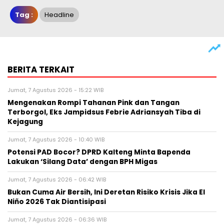
Tag :
Headline
BERITA TERKAIT
Jumat, 7 Agustus 2026 - 15:22 WIB
Mengenakan Rompi Tahanan Pink dan Tangan
Terborgol, Eks Jampidsus Febrie Adriansyah Tiba di
Kejagung
Jumat, 7 Agustus 2026 - 10:40 WIB
Potensi PAD Bocor? DPRD Kalteng Minta Bapenda
Lakukan ‘Silang Data’ dengan BPH Migas
Jumat, 7 Agustus 2026 - 06:42 WIB
Bukan Cuma Air Bersih, Ini Deretan Risiko Krisis Jika El
Niño 2026 Tak Diantisipasi
Jumat, 7 Agustus 2026 - 06:36 WIB