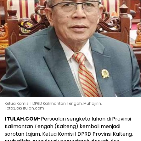
Ketua Komisi I DPRD Kalimantan Tengah, Muhajirin.
Foto:Dok/1tulah.com
1TULAH.COM
-Persoalan sengketa lahan di Provinsi
Kalimantan Tengah (Kalteng) kembali menjadi
sorotan tajam. Ketua Komisi I DPRD Provinsi Kalteng,