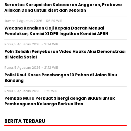
Berantas Korupsi dan Kebocoran Anggaran, Prabowo
Alihkan Dana untuk Riset dan Sekolah
Jumat, 7 Agustus 2026 - 06:29 WIB
Wacana Kenaikan Gaji Kepala Daerah Menuai
Penolakan, Komisi XI DPR Ingatkan Kondisi APBN
Rabu, 5 Agustus 2026 - 21:14 WIB
Polri Selidiki Penyebaran Video Hoaks Aksi Demonstrasi
di Media Sosial
Rabu, 5 Agustus 2026 - 21:12 WIB
Polisi Usut Kasus Penebangan 10 Pohon di Jalan Riau
Bandung
Rabu, 5 Agustus 2026 - 11:21 WIB
Pemkab Mura Perkuat Sinergi dengan BKKBN untuk
Pembangunan Keluarga Berkualitas
BERITA TERBARU