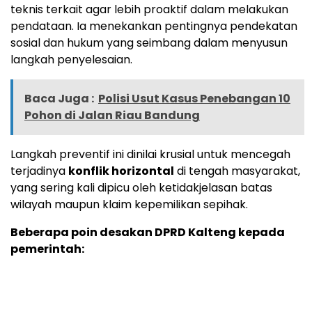
teknis terkait agar lebih proaktif dalam melakukan
pendataan. Ia menekankan pentingnya pendekatan
sosial dan hukum yang seimbang dalam menyusun
langkah penyelesaian.
Baca Juga :
Polisi Usut Kasus Penebangan 10
Pohon di Jalan Riau Bandung
Langkah preventif ini dinilai krusial untuk mencegah
terjadinya
konflik horizontal
di tengah masyarakat,
yang sering kali dipicu oleh ketidakjelasan batas
wilayah maupun klaim kepemilikan sepihak.
Beberapa poin desakan DPRD Kalteng kepada
pemerintah: