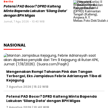
Berita
Potensi PAD Bocor? DPRD Kalteng
Minta Bapenda Lakukan ‘Silang Data’
dengan BPH Migas
Jumat, 7 Agu 2026 - 10:40 WIB
NASIONAL
Mengenakan Rompi Tahanan Pink dan Tangan
Terborgol, Eks Jampidsus Febrie Adriansyah Tiba di
Kejagung
7 Agustus 2026 | 15:22 WIB
Potensi PAD Bocor? DPRD Kalteng Minta Bapenda
Lakukan ‘Silang Data’ dengan BPH Migas
7 Agustus 2026 | 10:40 WIB