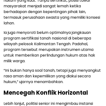
hukum yang kuat. Tanpa sertifikat, posisi tawar
masyarakat menjadi sangat lemah ketika
berhadapan dengan kepentingan pihak lain,
termasuk perusahaan swasta yang memiliki konsesi
lahan.
Ia juga menyoroti belum optimalnya jangkauan
program sertifikasi tanah nasional di beberapa
wilayah pelosok Kalimantan Tengah. Padahal,
program tersebut merupakan instrumen utama
untuk memberikan perlindungan hukum atas hak
milik warga.
“Ini bukan hanya soal tanah, tetapi juga menyangkut
rasa aman dan kepemilikan yang diakui secara
hukum,” ujarnya menambahkan.
Mencegah Konflik Horizontal
Lebih lanjut, politisi senior ini mengimbau instansi