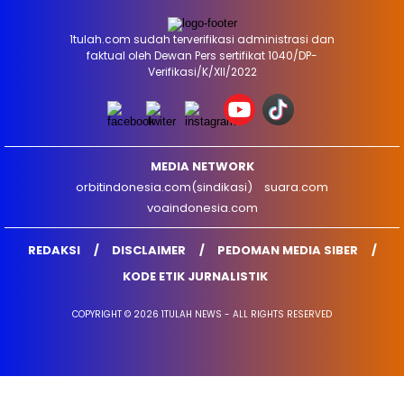
1tulah.com sudah terverifikasi administrasi dan
faktual oleh Dewan Pers sertifikat 1040/DP-
Verifikasi/K/XII/2022
MEDIA NETWORK
orbitindonesia.com(sindikasi)
suara.com
voaindonesia.com
REDAKSI
DISCLAIMER
PEDOMAN MEDIA SIBER
KODE ETIK JURNALISTIK
COPYRIGHT © 2026 1TULAH NEWS - ALL RIGHTS RESERVED