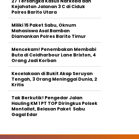
27 Tersangka Kasus Narkoba dan
Kejahatan Jalanan 3 C di Ciduk
Polres Barito Utara
Miliki 15 Paket Sabu, Oknum
Mahasiswa Asal Bamban
Diamankan Polres Barito Timur
Mencekam! Penembakan Membabi
Buta di Coldharbour Lane Brixton, 4
Orang Jadi Korban
Kecelakaan di Bukit Akap Seruyan
Tengah, 3 Orang Meninggal Dunia, 2
Kritis
Tak Berkutik! Pengedar Jalan
Hauling KM 1 PT TOP Diringkus Polsek
Montallat, Belasan Paket Sabu
Gagal Edar