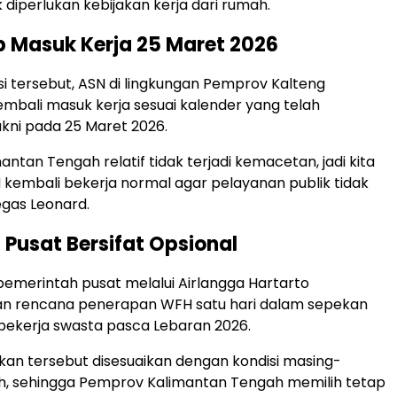
 diperlukan kebijakan kerja dari rumah.
 Masuk Kerja 25 Maret 2026
i tersebut, ASN di lingkungan Pemprov Kalteng
embali masuk kerja sesuai kalender yang telah
akni pada 25 Maret 2026.
mantan Tengah relatif tidak terjadi kemacetan, jadi kita
kembali bekerja normal agar pelayanan publik tidak
egas Leonard.
 Pusat Bersifat Opsional
pemerintah pusat melalui
Airlangga Hartarto
 rencana penerapan WFH satu hari dalam sepekan
pekerja swasta pasca Lebaran 2026.
kan tersebut disesuaikan dengan kondisi masing-
h, sehingga Pemprov Kalimantan Tengah memilih tetap