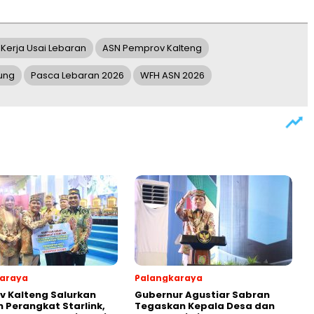
Kerja Usai Lebaran
ASN Pemprov Kalteng
ung
Pasca Lebaran 2026
WFH ASN 2026
araya
Palangkaraya
 Kalteng Salurkan
Gubernur Agustiar Sabran
 Perangkat Starlink,
Tegaskan Kepala Desa dan