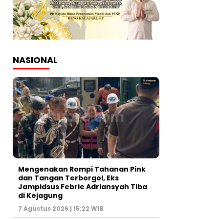
NASIONAL
Mengenakan Rompi Tahanan Pink
dan Tangan Terborgol, Eks
Jampidsus Febrie Adriansyah Tiba
di Kejagung
7 Agustus 2026 | 15:22 WIB