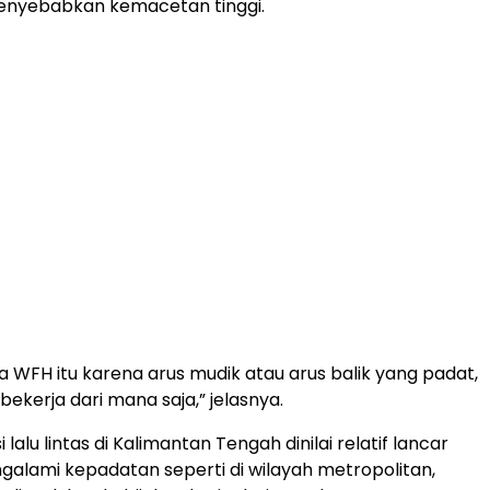
enyebabkan kemacetan tinggi.
ya WFH itu karena arus mudik atau arus balik yang padat,
bekerja dari mana saja,” jelasnya.
 lalu lintas di Kalimantan Tengah dinilai relatif lancar
galami kepadatan seperti di wilayah metropolitan,