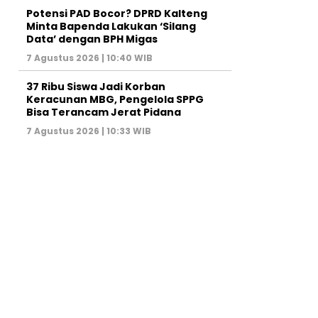
Potensi PAD Bocor? DPRD Kalteng
Minta Bapenda Lakukan ‘Silang
Data’ dengan BPH Migas
7 Agustus 2026 | 10:40 WIB
37 Ribu Siswa Jadi Korban
Keracunan MBG, Pengelola SPPG
Bisa Terancam Jerat Pidana
7 Agustus 2026 | 10:33 WIB