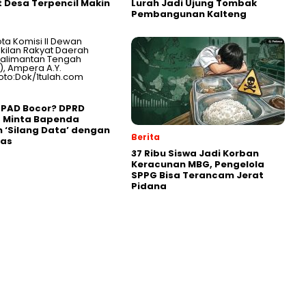
t Desa Terpencil Makin
Lurah Jadi Ujung Tombak
Pembangunan Kalteng
 PAD Bocor? DPRD
g Minta Bapenda
 ‘Silang Data’ dengan
Berita
gas
37 Ribu Siswa Jadi Korban
Keracunan MBG, Pengelola
SPPG Bisa Terancam Jerat
Pidana