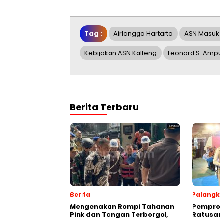
Tag :
Airlangga Hartarto
ASN Masuk 
Kebijakan ASN Kalteng
Leonard S. Amp
Berita Terbaru
Berita
Palangk
Mengenakan Rompi Tahanan
Pemprov
Pink dan Tangan Terborgol,
Ratusan