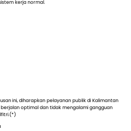
istem kerja normal.
san ini, diharapkan pelayanan publik di Kalimantan
 berjalan optimal dan tidak mengalami gangguan
itri.(*)
u