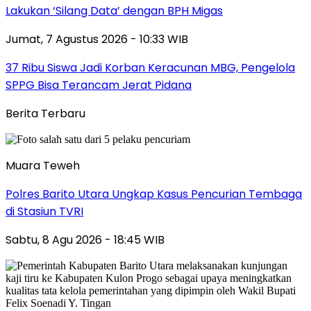
Lakukan ‘Silang Data’ dengan BPH Migas
Jumat, 7 Agustus 2026 - 10:33 WIB
37 Ribu Siswa Jadi Korban Keracunan MBG, Pengelola
SPPG Bisa Terancam Jerat Pidana
Berita Terbaru
Muara Teweh
Polres Barito Utara Ungkap Kasus Pencurian Tembaga
di Stasiun TVRI
Sabtu, 8 Agu 2026 - 18:45 WIB