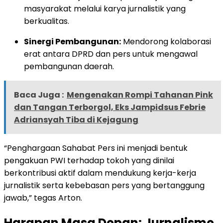
masyarakat melalui karya jurnalistik yang
berkualitas.
Sinergi Pembangunan:
Mendorong kolaborasi
erat antara DPRD dan pers untuk mengawal
pembangunan daerah.
Baca Juga :
Mengenakan Rompi Tahanan Pink
dan Tangan Terborgol, Eks Jampidsus Febrie
Adriansyah Tiba di Kejagung
“Penghargaan Sahabat Pers ini menjadi bentuk
pengakuan PWI terhadap tokoh yang dinilai
berkontribusi aktif dalam mendukung kerja-kerja
jurnalistik serta kebebasan pers yang bertanggung
jawab,” tegas Arton.
Harapan Masa Depan: Jurnalisme