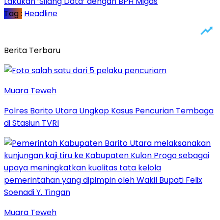
Lakukan ‘Silang Data’ dengan BPH Migas
Tag :
Headline
Berita Terbaru
Muara Teweh
Polres Barito Utara Ungkap Kasus Pencurian Tembaga
di Stasiun TVRI
Muara Teweh