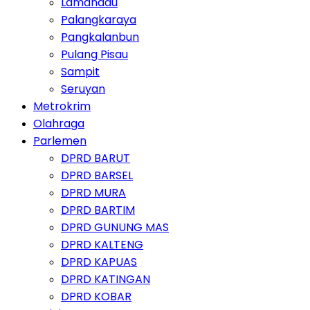
Lamandau
Palangkaraya
Pangkalanbun
Pulang Pisau
Sampit
Seruyan
Metrokrim
Olahraga
Parlemen
DPRD BARUT
DPRD BARSEL
DPRD MURA
DPRD BARTIM
DPRD GUNUNG MAS
DPRD KALTENG
DPRD KAPUAS
DPRD KATINGAN
DPRD KOBAR