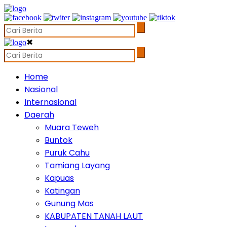
✖
Home
Nasional
Internasional
Daerah
Muara Teweh
Buntok
Puruk Cahu
Tamiang Layang
Kapuas
Katingan
Gunung Mas
KABUPATEN TANAH LAUT