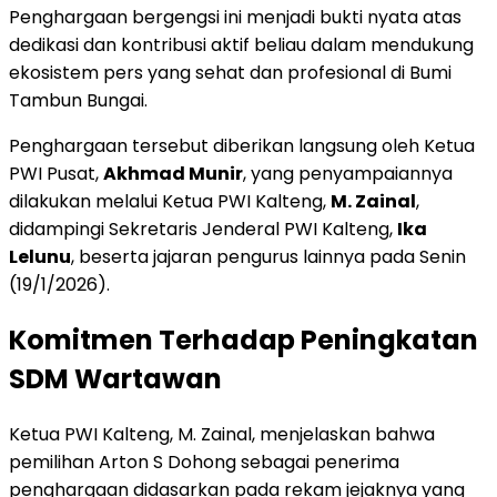
Penghargaan bergengsi ini menjadi bukti nyata atas
dedikasi dan kontribusi aktif beliau dalam mendukung
ekosistem pers yang sehat dan profesional di Bumi
Tambun Bungai.
Penghargaan tersebut diberikan langsung oleh Ketua
PWI Pusat,
Akhmad Munir
, yang penyampaiannya
dilakukan melalui Ketua PWI Kalteng,
M. Zainal
,
didampingi Sekretaris Jenderal PWI Kalteng,
Ika
Lelunu
, beserta jajaran pengurus lainnya pada Senin
(19/1/2026).
Komitmen Terhadap Peningkatan
SDM Wartawan
Ketua PWI Kalteng, M. Zainal, menjelaskan bahwa
pemilihan Arton S Dohong sebagai penerima
penghargaan didasarkan pada rekam jejaknya yang