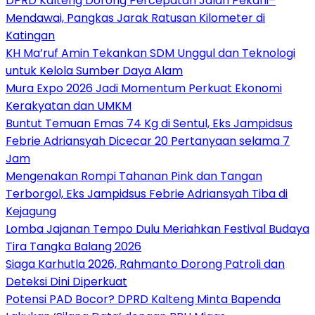
DPRD Kalteng Dorong Percepatan Jalan Pekahi–
Mendawai, Pangkas Jarak Ratusan Kilometer di
Katingan
KH Ma’ruf Amin Tekankan SDM Unggul dan Teknologi
untuk Kelola Sumber Daya Alam
Mura Expo 2026 Jadi Momentum Perkuat Ekonomi
Kerakyatan dan UMKM
Buntut Temuan Emas 74 Kg di Sentul, Eks Jampidsus
Febrie Adriansyah Dicecar 20 Pertanyaan selama 7
Jam
Mengenakan Rompi Tahanan Pink dan Tangan
Terborgol, Eks Jampidsus Febrie Adriansyah Tiba di
Kejagung
Lomba Jajanan Tempo Dulu Meriahkan Festival Budaya
Tira Tangka Balang 2026
Siaga Karhutla 2026, Rahmanto Dorong Patroli dan
Deteksi Dini Diperkuat
Potensi PAD Bocor? DPRD Kalteng Minta Bapenda