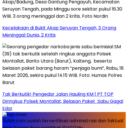
Kecelakaan di Bukit Akap Seruyan Tengah, 3 Orang
Meninggal Dunia, 2 Kritis
Tak Berkutik! Pengedar Jalan Hauling KM 1 PT TOP
Diringkus Polsek Montallat, Belasan Paket Sabu Gagal
Edar
1tulah.com sudah terverifikasi administrasi dan faktual
oleh Dewan Pers sertifikat 1040/DP-