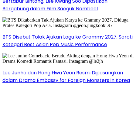
Bertabur Bintang, Lee Kwang Soo Dipastikan
Bergabung dalam Film Saeguk Nambeol
BTS Disebut Tolak Ajukan Lagu ke Grammy 2027, Soroti
Kategori Best Asian Pop Music Performance
Lee Junho dan Hong Hwa Yeon Resmi Dipasangkan
dalam Drama Embassy for Foreign Monsters in Korea