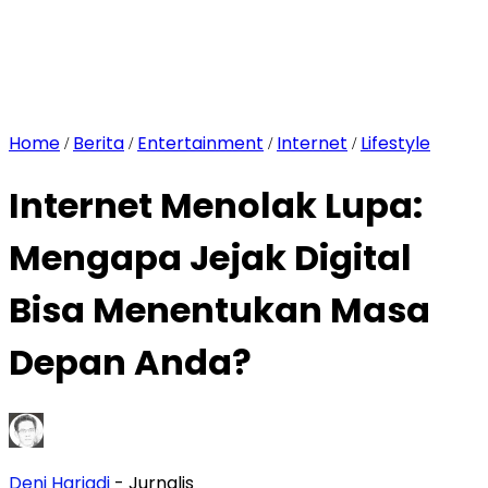
Home
Berita
Entertainment
Internet
Lifestyle
/
/
/
/
Internet Menolak Lupa:
Mengapa Jejak Digital
Bisa Menentukan Masa
Depan Anda?
Deni Hariadi
- Jurnalis