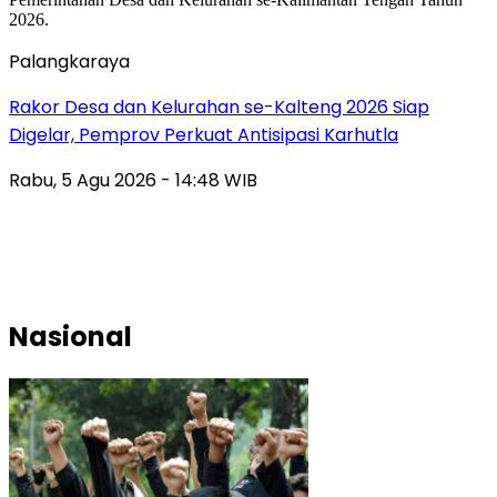
Palangkaraya
Rakor Desa dan Kelurahan se-Kalteng 2026 Siap
Digelar, Pemprov Perkuat Antisipasi Karhutla
Rabu, 5 Agu 2026 - 14:48 WIB
Nasional