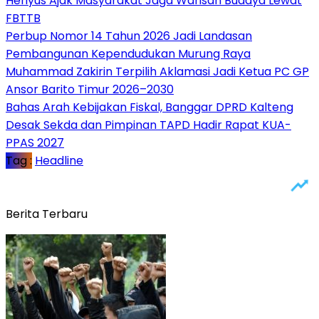
Heriyus Ajak Masyarakat Jaga Warisan Budaya Lewat
FBTTB
Perbup Nomor 14 Tahun 2026 Jadi Landasan
Pembangunan Kependudukan Murung Raya
Muhammad Zakirin Terpilih Aklamasi Jadi Ketua PC GP
Ansor Barito Timur 2026–2030
Bahas Arah Kebijakan Fiskal, Banggar DPRD Kalteng
Desak Sekda dan Pimpinan TAPD Hadir Rapat KUA-
PPAS 2027
Tag :
Headline
Berita Terbaru