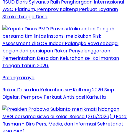
RSUD Doris Sylvanus Raih Penghargaan Internasional
WSO Platinum, Pemprov Kalteng Perkuat Layanan
Stroke hingga Desa
Palangkaraya
Rakor Desa dan Kelurahan se-Kalteng 2026 Siap
Digelar, Pemprov Perkuat Antisipasi Karhutla