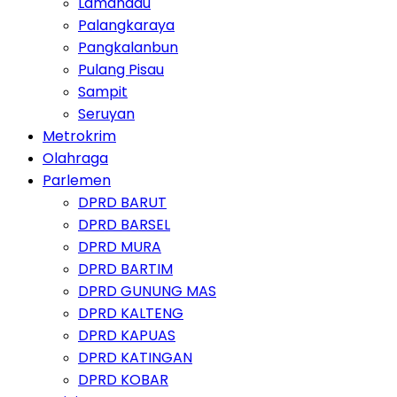
Lamandau
Palangkaraya
Pangkalanbun
Pulang Pisau
Sampit
Seruyan
Metrokrim
Olahraga
Parlemen
DPRD BARUT
DPRD BARSEL
DPRD MURA
DPRD BARTIM
DPRD GUNUNG MAS
DPRD KALTENG
DPRD KAPUAS
DPRD KATINGAN
DPRD KOBAR