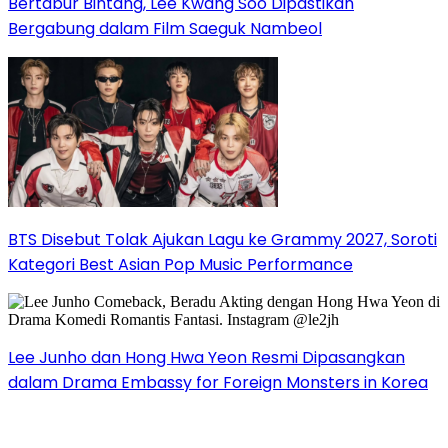
Bertabur Bintang, Lee Kwang Soo Dipastikan
Bergabung dalam Film Saeguk Nambeol
BTS Disebut Tolak Ajukan Lagu ke Grammy 2027, Soroti
Kategori Best Asian Pop Music Performance
Lee Junho dan Hong Hwa Yeon Resmi Dipasangkan
dalam Drama Embassy for Foreign Monsters in Korea