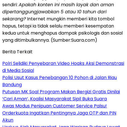
sendiri:
Apakah konten ini masih layak dan aman
dipertanggungjawabkan 5 atau 10 tahun dari
sekarang?
Internet mungkin memberi kita tombol
hapus, tetapi ia tidak selalu memberi kesempatan
kedua untuk menghapus dampak psikologis dan sosial
yang ditimbulkannya. (Sumber:Suara.com)
Berita Terkait
Polri Selidiki Penyebaran Video Hoaks Aksi Demonstrasi
di Media Sosial
Polisi Usut Kasus Penebangan 10 Pohon di Jalan Riau
Bandung
Putusan MK Soal Program Makan Bergizi Gratis Dinilai
‘Cari Aman’, Koalisi Masyarakat Sipil Buka Suara
Awas Modus Penipuan Customer Service Palsu!
Orderkuota Ingatkan Pentingnya Jaga OTP dan PIN
Akun