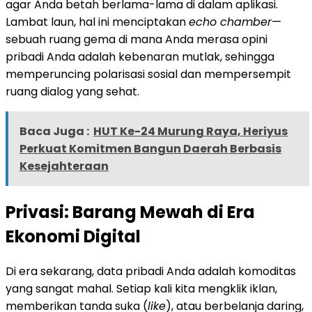
agar Anda betah berlama-lama di dalam aplikasi.
Lambat laun, hal ini menciptakan
echo chamber
—
sebuah ruang gema di mana Anda merasa opini
pribadi Anda adalah kebenaran mutlak, sehingga
memperuncing polarisasi sosial dan mempersempit
ruang dialog yang sehat.
Baca Juga :
HUT Ke-24 Murung Raya, Heriyus
Perkuat Komitmen Bangun Daerah Berbasis
Kesejahteraan
Privasi: Barang Mewah di Era
Ekonomi Digital
Di era sekarang, data pribadi Anda adalah komoditas
yang sangat mahal. Setiap kali kita mengklik iklan,
memberikan tanda suka (
like
), atau berbelanja daring,