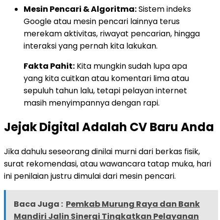
Mesin Pencari & Algoritma:
Sistem indeks
Google atau mesin pencari lainnya terus
merekam aktivitas, riwayat pencarian, hingga
interaksi yang pernah kita lakukan.
Fakta Pahit:
Kita mungkin sudah lupa apa
yang kita cuitkan atau komentari lima atau
sepuluh tahun lalu, tetapi pelayan internet
masih menyimpannya dengan rapi.
Jejak Digital Adalah CV Baru Anda
Jika dahulu seseorang dinilai murni dari berkas fisik,
surat rekomendasi, atau wawancara tatap muka, hari
ini penilaian justru dimulai dari mesin pencari.
Baca Juga :
Pemkab Murung Raya dan Bank
Mandiri Jalin Sinergi Tingkatkan Pelayanan