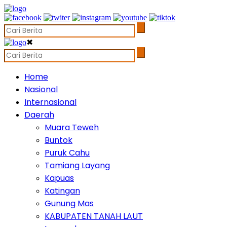
✖
Home
Nasional
Internasional
Daerah
Muara Teweh
Buntok
Puruk Cahu
Tamiang Layang
Kapuas
Katingan
Gunung Mas
KABUPATEN TANAH LAUT