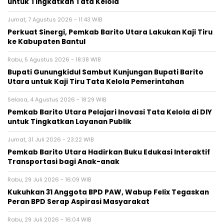
untuk Tingkatkan Tata Kelola
Jumat, 7 Agustus 2026 - 11:43 WIB
Perkuat Sinergi, Pemkab Barito Utara Lakukan Kaji Tiru
ke Kabupaten Bantul
Rabu, 5 Agustus 2026 - 18:38 WIB
Bupati Gunungkidul Sambut Kunjungan Bupati Barito
Utara untuk Kaji Tiru Tata Kelola Pemerintahan
Selasa, 4 Agustus 2026 - 18:29 WIB
Pemkab Barito Utara Pelajari Inovasi Tata Kelola di DIY
untuk Tingkatkan Layanan Publik
Jumat, 31 Juli 2026 - 23:22 WIB
Pemkab Barito Utara Hadirkan Buku Edukasi Interaktif
Transportasi bagi Anak-anak
Rabu, 29 Juli 2026 - 16:09 WIB
Kukuhkan 31 Anggota BPD PAW, Wabup Felix Tegaskan
Peran BPD Serap Aspirasi Masyarakat
Rabu, 29 Juli 2026 - 16:04 WIB