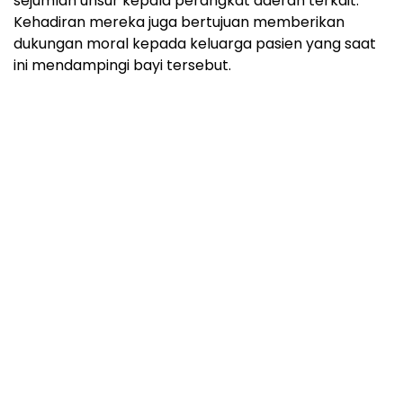
sejumlah unsur kepala perangkat daerah terkait.
Kehadiran mereka juga bertujuan memberikan
dukungan moral kepada keluarga pasien yang saat
ini mendampingi bayi tersebut.