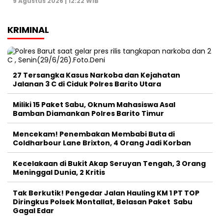
9 Agustus 2026 | 12:22 WIB
KRIMINAL
27 Tersangka Kasus Narkoba dan Kejahatan
Jalanan 3 C di Ciduk Polres Barito Utara
Miliki 15 Paket Sabu, Oknum Mahasiswa Asal
Bamban Diamankan Polres Barito Timur
Mencekam! Penembakan Membabi Buta di
Coldharbour Lane Brixton, 4 Orang Jadi Korban
Kecelakaan di Bukit Akap Seruyan Tengah, 3 Orang
Meninggal Dunia, 2 Kritis
Tak Berkutik! Pengedar Jalan Hauling KM 1 PT TOP
Diringkus Polsek Montallat, Belasan Paket Sabu
Gagal Edar