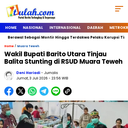
HOME
NASIONAL
INTERNASIONAL
DAERAH
METROKR
Berawal Sebagai Montir Hingga Terdakwa Pelaku Korupsi Timah, Be
/
Home
Muara Teweh
Wakil Bupati Barito Utara Tinjau
Balita Stunting di RSUD Muara Teweh
Deni Hariadi
- Jurnalis
Jumat, 3 Juli 2026
- 23:56 WIB