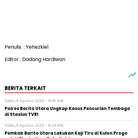
Penulis : Yehezkiel
Editor : Dadang Hardiwan
BERITA TERKAIT
Sabtu, 8 Agustus 2026 - 18:45 WIB
Polres Barito Utara Ungkap Kasus Pencurian Tembaga
di Stasiun TVRI
Sabtu, 8 Agustus 2026 - 18:34 WIB
Pemkab Barito Utara Lakukan Kaji Tiru di Kulon Progo