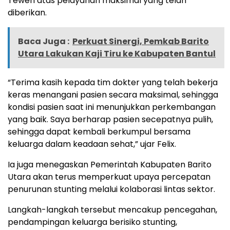
Teweh atas pelayanan maksimal yang telah
diberikan.
Baca Juga :
Perkuat Sinergi, Pemkab Barito
Utara Lakukan Kaji Tiru ke Kabupaten Bantul
“Terima kasih kepada tim dokter yang telah bekerja
keras menangani pasien secara maksimal, sehingga
kondisi pasien saat ini menunjukkan perkembangan
yang baik. Saya berharap pasien secepatnya pulih,
sehingga dapat kembali berkumpul bersama
keluarga dalam keadaan sehat,” ujar Felix.
Ia juga menegaskan Pemerintah Kabupaten Barito
Utara akan terus memperkuat upaya percepatan
penurunan stunting melalui kolaborasi lintas sektor.
Langkah-langkah tersebut mencakup pencegahan,
pendampingan keluarga berisiko stunting,