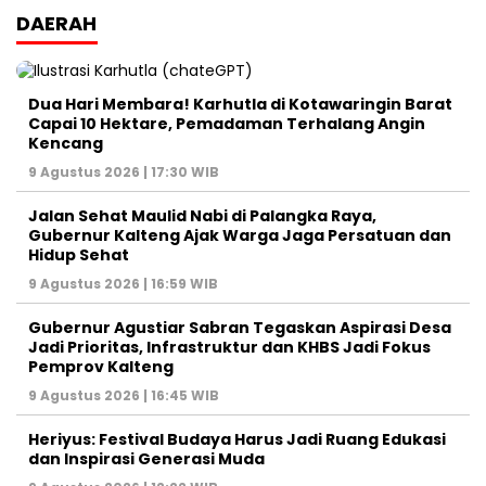
DAERAH
Dua Hari Membara! Karhutla di Kotawaringin Barat
Capai 10 Hektare, Pemadaman Terhalang Angin
Kencang
9 Agustus 2026 | 17:30 WIB
Jalan Sehat Maulid Nabi di Palangka Raya,
Gubernur Kalteng Ajak Warga Jaga Persatuan dan
Hidup Sehat
9 Agustus 2026 | 16:59 WIB
Gubernur Agustiar Sabran Tegaskan Aspirasi Desa
Jadi Prioritas, Infrastruktur dan KHBS Jadi Fokus
Pemprov Kalteng
9 Agustus 2026 | 16:45 WIB
Heriyus: Festival Budaya Harus Jadi Ruang Edukasi
dan Inspirasi Generasi Muda