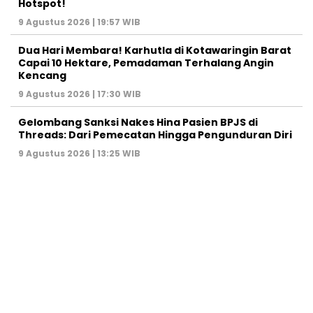
Hotspot!
9 Agustus 2026 | 19:57 WIB
Dua Hari Membara! Karhutla di Kotawaringin Barat
Capai 10 Hektare, Pemadaman Terhalang Angin
Kencang
9 Agustus 2026 | 17:30 WIB
Gelombang Sanksi Nakes Hina Pasien BPJS di
Threads: Dari Pemecatan Hingga Pengunduran Diri
9 Agustus 2026 | 13:25 WIB