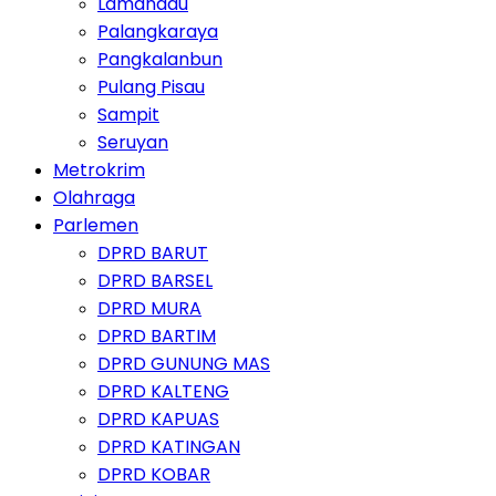
Lamandau
Palangkaraya
Pangkalanbun
Pulang Pisau
Sampit
Seruyan
Metrokrim
Olahraga
Parlemen
DPRD BARUT
DPRD BARSEL
DPRD MURA
DPRD BARTIM
DPRD GUNUNG MAS
DPRD KALTENG
DPRD KAPUAS
DPRD KATINGAN
DPRD KOBAR