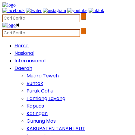
✖
Home
Nasional
Internasional
Daerah
Muara Teweh
Buntok
Puruk Cahu
Tamiang Layang
Kapuas
Katingan
Gunung Mas
KABUPATEN TANAH LAUT