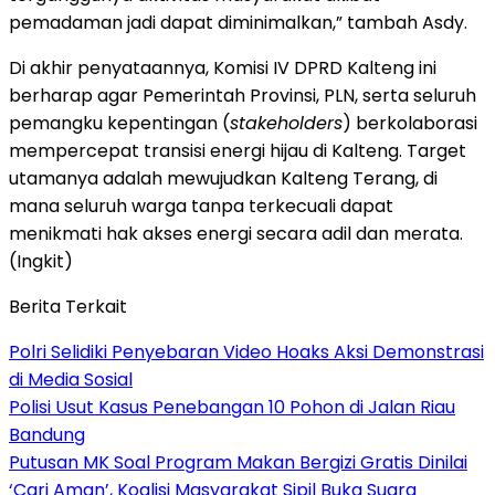
pemadaman jadi dapat diminimalkan,” tambah Asdy.
Di akhir penyataannya, Komisi IV DPRD Kalteng ini
berharap agar Pemerintah Provinsi, PLN, serta seluruh
pemangku kepentingan (
stakeholders
) berkolaborasi
mempercepat transisi energi hijau di Kalteng. Target
utamanya adalah mewujudkan Kalteng Terang, di
mana seluruh warga tanpa terkecuali dapat
menikmati hak akses energi secara adil dan merata.
(Ingkit)
Berita Terkait
Polri Selidiki Penyebaran Video Hoaks Aksi Demonstrasi
di Media Sosial
Polisi Usut Kasus Penebangan 10 Pohon di Jalan Riau
Bandung
Putusan MK Soal Program Makan Bergizi Gratis Dinilai
‘Cari Aman’, Koalisi Masyarakat Sipil Buka Suara