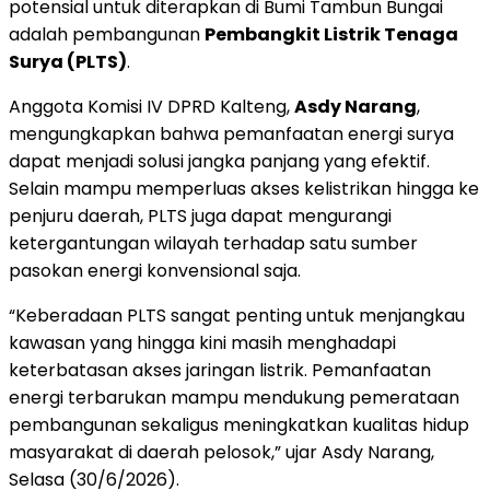
potensial untuk diterapkan di Bumi Tambun Bungai
adalah pembangunan
Pembangkit Listrik Tenaga
Surya (PLTS)
.
Anggota Komisi IV DPRD Kalteng,
Asdy Narang
,
mengungkapkan bahwa pemanfaatan energi surya
dapat menjadi solusi jangka panjang yang efektif.
Selain mampu memperluas akses kelistrikan hingga ke
penjuru daerah, PLTS juga dapat mengurangi
ketergantungan wilayah terhadap satu sumber
pasokan energi konvensional saja.
“Keberadaan PLTS sangat penting untuk menjangkau
kawasan yang hingga kini masih menghadapi
keterbatasan akses jaringan listrik. Pemanfaatan
energi terbarukan mampu mendukung pemerataan
pembangunan sekaligus meningkatkan kualitas hidup
masyarakat di daerah pelosok,” ujar Asdy Narang,
Selasa (30/6/2026).