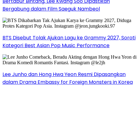
Bertabur Bintang, Lee Kwang Soo Dipastikan
Bergabung dalam Film Saeguk Nambeol
BTS Disebut Tolak Ajukan Lagu ke Grammy 2027, Soroti
Kategori Best Asian Pop Music Performance
Lee Junho dan Hong Hwa Yeon Resmi Dipasangkan
dalam Drama Embassy for Foreign Monsters in Korea