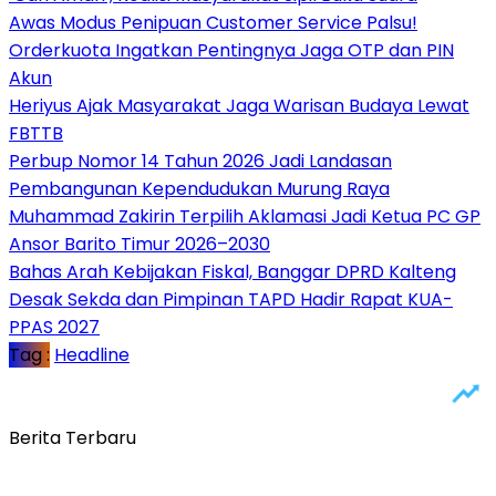
Awas Modus Penipuan Customer Service Palsu!
Orderkuota Ingatkan Pentingnya Jaga OTP dan PIN
Akun
Heriyus Ajak Masyarakat Jaga Warisan Budaya Lewat
FBTTB
Perbup Nomor 14 Tahun 2026 Jadi Landasan
Pembangunan Kependudukan Murung Raya
Muhammad Zakirin Terpilih Aklamasi Jadi Ketua PC GP
Ansor Barito Timur 2026–2030
Bahas Arah Kebijakan Fiskal, Banggar DPRD Kalteng
Desak Sekda dan Pimpinan TAPD Hadir Rapat KUA-
PPAS 2027
Tag :
Headline
Berita Terbaru