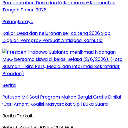
Palangkaraya
Rakor Desa dan Kelurahan se-Kalteng 2026 Siap
Digelar, Pemprov Perkuat Antisipasi Karhutla
Berita
Putusan MK Soal Program Makan Bergizi Gratis Dinilai
‘Cari Aman’, Koalisi Masyarakat Sipil Buka Suara
Berita Terkait
Rabu, 5 Agustus 2026 - 21:14 WIB