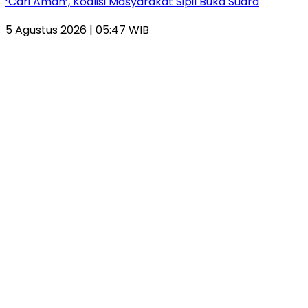
‘Cari Aman’, Koalisi Masyarakat Sipil Buka Suara
5 Agustus 2026 | 05:47 WIB