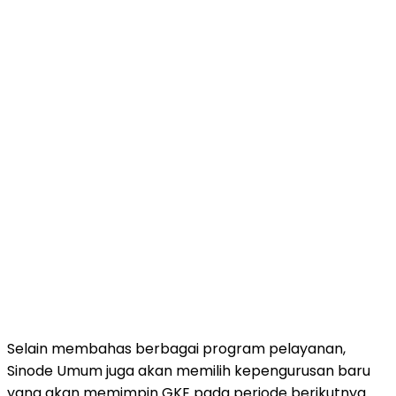
Selain membahas berbagai program pelayanan,
Sinode Umum juga akan memilih kepengurusan baru
yang akan memimpin GKE pada periode berikutnya.