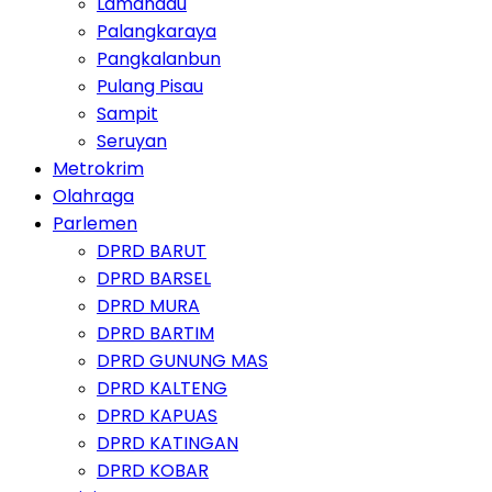
Lamandau
Palangkaraya
Pangkalanbun
Pulang Pisau
Sampit
Seruyan
Metrokrim
Olahraga
Parlemen
DPRD BARUT
DPRD BARSEL
DPRD MURA
DPRD BARTIM
DPRD GUNUNG MAS
DPRD KALTENG
DPRD KAPUAS
DPRD KATINGAN
DPRD KOBAR