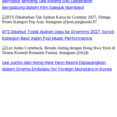
Bertabur Bintang, Lee Kwang Soo Dipastikan
Bergabung dalam Film Saeguk Nambeol
BTS Disebut Tolak Ajukan Lagu ke Grammy 2027, Soroti
Kategori Best Asian Pop Music Performance
Lee Junho dan Hong Hwa Yeon Resmi Dipasangkan
dalam Drama Embassy for Foreign Monsters in Korea