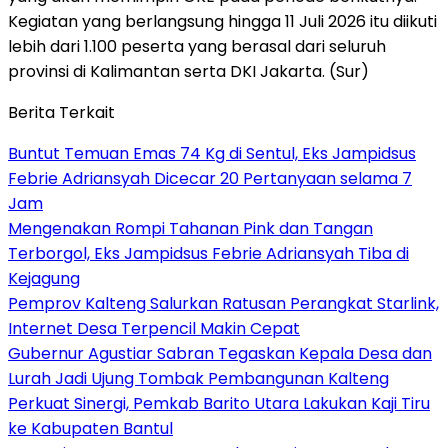
Kegiatan yang berlangsung hingga 11 Juli 2026 itu diikuti
lebih dari 1.100 peserta yang berasal dari seluruh
provinsi di Kalimantan serta DKI Jakarta. (Sur)
Berita Terkait
Buntut Temuan Emas 74 Kg di Sentul, Eks Jampidsus
Febrie Adriansyah Dicecar 20 Pertanyaan selama 7
Jam
Mengenakan Rompi Tahanan Pink dan Tangan
Terborgol, Eks Jampidsus Febrie Adriansyah Tiba di
Kejagung
Pemprov Kalteng Salurkan Ratusan Perangkat Starlink,
Internet Desa Terpencil Makin Cepat
Gubernur Agustiar Sabran Tegaskan Kepala Desa dan
Lurah Jadi Ujung Tombak Pembangunan Kalteng
Perkuat Sinergi, Pemkab Barito Utara Lakukan Kaji Tiru
ke Kabupaten Bantul