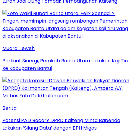
Lurah Jadi Ujung Tombak Pembangunan Kalteng
Muara Teweh
Perkuat Sinergi, Pemkab Barito Utara Lakukan Kaji Tiru
ke Kabupaten Bantul
Berita
Potensi PAD Bocor? DPRD Kalteng Minta Bapenda
Lakukan ‘Silang Data’ dengan BPH Migas