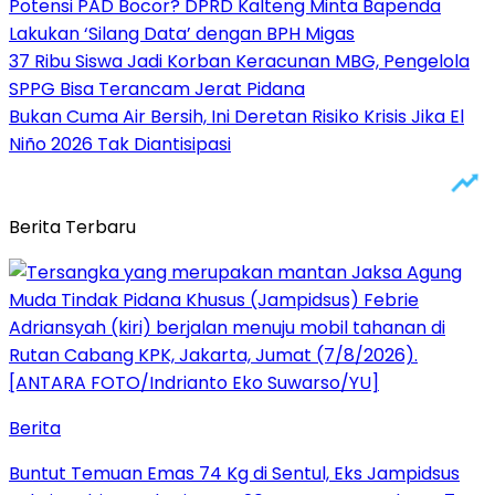
Potensi PAD Bocor? DPRD Kalteng Minta Bapenda
Lakukan ‘Silang Data’ dengan BPH Migas
37 Ribu Siswa Jadi Korban Keracunan MBG, Pengelola
SPPG Bisa Terancam Jerat Pidana
Bukan Cuma Air Bersih, Ini Deretan Risiko Krisis Jika El
Niño 2026 Tak Diantisipasi
Berita Terbaru
Berita
Buntut Temuan Emas 74 Kg di Sentul, Eks Jampidsus