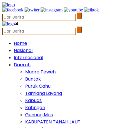
✖
Home
Nasional
Internasional
Daerah
Muara Teweh
Buntok
Puruk Cahu
Tamiang Layang
Kapuas
Katingan
Gunung Mas
KABUPATEN TANAH LAUT