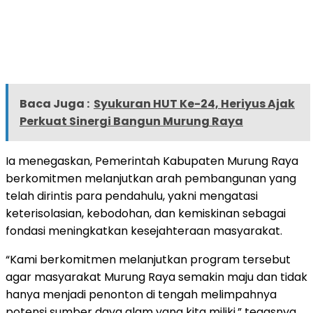
Baca Juga :
Syukuran HUT Ke-24, Heriyus Ajak
Perkuat Sinergi Bangun Murung Raya
Ia menegaskan, Pemerintah Kabupaten Murung Raya
berkomitmen melanjutkan arah pembangunan yang
telah dirintis para pendahulu, yakni mengatasi
keterisolasian, kebodohan, dan kemiskinan sebagai
fondasi meningkatkan kesejahteraan masyarakat.
“Kami berkomitmen melanjutkan program tersebut
agar masyarakat Murung Raya semakin maju dan tidak
hanya menjadi penonton di tengah melimpahnya
potensi sumber daya alam yang kita miliki,” tegasnya.