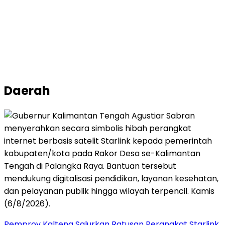
Daerah
Pemprov Kalteng Salurkan Ratusan Perangkat Starlink,