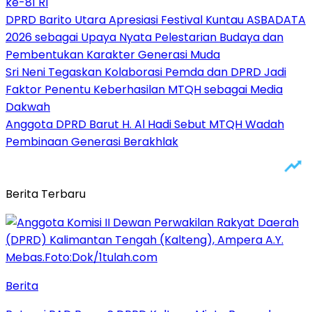
ke-81 RI
DPRD Barito Utara Apresiasi Festival Kuntau ASBADATA
2026 sebagai Upaya Nyata Pelestarian Budaya dan
Pembentukan Karakter Generasi Muda
Sri Neni Tegaskan Kolaborasi Pemda dan DPRD Jadi
Faktor Penentu Keberhasilan MTQH sebagai Media
Dakwah
Anggota DPRD Barut H. Al Hadi Sebut MTQH Wadah
Pembinaan Generasi Berakhlak
Berita Terbaru
Berita