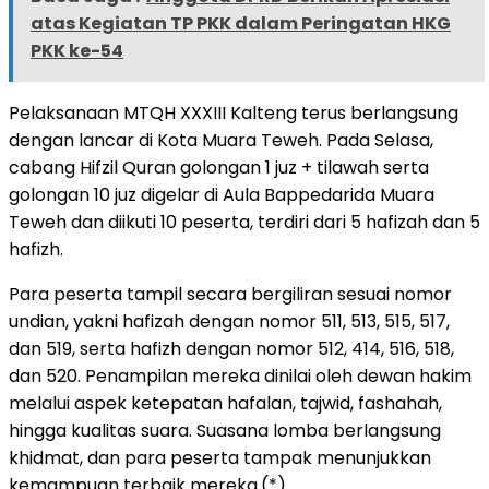
atas Kegiatan TP PKK dalam Peringatan HKG
PKK ke-54
Pelaksanaan MTQH XXXIII Kalteng terus berlangsung
dengan lancar di Kota Muara Teweh. Pada Selasa,
cabang Hifzil Quran golongan 1 juz + tilawah serta
golongan 10 juz digelar di Aula Bappedarida Muara
Teweh dan diikuti 10 peserta, terdiri dari 5 hafizah dan 5
hafizh.
Para peserta tampil secara bergiliran sesuai nomor
undian, yakni hafizah dengan nomor 511, 513, 515, 517,
dan 519, serta hafizh dengan nomor 512, 414, 516, 518,
dan 520. Penampilan mereka dinilai oleh dewan hakim
melalui aspek ketepatan hafalan, tajwid, fashahah,
hingga kualitas suara. Suasana lomba berlangsung
khidmat, dan para peserta tampak menunjukkan
kemampuan terbaik mereka.(*)