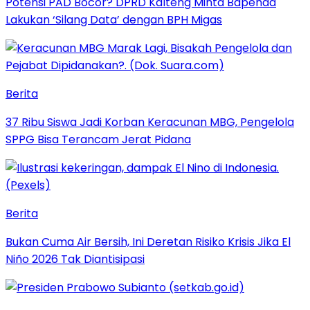
Potensi PAD Bocor? DPRD Kalteng Minta Bapenda
Lakukan ‘Silang Data’ dengan BPH Migas
Berita
37 Ribu Siswa Jadi Korban Keracunan MBG, Pengelola
SPPG Bisa Terancam Jerat Pidana
Berita
Bukan Cuma Air Bersih, Ini Deretan Risiko Krisis Jika El
Niño 2026 Tak Diantisipasi