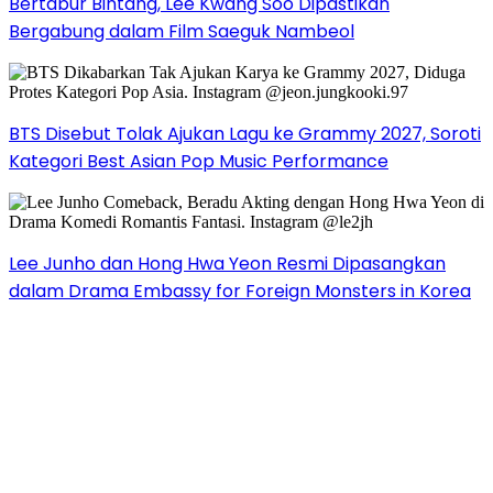
Bertabur Bintang, Lee Kwang Soo Dipastikan
Bergabung dalam Film Saeguk Nambeol
BTS Disebut Tolak Ajukan Lagu ke Grammy 2027, Soroti
Kategori Best Asian Pop Music Performance
Lee Junho dan Hong Hwa Yeon Resmi Dipasangkan
dalam Drama Embassy for Foreign Monsters in Korea