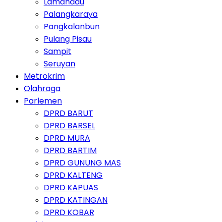
Lamandau
Palangkaraya
Pangkalanbun
Pulang Pisau
Sampit
Seruyan
Metrokrim
Olahraga
Parlemen
DPRD BARUT
DPRD BARSEL
DPRD MURA
DPRD BARTIM
DPRD GUNUNG MAS
DPRD KALTENG
DPRD KAPUAS
DPRD KATINGAN
DPRD KOBAR