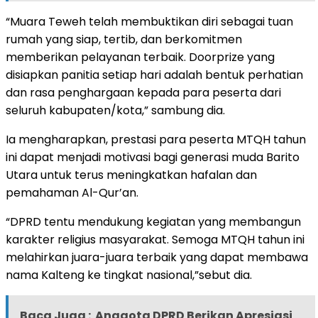
“Muara Teweh telah membuktikan diri sebagai tuan
rumah yang siap, tertib, dan berkomitmen
memberikan pelayanan terbaik. Doorprize yang
disiapkan panitia setiap hari adalah bentuk perhatian
dan rasa penghargaan kepada para peserta dari
seluruh kabupaten/kota,” sambung dia.
Ia mengharapkan, prestasi para peserta MTQH tahun
ini dapat menjadi motivasi bagi generasi muda Barito
Utara untuk terus meningkatkan hafalan dan
pemahaman Al-Qur’an.
“DPRD tentu mendukung kegiatan yang membangun
karakter religius masyarakat. Semoga MTQH tahun ini
melahirkan juara-juara terbaik yang dapat membawa
nama Kalteng ke tingkat nasional,”sebut dia.
Baca Juga :
Anggota DPRD Berikan Apresiasi