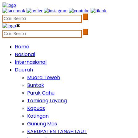
✖
Home
Nasional
Internasional
Daerah
Muara Teweh
Buntok
Puruk Cahu
Tamiang Layang
Kapuas
Katingan
Gunung Mas
KABUPATEN TANAH LAUT