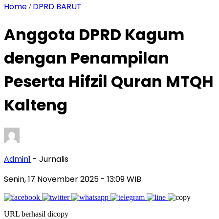
Home
DPRD BARUT
/
Anggota DPRD Kagum
dengan Penampilan
Peserta Hifzil Quran MTQH
Kalteng
Admin1
- Jurnalis
Senin, 17 November 2025
- 13:09 WIB
URL berhasil dicopy