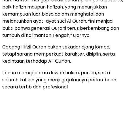
baik hafizh maupun hafizah, yang menunjukkan
kemampuan luar biasa dalam menghafal dan
melantunkan ayat-ayat suci Al Quran. “Ini menjadi
bukti bahwa generasi Qurani terus berkembang dan
tumbuh di Kalimantan Tengah,” ujarnya.
Cabang Hifzil Quran bukan sekadar ajang lomba,
tetapi sarana memperkuat karakter, disiplin, serta
kecintaan terhadap Al-Qur’an.
Ia pun memuji peran dewan hakim, panitia, serta
seluruh kafilah yang menjaga jalannya perlombaan
secara tertib dan profesional.