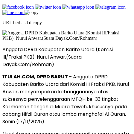
URL berhasil dicopy
Anggota DPRD Kabupaten Barito Utara (Komisi
III/Fraksi PKB), Nurul Anwar.(Suara
Dayak.Com/Rohman)
1TULAH.COM, DPRD BARUT
– Anggota DPRD
Kabupaten Barito Utara dari Komisi III Fraksi PKB, Nurul
Anwar, menyampaikan kebanggaannya atas
suksesnya penyelenggaraan MTQH ke-33 tingkat
Kalimantan Tengah di Muara Teweh, khususnya pada
cabang Hifzil Quran atau lomba menghafal Al Quran,
Senin (17/11/2025).
Nurul Anwar mengapresiasi penampilan para peserta,