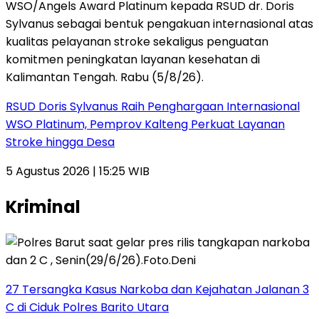
RSUD Doris Sylvanus Raih Penghargaan Internasional
WSO Platinum, Pemprov Kalteng Perkuat Layanan
Stroke hingga Desa
5 Agustus 2026 | 15:25 WIB
Kriminal
27 Tersangka Kasus Narkoba dan Kejahatan Jalanan 3
C di Ciduk Polres Barito Utara