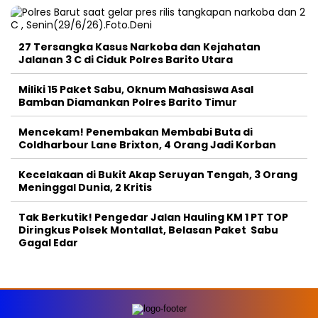
27 Tersangka Kasus Narkoba dan Kejahatan
Jalanan 3 C di Ciduk Polres Barito Utara
Miliki 15 Paket Sabu, Oknum Mahasiswa Asal
Bamban Diamankan Polres Barito Timur
Mencekam! Penembakan Membabi Buta di
Coldharbour Lane Brixton, 4 Orang Jadi Korban
Kecelakaan di Bukit Akap Seruyan Tengah, 3 Orang
Meninggal Dunia, 2 Kritis
Tak Berkutik! Pengedar Jalan Hauling KM 1 PT TOP
Diringkus Polsek Montallat, Belasan Paket Sabu
Gagal Edar