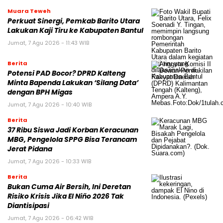
Muara Teweh
Perkuat Sinergi, Pemkab Barito Utara
Lakukan Kaji Tiru ke Kabupaten Bantul
Jumat, 7 Agu 2026 - 11:43 WIB
Berita
Potensi PAD Bocor? DPRD Kalteng
Minta Bapenda Lakukan ‘Silang Data’
dengan BPH Migas
Jumat, 7 Agu 2026 - 10:40 WIB
Berita
37 Ribu Siswa Jadi Korban Keracunan
MBG, Pengelola SPPG Bisa Terancam
Jerat Pidana
Jumat, 7 Agu 2026 - 10:33 WIB
Berita
Bukan Cuma Air Bersih, Ini Deretan
Risiko Krisis Jika El Niño 2026 Tak
Diantisipasi
Jumat, 7 Agu 2026 - 06:42 WIB