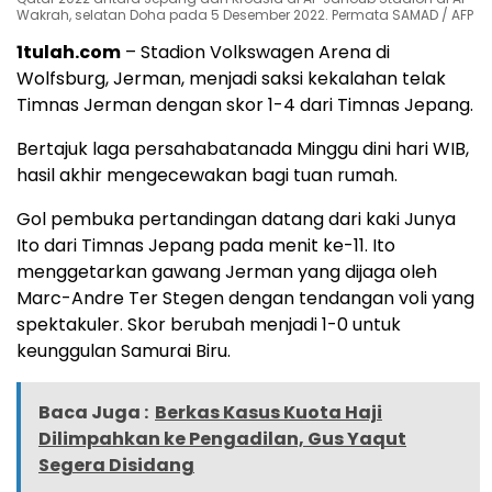
Wakrah, selatan Doha pada 5 Desember 2022. Permata SAMAD / AFP
1tulah.com
– Stadion Volkswagen Arena di
Wolfsburg, Jerman, menjadi saksi kekalahan telak
Timnas Jerman dengan skor 1-4 dari Timnas Jepang.
Bertajuk laga persahabatanada Minggu dini hari WIB,
hasil akhir mengecewakan bagi tuan rumah.
Gol pembuka pertandingan datang dari kaki Junya
Ito dari Timnas Jepang pada menit ke-11. Ito
menggetarkan gawang Jerman yang dijaga oleh
Marc-Andre Ter Stegen dengan tendangan voli yang
spektakuler. Skor berubah menjadi 1-0 untuk
keunggulan Samurai Biru.
Baca Juga :
Berkas Kasus Kuota Haji
Dilimpahkan ke Pengadilan, Gus Yaqut
Segera Disidang