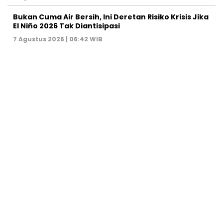
Bukan Cuma Air Bersih, Ini Deretan Risiko Krisis Jika
El Niño 2026 Tak Diantisipasi
7 Agustus 2026 | 06:42 WIB