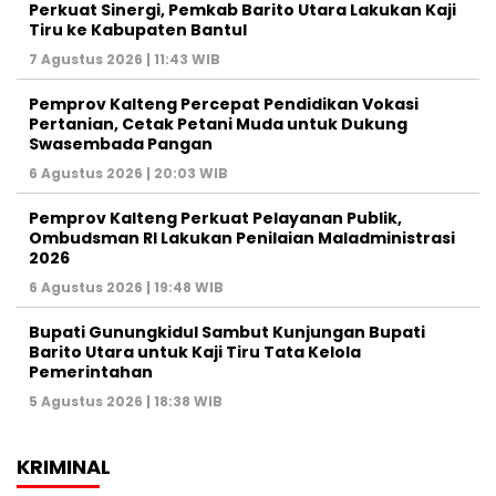
Perkuat Sinergi, Pemkab Barito Utara Lakukan Kaji
Tiru ke Kabupaten Bantul
7 Agustus 2026 | 11:43 WIB
Pemprov Kalteng Percepat Pendidikan Vokasi
Pertanian, Cetak Petani Muda untuk Dukung
Swasembada Pangan
6 Agustus 2026 | 20:03 WIB
Pemprov Kalteng Perkuat Pelayanan Publik,
Ombudsman RI Lakukan Penilaian Maladministrasi
2026
6 Agustus 2026 | 19:48 WIB
Bupati Gunungkidul Sambut Kunjungan Bupati
Barito Utara untuk Kaji Tiru Tata Kelola
Pemerintahan
5 Agustus 2026 | 18:38 WIB
KRIMINAL