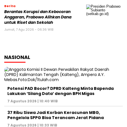
Berita
Berantas Korupsi dan Kebocoran
Anggaran, Prabowo Alihkan Dana
untuk Riset dan Sekolah
Jumat, 7 Agu 2026 - 06:36 WIB
NASIONAL
Potensi PAD Bocor? DPRD Kalteng Minta Bapenda
Lakukan ‘Silang Data’ dengan BPH Migas
7 Agustus 2026 | 10:40 WIB
37 Ribu Siswa Jadi Korban Keracunan MBG,
Pengelola SPPG Bisa Terancam Jerat Pidana
7 Agustus 2026 | 10:33 WIB