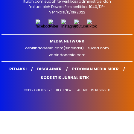
1tulah.com sudah terverifikasi administrasi dan
faktual oleh Dewan Pers sertifikat 1040/DP-
Verifikasi/K/XII/2022
MEDIA NETWORK
orbitindonesia.com(sindikasi)
suara.com
voaindonesia.com
REDAKSI
DISCLAIMER
PEDOMAN MEDIA SIBER
KODE ETIK JURNALISTIK
COPYRIGHT © 2026 1TULAH NEWS - ALL RIGHTS RESERVED