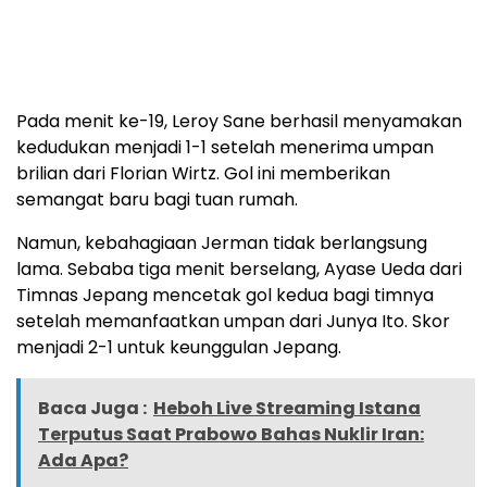
Pada menit ke-19, Leroy Sane berhasil menyamakan
kedudukan menjadi 1-1 setelah menerima umpan
brilian dari Florian Wirtz. Gol ini memberikan
semangat baru bagi tuan rumah.
Namun, kebahagiaan Jerman tidak berlangsung
lama. Sebaba tiga menit berselang, Ayase Ueda dari
Timnas Jepang mencetak gol kedua bagi timnya
setelah memanfaatkan umpan dari Junya Ito. Skor
menjadi 2-1 untuk keunggulan Jepang.
Baca Juga :
Heboh Live Streaming Istana
Terputus Saat Prabowo Bahas Nuklir Iran:
Ada Apa?