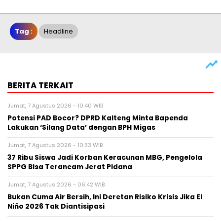
Tag :
Headline
BERITA TERKAIT
Jumat, 7 Agustus 2026 - 10:40 WIB
Potensi PAD Bocor? DPRD Kalteng Minta Bapenda
Lakukan ‘Silang Data’ dengan BPH Migas
Jumat, 7 Agustus 2026 - 10:33 WIB
37 Ribu Siswa Jadi Korban Keracunan MBG, Pengelola
SPPG Bisa Terancam Jerat Pidana
Jumat, 7 Agustus 2026 - 06:42 WIB
Bukan Cuma Air Bersih, Ini Deretan Risiko Krisis Jika El
Niño 2026 Tak Diantisipasi