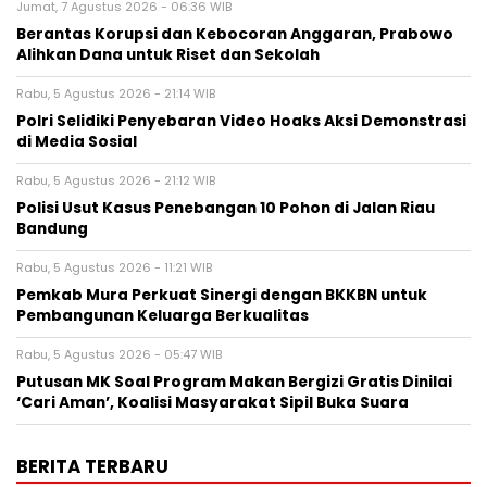
Jumat, 7 Agustus 2026 - 06:36 WIB
Berantas Korupsi dan Kebocoran Anggaran, Prabowo
Alihkan Dana untuk Riset dan Sekolah
Rabu, 5 Agustus 2026 - 21:14 WIB
Polri Selidiki Penyebaran Video Hoaks Aksi Demonstrasi
di Media Sosial
Rabu, 5 Agustus 2026 - 21:12 WIB
Polisi Usut Kasus Penebangan 10 Pohon di Jalan Riau
Bandung
Rabu, 5 Agustus 2026 - 11:21 WIB
Pemkab Mura Perkuat Sinergi dengan BKKBN untuk
Pembangunan Keluarga Berkualitas
Rabu, 5 Agustus 2026 - 05:47 WIB
Putusan MK Soal Program Makan Bergizi Gratis Dinilai
‘Cari Aman’, Koalisi Masyarakat Sipil Buka Suara
BERITA TERBARU