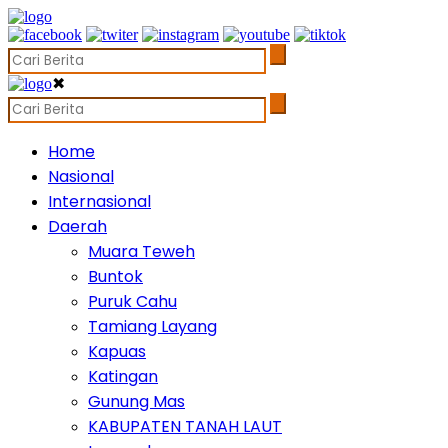
✖
Home
Nasional
Internasional
Daerah
Muara Teweh
Buntok
Puruk Cahu
Tamiang Layang
Kapuas
Katingan
Gunung Mas
KABUPATEN TANAH LAUT