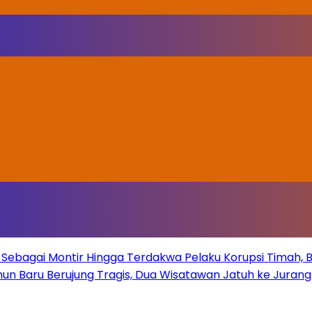
Sebagai Montir Hingga Terdakwa Pelaku Korupsi Timah, Beg
un Baru Berujung Tragis, Dua Wisatawan Jatuh ke Juran