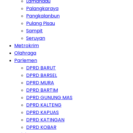
Lamandau
Palangkaraya
Pangkalanbun
Pulang Pisau
Sampit
Seruyan
Metrokrim
Olahraga
Parlemen
DPRD BARUT
DPRD BARSEL
DPRD MURA
DPRD BARTIM
DPRD GUNUNG MAS
DPRD KALTENG
DPRD KAPUAS
DPRD KATINGAN
DPRD KOBAR