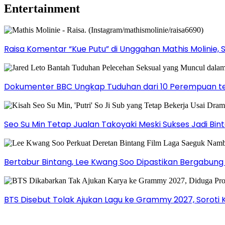
Entertainment
Raisa Komentar “Kue Putu” di Unggahan Mathis Molinie, 
Dokumenter BBC Ungkap Tuduhan dari 10 Perempuan ter
Seo Su Min Tetap Jualan Takoyaki Meski Sukses Jadi Bi
Bertabur Bintang, Lee Kwang Soo Dipastikan Bergabun
BTS Disebut Tolak Ajukan Lagu ke Grammy 2027, Soroti 