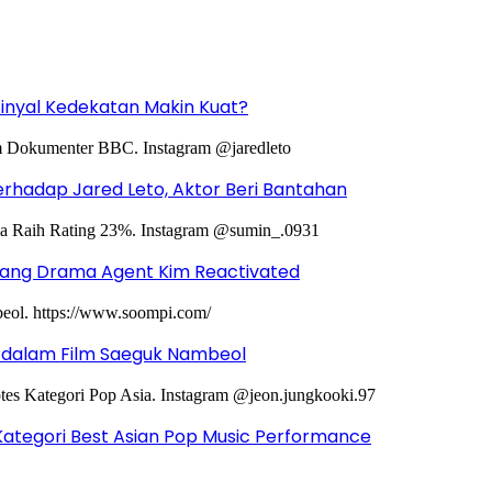
Sinyal Kedekatan Makin Kuat?
hadap Jared Leto, Aktor Beri Bantahan
ntang Drama Agent Kim Reactivated
g dalam Film Saeguk Nambeol
Kategori Best Asian Pop Music Performance