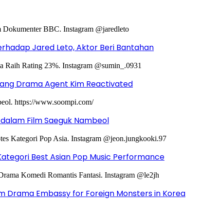
hadap Jared Leto, Aktor Beri Bantahan
ntang Drama Agent Kim Reactivated
g dalam Film Saeguk Nambeol
Kategori Best Asian Pop Music Performance
m Drama Embassy for Foreign Monsters in Korea