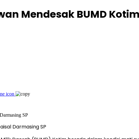
ewan Mendesak BUMD Kotim 
Paisal Darmasing SP