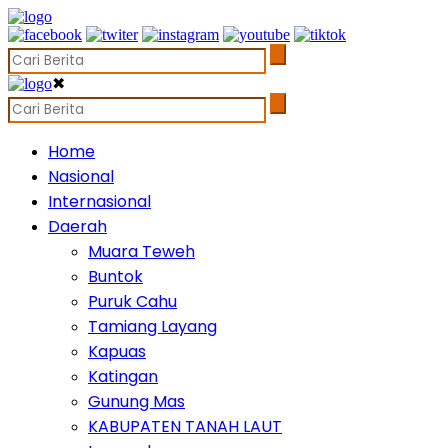
✖
Home
Nasional
Internasional
Daerah
Muara Teweh
Buntok
Puruk Cahu
Tamiang Layang
Kapuas
Katingan
Gunung Mas
KABUPATEN TANAH LAUT