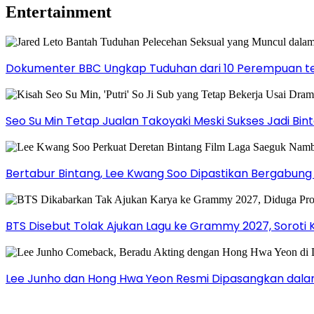
Entertainment
Dokumenter BBC Ungkap Tuduhan dari 10 Perempuan ter
Seo Su Min Tetap Jualan Takoyaki Meski Sukses Jadi Bi
Bertabur Bintang, Lee Kwang Soo Dipastikan Bergabun
BTS Disebut Tolak Ajukan Lagu ke Grammy 2027, Soroti 
Lee Junho dan Hong Hwa Yeon Resmi Dipasangkan dala