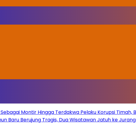
Sebagai Montir Hingga Terdakwa Pelaku Korupsi Timah, Beg
un Baru Berujung Tragis, Dua Wisatawan Jatuh ke Juran