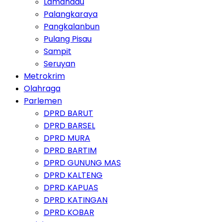
Lamandau
Palangkaraya
Pangkalanbun
Pulang Pisau
Sampit
Seruyan
Metrokrim
Olahraga
Parlemen
DPRD BARUT
DPRD BARSEL
DPRD MURA
DPRD BARTIM
DPRD GUNUNG MAS
DPRD KALTENG
DPRD KAPUAS
DPRD KATINGAN
DPRD KOBAR