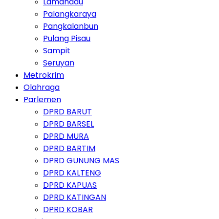
Lamandau
Palangkaraya
Pangkalanbun
Pulang Pisau
Sampit
Seruyan
Metrokrim
Olahraga
Parlemen
DPRD BARUT
DPRD BARSEL
DPRD MURA
DPRD BARTIM
DPRD GUNUNG MAS
DPRD KALTENG
DPRD KAPUAS
DPRD KATINGAN
DPRD KOBAR