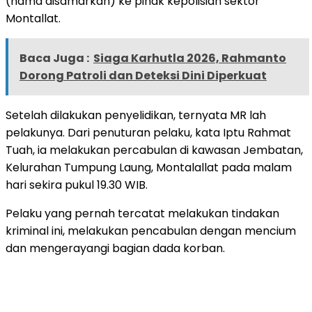
(nama disamarkan) ke pihak kepolisian sektor
Montallat.
Baca Juga :
Siaga Karhutla 2026, Rahmanto
Dorong Patroli dan Deteksi Dini Diperkuat
Setelah dilakukan penyelidikan, ternyata MR lah
pelakunya. Dari penuturan pelaku, kata Iptu Rahmat
Tuah, ia melakukan percabulan di kawasan Jembatan,
Kelurahan Tumpung Laung, Montalallat pada malam
hari sekira pukul 19.30 WIB.
Pelaku yang pernah tercatat melakukan tindakan
kriminal ini, melakukan pencabulan dengan mencium
dan mengerayangi bagian dada korban.