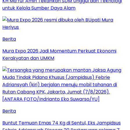
KH Ma’ruf Amin Tekankan SDM Unggul dan Teknologi
untuk Kelola Sumber Daya Alam
Berita
Mura Expo 2026 Jadi Momentum Perkuat Ekonomi
Kerakyatan dan UMKM
Berita
Buntut Temuan Emas 74 Kg di Sentul, Eks Jampidsus