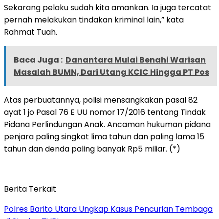
Sekarang pelaku sudah kita amankan. Ia juga tercatat
pernah melakukan tindakan kriminal lain,” kata
Rahmat Tuah.
Baca Juga :
Danantara Mulai Benahi Warisan
Masalah BUMN, Dari Utang KCIC Hingga PT Pos
Atas perbuatannya, polisi mensangkakan pasal 82
ayat 1 jo Pasal 76 E UU nomor 17/2016 tentang Tindak
Pidana Perlindungan Anak. Ancaman hukuman pidana
penjara paling singkat lima tahun dan paling lama 15
tahun dan denda paling banyak Rp5 miliar. (*)
Berita Terkait
Polres Barito Utara Ungkap Kasus Pencurian Tembaga