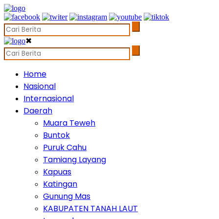
✖
Home
Nasional
Internasional
Daerah
Muara Teweh
Buntok
Puruk Cahu
Tamiang Layang
Kapuas
Katingan
Gunung Mas
KABUPATEN TANAH LAUT