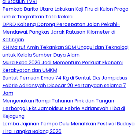
di Stasiun TVRI
Pemkab Barito Utara Lakukan Kaji Tiru di Kulon Progo
untuk Tingkatkan Tata Kelola
DPRD Kalteng Dorong Percepatan Jalan Pekahi–
Mendawai, Pangkas Jarak Ratusan Kilometer di
Katingan
KH Ma’ruf Amin Tekankan SDM Unggul dan Teknologi
untuk Kelola Sumber Daya Alam
Mura Expo 2026 Jadi Momentum Perkuat Ekonomi
Kerakyatan dan UMKM
Buntut Temuan Emas 74 Kg di Sentul, Eks Jampidsus
Febrie Adriansyah Dicecar 20 Pertanyaan selama 7
Jam
Mengenakan Rompi Tahanan Pink dan Tangan
Terborgol, Eks Jampidsus Febrie Adriansyah Tiba di
Kejagung
Lomba Jajanan Tempo Dulu Meriahkan Festival Budaya
Tira Tangka Balang 2026