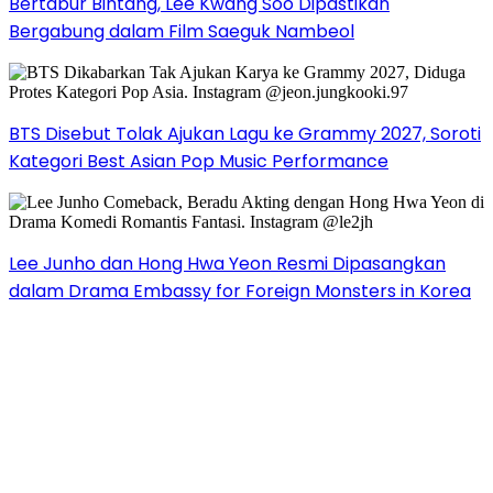
Bertabur Bintang, Lee Kwang Soo Dipastikan
Bergabung dalam Film Saeguk Nambeol
BTS Disebut Tolak Ajukan Lagu ke Grammy 2027, Soroti
Kategori Best Asian Pop Music Performance
Lee Junho dan Hong Hwa Yeon Resmi Dipasangkan
dalam Drama Embassy for Foreign Monsters in Korea