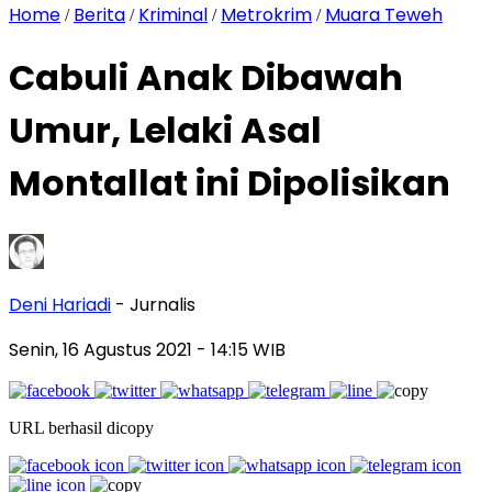
Home
Berita
Kriminal
Metrokrim
Muara Teweh
/
/
/
/
Cabuli Anak Dibawah
Umur, Lelaki Asal
Montallat ini Dipolisikan
Deni Hariadi
- Jurnalis
Senin, 16 Agustus 2021
- 14:15 WIB
URL berhasil dicopy