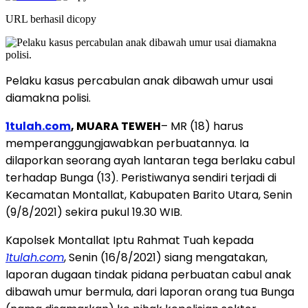
URL berhasil dicopy
Pelaku kasus percabulan anak dibawah umur usai
diamakna polisi.
1tulah.com
, MUARA TEWEH
– MR (18) harus
memperanggungjawabkan perbuatannya. Ia
dilaporkan seorang ayah lantaran tega berlaku cabul
terhadap Bunga (13). Peristiwanya sendiri terjadi di
Kecamatan Montallat, Kabupaten Barito Utara, Senin
(9/8/2021) sekira pukul 19.30 WIB.
Kapolsek Montallat Iptu Rahmat Tuah kepada
1tulah.com
, Senin (16/8/2021) siang mengatakan,
laporan dugaan tindak pidana perbuatan cabul anak
dibawah umur bermula, dari laporan orang tua Bunga