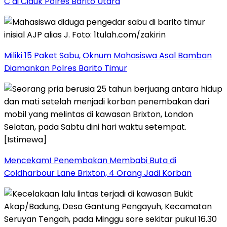
C di Ciduk Polres Barito Utara
Miliki 15 Paket Sabu, Oknum Mahasiswa Asal Bamban
Diamankan Polres Barito Timur
Mencekam! Penembakan Membabi Buta di
Coldharbour Lane Brixton, 4 Orang Jadi Korban