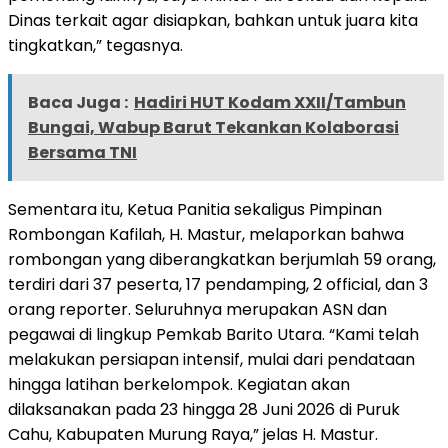
Dinas terkait agar disiapkan, bahkan untuk juara kita
tingkatkan,” tegasnya.
Baca Juga :
Hadiri HUT Kodam XXII/Tambun
Bungai, Wabup Barut Tekankan Kolaborasi
Bersama TNI
Sementara itu, Ketua Panitia sekaligus Pimpinan
Rombongan Kafilah, H. Mastur, melaporkan bahwa
rombongan yang diberangkatkan berjumlah 59 orang,
terdiri dari 37 peserta, 17 pendamping, 2 official, dan 3
orang reporter. Seluruhnya merupakan ASN dan
pegawai di lingkup Pemkab Barito Utara. “Kami telah
melakukan persiapan intensif, mulai dari pendataan
hingga latihan berkelompok. Kegiatan akan
dilaksanakan pada 23 hingga 28 Juni 2026 di Puruk
Cahu, Kabupaten Murung Raya,” jelas H. Mastur.