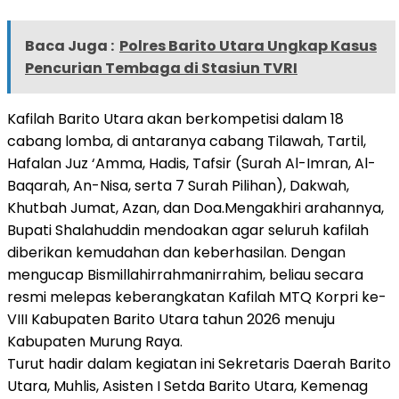
Baca Juga :
Polres Barito Utara Ungkap Kasus
Pencurian Tembaga di Stasiun TVRI
Kafilah Barito Utara akan berkompetisi dalam 18
cabang lomba, di antaranya cabang Tilawah, Tartil,
Hafalan Juz ‘Amma, Hadis, Tafsir (Surah Al-Imran, Al-
Baqarah, An-Nisa, serta 7 Surah Pilihan), Dakwah,
Khutbah Jumat, Azan, dan Doa.Mengakhiri arahannya,
Bupati Shalahuddin mendoakan agar seluruh kafilah
diberikan kemudahan dan keberhasilan. Dengan
mengucap Bismillahirrahmanirrahim, beliau secara
resmi melepas keberangkatan Kafilah MTQ Korpri ke-
VIII Kabupaten Barito Utara tahun 2026 menuju
Kabupaten Murung Raya.
Turut hadir dalam kegiatan ini Sekretaris Daerah Barito
Utara, Muhlis, Asisten I Setda Barito Utara, Kemenag