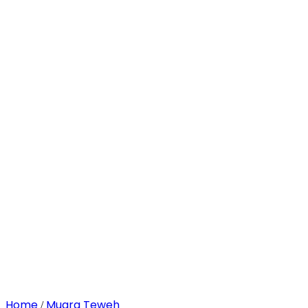
Home
Muara Teweh
/