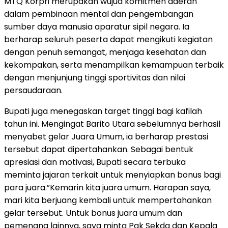
MTQ Korpri merupakan wujud komitmen daerah
dalam pembinaan mental dan pengembangan
sumber daya manusia aparatur sipil negara. Ia
berharap seluruh peserta dapat mengikuti kegiatan
dengan penuh semangat, menjaga kesehatan dan
kekompakan, serta menampilkan kemampuan terbaik
dengan menjunjung tinggi sportivitas dan nilai
persaudaraan.
Bupati juga menegaskan target tinggi bagi kafilah
tahun ini. Mengingat Barito Utara sebelumnya berhasil
menyabet gelar Juara Umum, ia berharap prestasi
tersebut dapat dipertahankan. Sebagai bentuk
apresiasi dan motivasi, Bupati secara terbuka
meminta jajaran terkait untuk menyiapkan bonus bagi
para juara.”Kemarin kita juara umum. Harapan saya,
mari kita berjuang kembali untuk mempertahankan
gelar tersebut. Untuk bonus juara umum dan
pemenang lainnya, saya minta Pak Sekda dan Kepala