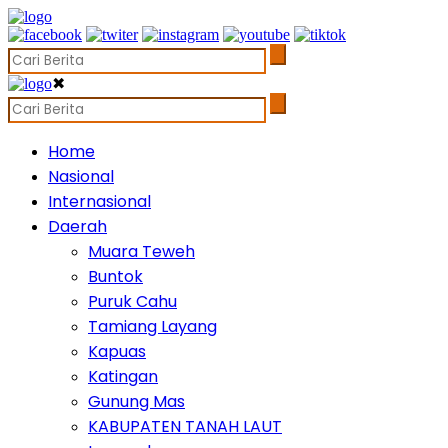
✖
Home
Nasional
Internasional
Daerah
Muara Teweh
Buntok
Puruk Cahu
Tamiang Layang
Kapuas
Katingan
Gunung Mas
KABUPATEN TANAH LAUT