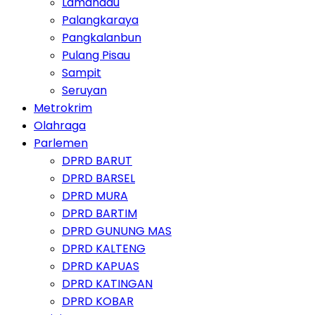
Lamandau
Palangkaraya
Pangkalanbun
Pulang Pisau
Sampit
Seruyan
Metrokrim
Olahraga
Parlemen
DPRD BARUT
DPRD BARSEL
DPRD MURA
DPRD BARTIM
DPRD GUNUNG MAS
DPRD KALTENG
DPRD KAPUAS
DPRD KATINGAN
DPRD KOBAR