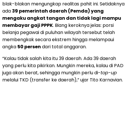
blak-blakan mengungkap realitas pahit ini. Setidaknya
ada
39 pemerintah daerah (Pemda) yang
mengaku angkat tangan dan tidak lagi mampu
membayar gaji PPPK
. Biang keroknya jelas: porsi
belanja pegawai di puluhan wilayah tersebut telah
membengkak secara ekstrem hingga melampaui
angka
50 persen
dari total anggaran.
“Kalau tidak salah kita itu 39 daerah. Ada 39 daerah
yang perlu kita pikirkan. Mungkin mereka, kalau di PAD
juga akan berat, sehingga mungkin perlu di-
top-up
melalui TKD (transfer ke daerah),” ujar Tito Karnavian.