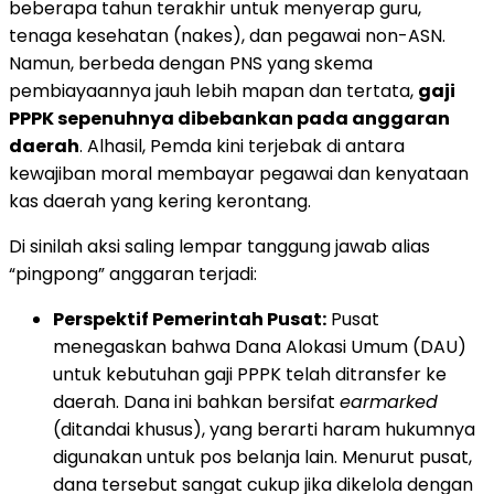
beberapa tahun terakhir untuk menyerap guru,
tenaga kesehatan (nakes), dan pegawai non-ASN.
Namun, berbeda dengan PNS yang skema
pembiayaannya jauh lebih mapan dan tertata,
gaji
PPPK sepenuhnya dibebankan pada anggaran
daerah
. Alhasil, Pemda kini terjebak di antara
kewajiban moral membayar pegawai dan kenyataan
kas daerah yang kering kerontang.
Di sinilah aksi saling lempar tanggung jawab alias
“pingpong” anggaran terjadi:
Perspektif Pemerintah Pusat:
Pusat
menegaskan bahwa Dana Alokasi Umum (DAU)
untuk kebutuhan gaji PPPK telah ditransfer ke
daerah. Dana ini bahkan bersifat
earmarked
(ditandai khusus), yang berarti haram hukumnya
digunakan untuk pos belanja lain. Menurut pusat,
dana tersebut sangat cukup jika dikelola dengan