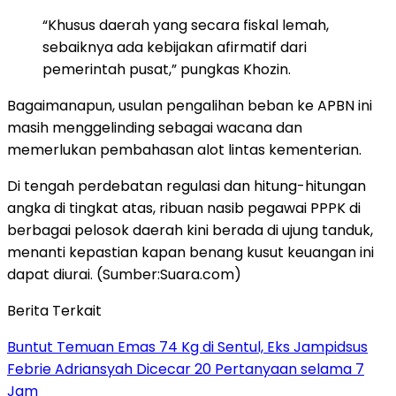
“Khusus daerah yang secara fiskal lemah,
sebaiknya ada kebijakan afirmatif dari
pemerintah pusat,” pungkas Khozin.
Bagaimanapun, usulan pengalihan beban ke APBN ini
masih menggelinding sebagai wacana dan
memerlukan pembahasan alot lintas kementerian.
Di tengah perdebatan regulasi dan hitung-hitungan
angka di tingkat atas, ribuan nasib pegawai PPPK di
berbagai pelosok daerah kini berada di ujung tanduk,
menanti kepastian kapan benang kusut keuangan ini
dapat diurai. (Sumber:Suara.com)
Berita Terkait
Buntut Temuan Emas 74 Kg di Sentul, Eks Jampidsus
Febrie Adriansyah Dicecar 20 Pertanyaan selama 7
Jam