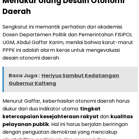
Menakar Ulang Desain Otonomi
Daerah
Sengkarut ini memantik perhatian dari akademisi.
Dosen Departemen Politik dan Pemerintahan FISIPOL
UGM, Abdul Gaffar Karim, menilai bahwa karut-marut
PPPK ini adalah alarm keras untuk mengevaluasi
desain otonomi daerah.
Baca Juga :
Heriyus Sambut Kedatangan
Gubernur Kalteng
Menurut Gaffar, keberhasilan otonomi daerah harus
diukur dari dua indikator utama:
tingkat
ketercapaian kesejahteraan rakyat
dan
kualitas
pelayanan publik
. Hal ini harus berjalan beriringan
dengan penguatan demokrasi yang mencakup