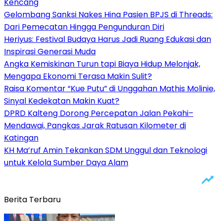
Kencang
Gelombang Sanksi Nakes Hina Pasien BPJS di Threads:
Dari Pemecatan Hingga Pengunduran Diri
Heriyus: Festival Budaya Harus Jadi Ruang Edukasi dan
Inspirasi Generasi Muda
Angka Kemiskinan Turun tapi Biaya Hidup Melonjak,
Mengapa Ekonomi Terasa Makin Sulit?
Raisa Komentar “Kue Putu” di Unggahan Mathis Molinie,
Sinyal Kedekatan Makin Kuat?
DPRD Kalteng Dorong Percepatan Jalan Pekahi–
Mendawai, Pangkas Jarak Ratusan Kilometer di
Katingan
KH Ma’ruf Amin Tekankan SDM Unggul dan Teknologi
untuk Kelola Sumber Daya Alam
Berita Terbaru