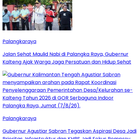
Palangkaraya
Jalan Sehat Maulid Nabi di Palangka Raya, Gubernur
Kalteng Ajak Warga Jaga Persatuan dan Hidup Sehat
Palangkaraya
Gubernur Agustiar Sabran Tegaskan Aspirasi Desa Jadi
Prioritas, Infrastruktur dan KHBS Jadi Fokus Pemprov