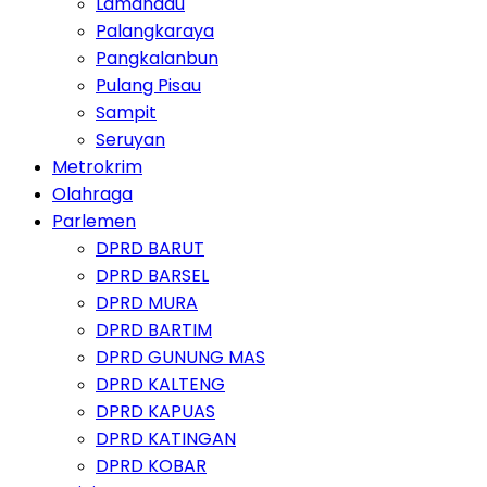
Lamandau
Palangkaraya
Pangkalanbun
Pulang Pisau
Sampit
Seruyan
Metrokrim
Olahraga
Parlemen
DPRD BARUT
DPRD BARSEL
DPRD MURA
DPRD BARTIM
DPRD GUNUNG MAS
DPRD KALTENG
DPRD KAPUAS
DPRD KATINGAN
DPRD KOBAR