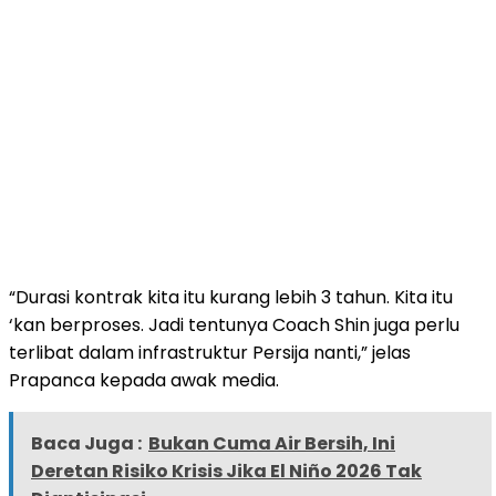
“Durasi kontrak kita itu kurang lebih 3 tahun. Kita itu
‘kan berproses. Jadi tentunya Coach Shin juga perlu
terlibat dalam infrastruktur Persija nanti,” jelas
Prapanca kepada awak media.
Baca Juga :
Bukan Cuma Air Bersih, Ini
Deretan Risiko Krisis Jika El Niño 2026 Tak