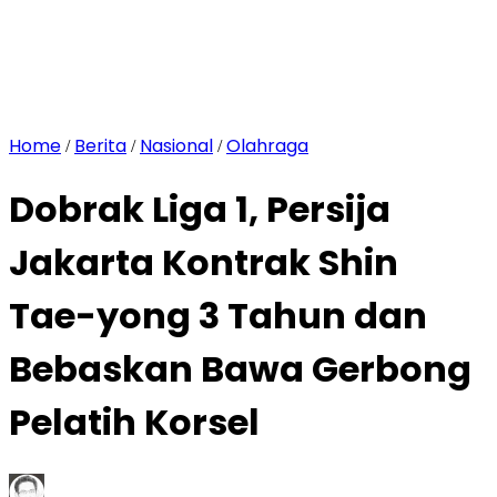
Home
Berita
Nasional
Olahraga
/
/
/
Dobrak Liga 1, Persija
Jakarta Kontrak Shin
Tae-yong 3 Tahun dan
Bebaskan Bawa Gerbong
Pelatih Korsel