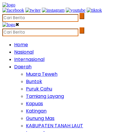
✖
Home
Nasional
Internasional
Daerah
Muara Teweh
Buntok
Puruk Cahu
Tamiang Layang
Kapuas
Katingan
Gunung Mas
KABUPATEN TANAH LAUT