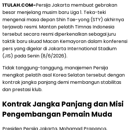
1TULAH.COM-
Persija Jakarta membuat gebrakan
besar menjelang musim baru Liga 1. Teka-teki
mengenai masa depan Shin Tae-yong (STY) akhirnya
terjawab resmi. Mantan pelatih Timnas Indonesia
tersebut secara resmi diperkenalkan sebagai juru
taktik baru skuad Macan Kemayoran dalam konferensi
pers yang digelar di Jakarta International Stadium
(JIS) pada Senin (8/6/2026).
Tidak tanggung-tanggung, manajemen Persija
mengikat pelatih asal Korea Selatan tersebut dengan
kontrak jangka panjang demi membangun stabilitas
dan prestasi klub.
Kontrak Jangka Panjang dan Misi
Pengembangan Pemain Muda
Presiden Persija Jakarta, Mohamad Prapanca,