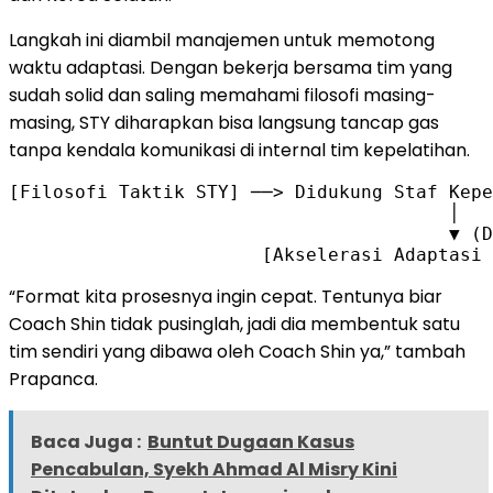
Langkah ini diambil manajemen untuk memotong
waktu adaptasi. Dengan bekerja bersama tim yang
sudah solid dan saling memahami filosofi masing-
masing, STY diharapkan bisa langsung tancap gas
tanpa kendala komunikasi di internal tim kepelatihan.
[Filosofi Taktik STY] ──> Didukung Staf Kepe
                                        │

                                        ▼ (D
“Format kita prosesnya ingin cepat. Tentunya biar
Coach Shin tidak pusinglah, jadi dia membentuk satu
tim sendiri yang dibawa oleh Coach Shin ya,” tambah
Prapanca.
Baca Juga :
Buntut Dugaan Kasus
Pencabulan, Syekh Ahmad Al Misry Kini