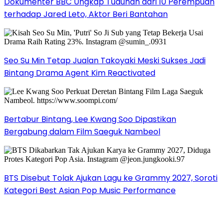
Dokumenter BBC Ungkap Tuduhan dari 10 Perempuan
terhadap Jared Leto, Aktor Beri Bantahan
Seo Su Min Tetap Jualan Takoyaki Meski Sukses Jadi
Bintang Drama Agent Kim Reactivated
Bertabur Bintang, Lee Kwang Soo Dipastikan
Bergabung dalam Film Saeguk Nambeol
BTS Disebut Tolak Ajukan Lagu ke Grammy 2027, Soroti
Kategori Best Asian Pop Music Performance