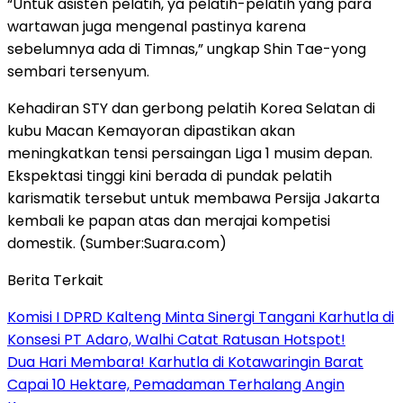
“Untuk asisten pelatih, ya pelatih-pelatih yang para
wartawan juga mengenal pastinya karena
sebelumnya ada di Timnas,” ungkap Shin Tae-yong
sembari tersenyum.
Kehadiran STY dan gerbong pelatih Korea Selatan di
kubu Macan Kemayoran dipastikan akan
meningkatkan tensi persaingan Liga 1 musim depan.
Ekspektasi tinggi kini berada di pundak pelatih
karismatik tersebut untuk membawa Persija Jakarta
kembali ke papan atas dan merajai kompetisi
domestik. (Sumber:Suara.com)
Berita Terkait
Komisi I DPRD Kalteng Minta Sinergi Tangani Karhutla di
Konsesi PT Adaro, Walhi Catat Ratusan Hotspot!
Dua Hari Membara! Karhutla di Kotawaringin Barat
Capai 10 Hektare, Pemadaman Terhalang Angin