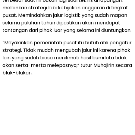
terbesar saat ini bukan lagi soal teknis di lapangan,
melainkan strategi lobi kebijakan anggaran di tingkat
pusat. Memindahkan jalur logistik yang sudah mapan
selama puluhan tahun dipastikan akan mendapat
tantangan dari pihak luar yang selama ini diuntungkan.
“Meyakinkan pemerintah pusat itu butuh ahli pengatur
strategi. Tidak mudah mengubah jalur ini karena pihak
lain yang sudah biasa menikmati hasil bumi kita tidak
akan serta-merta melepasnya,” tutur Muhajirin secara
blak-blakan.