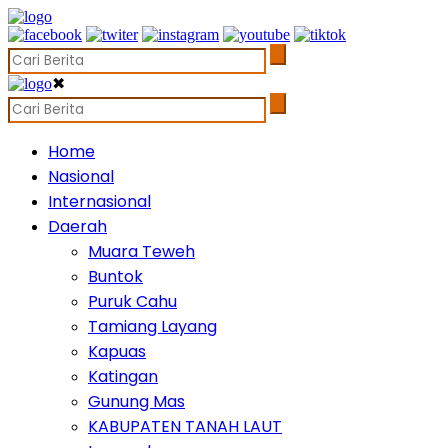
✖
Home
Nasional
Internasional
Daerah
Muara Teweh
Buntok
Puruk Cahu
Tamiang Layang
Kapuas
Katingan
Gunung Mas
KABUPATEN TANAH LAUT