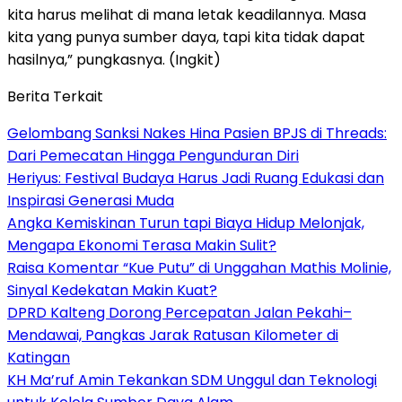
kita harus melihat di mana letak keadilannya. Masa
kita yang punya sumber daya, tapi kita tidak dapat
hasilnya,” pungkasnya. (Ingkit)
Berita Terkait
Gelombang Sanksi Nakes Hina Pasien BPJS di Threads:
Dari Pemecatan Hingga Pengunduran Diri
Heriyus: Festival Budaya Harus Jadi Ruang Edukasi dan
Inspirasi Generasi Muda
Angka Kemiskinan Turun tapi Biaya Hidup Melonjak,
Mengapa Ekonomi Terasa Makin Sulit?
Raisa Komentar “Kue Putu” di Unggahan Mathis Molinie,
Sinyal Kedekatan Makin Kuat?
DPRD Kalteng Dorong Percepatan Jalan Pekahi–
Mendawai, Pangkas Jarak Ratusan Kilometer di
Katingan
KH Ma’ruf Amin Tekankan SDM Unggul dan Teknologi