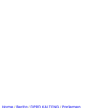
Home
Berita
DPRD KALTENG
Parlemen
/
/
/