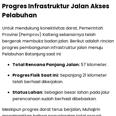
Progres Infrastruktur Jalan Akses
Pelabuhan
Untuk mendukung konektivitas darat, Pemerintah
Provinsi (Pemprov) Kalteng sebenarnya telah
bergerak membuka badan jalan. Berikut adalah rincian
progres pembangunan infrastruktur jalan menuju
Pelabuhan Batanjung saat ini:
Total Rencana Panjang Jalan:
57 kilometer.
Progres Fisik Saat Ini:
Sepanjang 21 kilometer
telah berhasil dikerjakan.
Status Lahan:
Sebagian besar lahan pada jalur
perencanaan sudah berhasil dibebaskan.
Meskipun progres darat terus berjalan, Muhajirin
mengingatkan bahwa penyelesaian total proyek