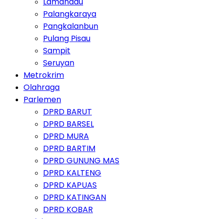
Lamandau
Palangkaraya
Pangkalanbun
Pulang Pisau
Sampit
Seruyan
Metrokrim
Olahraga
Parlemen
DPRD BARUT
DPRD BARSEL
DPRD MURA
DPRD BARTIM
DPRD GUNUNG MAS
DPRD KALTENG
DPRD KAPUAS
DPRD KATINGAN
DPRD KOBAR