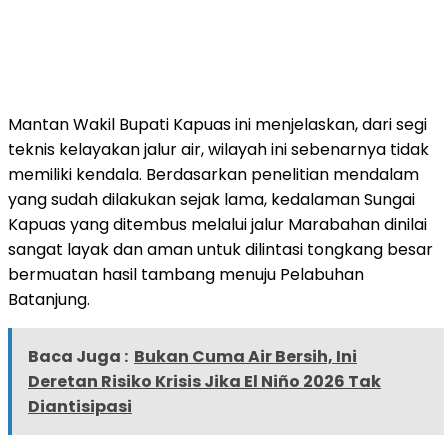
Mantan Wakil Bupati Kapuas ini menjelaskan, dari segi
teknis kelayakan jalur air, wilayah ini sebenarnya tidak
memiliki kendala. Berdasarkan penelitian mendalam
yang sudah dilakukan sejak lama, kedalaman Sungai
Kapuas yang ditembus melalui jalur Marabahan dinilai
sangat layak dan aman untuk dilintasi tongkang besar
bermuatan hasil tambang menuju Pelabuhan
Batanjung.
Baca Juga :
Bukan Cuma Air Bersih, Ini
Deretan Risiko Krisis Jika El Niño 2026 Tak
Diantisipasi