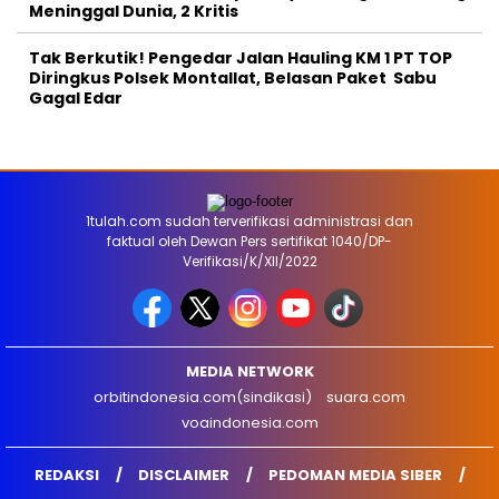
Meninggal Dunia, 2 Kritis
Tak Berkutik! Pengedar Jalan Hauling KM 1 PT TOP
Diringkus Polsek Montallat, Belasan Paket Sabu
Gagal Edar
1tulah.com sudah terverifikasi administrasi dan
faktual oleh Dewan Pers sertifikat 1040/DP-
Verifikasi/K/XII/2022
MEDIA NETWORK
orbitindonesia.com(sindikasi)
suara.com
voaindonesia.com
REDAKSI
DISCLAIMER
PEDOMAN MEDIA SIBER