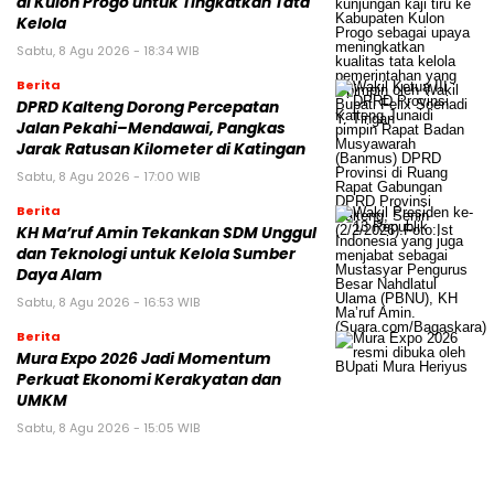
di Kulon Progo untuk Tingkatkan Tata
Kelola
Sabtu, 8 Agu 2026 - 18:34 WIB
Berita
DPRD Kalteng Dorong Percepatan
Jalan Pekahi–Mendawai, Pangkas
Jarak Ratusan Kilometer di Katingan
Sabtu, 8 Agu 2026 - 17:00 WIB
Berita
KH Ma’ruf Amin Tekankan SDM Unggul
dan Teknologi untuk Kelola Sumber
Daya Alam
Sabtu, 8 Agu 2026 - 16:53 WIB
Berita
Mura Expo 2026 Jadi Momentum
Perkuat Ekonomi Kerakyatan dan
UMKM
Sabtu, 8 Agu 2026 - 15:05 WIB