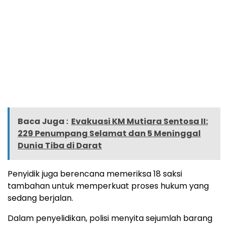
Baca Juga :
Evakuasi KM Mutiara Sentosa II:
229 Penumpang Selamat dan 5 Meninggal
Dunia Tiba di Darat
Penyidik juga berencana memeriksa 18 saksi
tambahan untuk memperkuat proses hukum yang
sedang berjalan.
Dalam penyelidikan, polisi menyita sejumlah barang