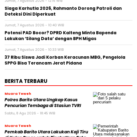
Jumat, 7 Agustus 2026 - 12:15 WIB
Siaga Karhutla 2026, Rahmanto Dorong Patroli dan
Deteksi Dini Diperkuat
Jumat, 7 Agustus 2026 - 10:40 WIB
Potensi PAD Bocor? DPRD Kalteng Minta Bapenda
Lakukan ‘Silang Data’ dengan BPH Migas
Jumat, 7 Agustus 2026 - 10:33 WIB
37 Ribu Siswa Jadi Korban Keracunan MBG, Pengelola
SPPG Bisa Terancam Jerat Pidana
BERITA TERBARU
Muara Teweh
Polres Barito Utara Ungkap Kasus
Pencurian Tembaga di Stasiun TVRI
Sabtu, 8 Agu 2026 - 18:45 WIB
Muara Teweh
Pemkab Barito Utara Lakukan Kaji Tiru