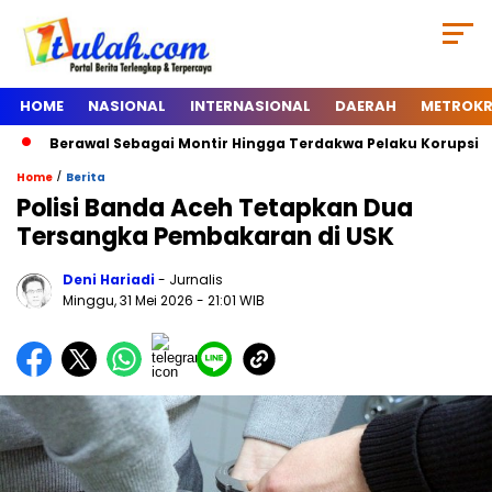
HOME
NASIONAL
INTERNASIONAL
DAERAH
METROKR
Berawal Sebagai Montir Hingga Terdakwa Pelaku Korupsi Timah,
/
Home
Berita
Polisi Banda Aceh Tetapkan Dua
Tersangka Pembakaran di USK
Deni Hariadi
- Jurnalis
Minggu, 31 Mei 2026
- 21:01 WIB