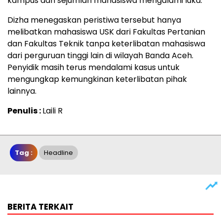
kampus dan sejumlah mahasiswa mengalami luka.
Dizha menegaskan peristiwa tersebut hanya
melibatkan mahasiswa USK dari Fakultas Pertanian
dan Fakultas Teknik tanpa keterlibatan mahasiswa
dari perguruan tinggi lain di wilayah Banda Aceh.
Penyidik masih terus mendalami kasus untuk
mengungkap kemungkinan keterlibatan pihak
lainnya.
Penulis :
Laili R
Tag :
Headline
BERITA TERKAIT