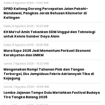
Sabtu, 8 Agustus 2026 - 17:00 WIB
DPRD Kalteng Dorong Percepatan Jalan Pekahi–
Mendawai, Pangkas Jarak Ratusan Kilometer di
Katingan
Sabtu, 8 Agustus 2026 - 16:53 WIB
KH Ma’ruf Amin Tekankan SDM Unggul dan Teknologi
untuk Kelola Sumber Daya Alam
Sabtu, 8 Agustus 2026 - 15:05 WIB
Mura Expo 2026 Jadi Momentum Perkuat Ekonomi
Kerakyatan dan UMKM
Jumat, 7 Agustus 2026 - 15:22 WIB
Mengenakan Rompi Tahanan Pink dan Tangan
Terborgol, Eks Jampidsus Febrie Adriansyah Tiba di
Kejagung
Jumat, 7 Agustus 2026 - 15:08 WIB
Lomba Jajanan Tempo Dulu Meriahkan Festival Budaya
Tira Tangka Balang 2026