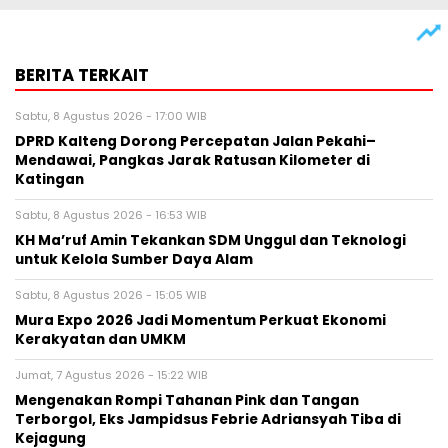
BERITA TERKAIT
Sabtu, 8 Agustus 2026 - 17:00 WIB
DPRD Kalteng Dorong Percepatan Jalan Pekahi–
Mendawai, Pangkas Jarak Ratusan Kilometer di
Katingan
Sabtu, 8 Agustus 2026 - 16:53 WIB
KH Ma’ruf Amin Tekankan SDM Unggul dan Teknologi
untuk Kelola Sumber Daya Alam
Sabtu, 8 Agustus 2026 - 15:05 WIB
Mura Expo 2026 Jadi Momentum Perkuat Ekonomi
Kerakyatan dan UMKM
Jumat, 7 Agustus 2026 - 15:22 WIB
Mengenakan Rompi Tahanan Pink dan Tangan
Terborgol, Eks Jampidsus Febrie Adriansyah Tiba di
Kejagung