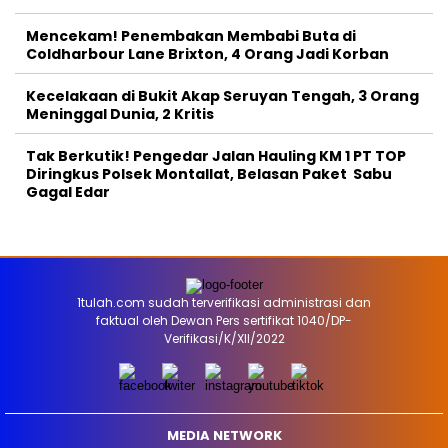
Mencekam! Penembakan Membabi Buta di
Coldharbour Lane Brixton, 4 Orang Jadi Korban
Kecelakaan di Bukit Akap Seruyan Tengah, 3 Orang
Meninggal Dunia, 2 Kritis
Tak Berkutik! Pengedar Jalan Hauling KM 1 PT TOP
Diringkus Polsek Montallat, Belasan Paket Sabu
Gagal Edar
1tulah.com sudah terverifikasi administrasi dan
faktual oleh Dewan Pers sertifikat 1040/DP-
Verifikasi/K/XII/2022
MEDIA NETWORK