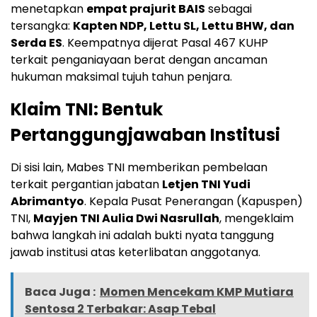
menetapkan
empat prajurit BAIS
sebagai
tersangka:
Kapten NDP, Lettu SL, Lettu BHW, dan
Serda ES
. Keempatnya dijerat Pasal 467 KUHP
terkait penganiayaan berat dengan ancaman
hukuman maksimal tujuh tahun penjara.
Klaim TNI: Bentuk
Pertanggungjawaban Institusi
Di sisi lain, Mabes TNI memberikan pembelaan
terkait pergantian jabatan
Letjen TNI Yudi
Abrimantyo
. Kepala Pusat Penerangan (Kapuspen)
TNI,
Mayjen TNI Aulia Dwi Nasrullah
, mengeklaim
bahwa langkah ini adalah bukti nyata tanggung
jawab institusi atas keterlibatan anggotanya.
Baca Juga :
Momen Mencekam KMP Mutiara
Sentosa 2 Terbakar: Asap Tebal