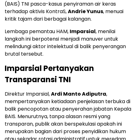
(BAIS) TNI pasca-kasus penyiraman air keras
terhadap aktivis KontraS,
Andrie Yunus
, menuai
kritik tajam dari berbagai kalangan.
Lembaga pemantau HAM,
Imparsial
, menilai
langkah ini berpotensi menjadi manuver untuk
melindungi aktor intelektual di balik penyerangan
brutal tersebut.
Imparsial Pertanyakan
Transparansi TNI
Direktur Imparsial,
Ardi Manto Adiputra
,
mempertanyakan ketiadaan penjelasan terbuka di
balik pencopotan atau penyerahan jabatan Kepala
BAIS. Menurutnya, tanpa alasan resmi yang
transparan, publik akan berspekulasi apakah ini
merupakan bagian dari proses penyidikan hukum
atau sekadar rotasi administratif untuk meredam