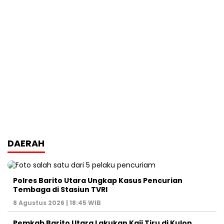
DAERAH
Polres Barito Utara Ungkap Kasus Pencurian
Tembaga di Stasiun TVRI
8 Agustus 2026 | 18:45 WIB
Pemkab Barito Utara Lakukan Kaji Tiru di Kulon