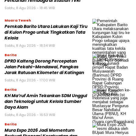
Pencurian Tembaga di Stasiun TVRI
Sabtu, 8 Agu 2026 - 18:45 WIB
Muara Teweh
Pemkab Barito Utara Lakukan Kaji Tiru
di Kulon Progo untuk Tingkatkan Tata
Kelola
Sabtu, 8 Agu 2026 - 18:34 WIB
Berita
DPRD Kalteng Dorong Percepatan
Jalan Pekahi–Mendawai, Pangkas
Jarak Ratusan Kilometer di Katingan
Sabtu, 8 Agu 2026 - 17:00 WIB
Berita
KH Ma’ruf Amin Tekankan SDM Unggul
dan Teknologi untuk Kelola Sumber
Daya Alam
Sabtu, 8 Agu 2026 - 16:53 WIB
Berita
Mura Expo 2026 Jadi Momentum