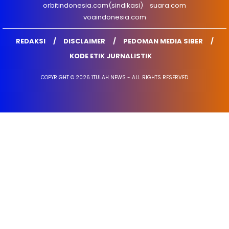
orbitindonesia.com(sindikasi)
suara.com
voaindonesia.com
REDAKSI
DISCLAIMER
PEDOMAN MEDIA SIBER
KODE ETIK JURNALISTIK
COPYRIGHT © 2026 1TULAH NEWS - ALL RIGHTS RESERVED