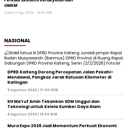
Perkuat Ekonomi Kerakyatan dan
UMKM
Sabtu, 8 Agu 2026 - 15:05 WIB
NASIONAL
DPRD Kalteng Dorong Percepatan Jalan Pekahi–
Mendawai, Pangkas Jarak Ratusan Kilometer di
Katingan
8 Agustus 2026 | 17:00 WIB
KH Ma’ruf Amin Tekankan SDM Unggul dan
Teknologi untuk Kelola Sumber Daya Alam
8 Agustus 2026 | 16:53 WIB
Mura Expo 2026 Jadi Momentum Perkuat Ekonomi