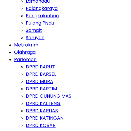
Lamandau
Palangkaraya
Pangkalanbun
Pulang Pisau
Sampit
Seruyan
Metrokrim
Olahraga
Parlemen
DPRD BARUT
DPRD BARSEL
DPRD MURA
DPRD BARTIM
DPRD GUNUNG MAS
DPRD KALTENG
DPRD KAPUAS
DPRD KATINGAN
DPRD KOBAR