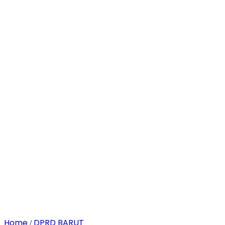
Home
DPRD BARUT
/