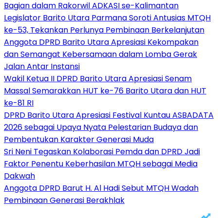
Bagian dalam Rakorwil ADKASI se-Kalimantan
Legislator Barito Utara Parmana Soroti Antusias MTQH
ke-53, Tekankan Perlunya Pembinaan Berkelanjutan
Anggota DPRD Barito Utara Apresiasi Kekompakan
dan Semangat Kebersamaan dalam Lomba Gerak
Jalan Antar Instansi
Wakil Ketua II DPRD Barito Utara Apresiasi Senam
Massal Semarakkan HUT ke-76 Barito Utara dan HUT
ke-81 RI
DPRD Barito Utara Apresiasi Festival Kuntau ASBADATA
2026 sebagai Upaya Nyata Pelestarian Budaya dan
Pembentukan Karakter Generasi Muda
Sri Neni Tegaskan Kolaborasi Pemda dan DPRD Jadi
Faktor Penentu Keberhasilan MTQH sebagai Media
Dakwah
Anggota DPRD Barut H. Al Hadi Sebut MTQH Wadah
Pembinaan Generasi Berakhlak