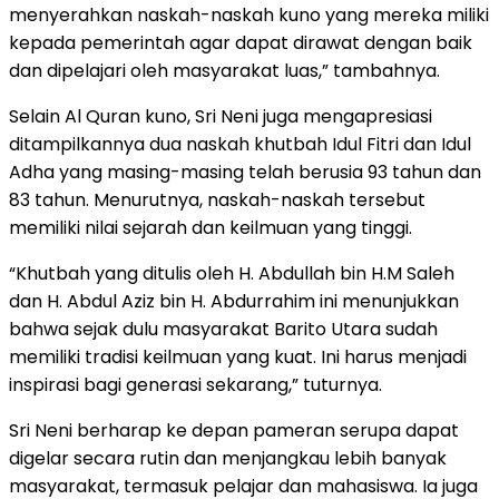
menyerahkan naskah-naskah kuno yang mereka miliki
kepada pemerintah agar dapat dirawat dengan baik
dan dipelajari oleh masyarakat luas,” tambahnya.
Selain Al Quran kuno, Sri Neni juga mengapresiasi
ditampilkannya dua naskah khutbah Idul Fitri dan Idul
Adha yang masing-masing telah berusia 93 tahun dan
83 tahun. Menurutnya, naskah-naskah tersebut
memiliki nilai sejarah dan keilmuan yang tinggi.
“Khutbah yang ditulis oleh H. Abdullah bin H.M Saleh
dan H. Abdul Aziz bin H. Abdurrahim ini menunjukkan
bahwa sejak dulu masyarakat Barito Utara sudah
memiliki tradisi keilmuan yang kuat. Ini harus menjadi
inspirasi bagi generasi sekarang,” tuturnya.
Sri Neni berharap ke depan pameran serupa dapat
digelar secara rutin dan menjangkau lebih banyak
masyarakat, termasuk pelajar dan mahasiswa. Ia juga