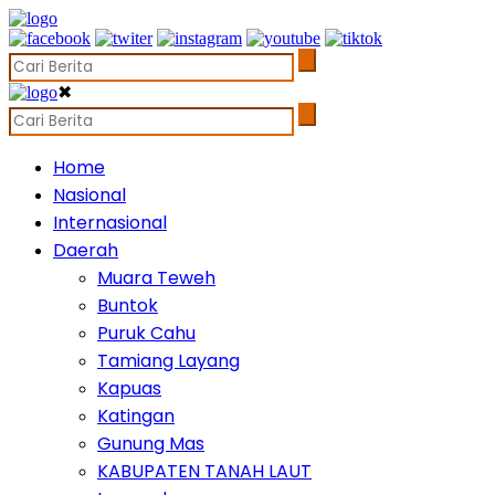
✖
Home
Nasional
Internasional
Daerah
Muara Teweh
Buntok
Puruk Cahu
Tamiang Layang
Kapuas
Katingan
Gunung Mas
KABUPATEN TANAH LAUT