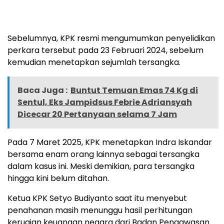
Sebelumnya, KPK resmi mengumumkan penyelidikan
perkara tersebut pada 23 Februari 2024, sebelum
kemudian menetapkan sejumlah tersangka.
Baca Juga :
Buntut Temuan Emas 74 Kg di
Sentul, Eks Jampidsus Febrie Adriansyah
Dicecar 20 Pertanyaan selama 7 Jam
Pada 7 Maret 2025, KPK menetapkan Indra Iskandar
bersama enam orang lainnya sebagai tersangka
dalam kasus ini. Meski demikian, para tersangka
hingga kini belum ditahan.
Ketua KPK Setyo Budiyanto saat itu menyebut
penahanan masih menunggu hasil perhitungan
kerugian keuangan negara dari Badan Pengawasan