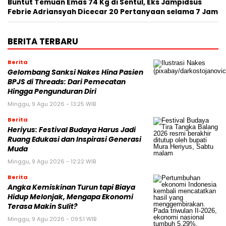
Buntut Temuan Emas 74 Kg di Sentul, Eks Jampidsus
Febrie Adriansyah Dicecar 20 Pertanyaan selama 7 Jam
BERITA TERBARU
Berita
Gelombang Sanksi Nakes Hina Pasien
BPJS di Threads: Dari Pemecatan
Hingga Pengunduran Diri
Minggu, 9 Agu 2026 - 13:25 WIB
Berita
Heriyus: Festival Budaya Harus Jadi
Ruang Edukasi dan Inspirasi Generasi
Muda
Minggu, 9 Agu 2026 - 12:22 WIB
Berita
Angka Kemiskinan Turun tapi Biaya
Hidup Melonjak, Mengapa Ekonomi
Terasa Makin Sulit?
Minggu, 9 Agu 2026 - 09:51 WIB