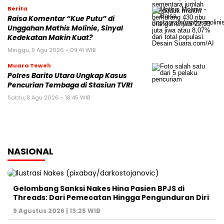
Berita
Raisa Komentar “Kue Putu” di
Unggahan Mathis Molinie, Sinyal
Kedekatan Makin Kuat?
Minggu, 9 Agu 2026 - 09:41 WIB
Muara Teweh
Polres Barito Utara Ungkap Kasus
Pencurian Tembaga di Stasiun TVRI
Sabtu, 8 Agu 2026 - 18:45 WIB
NASIONAL
Gelombang Sanksi Nakes Hina Pasien BPJS di
Threads: Dari Pemecatan Hingga Pengunduran Diri
9 Agustus 2026 | 13:25 WIB