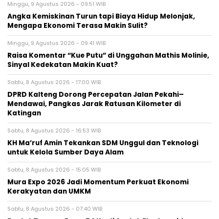
Minggu, 9 Agustus 2026 - 09:51 WIB
Angka Kemiskinan Turun tapi Biaya Hidup Melonjak,
Mengapa Ekonomi Terasa Makin Sulit?
Minggu, 9 Agustus 2026 - 09:41 WIB
Raisa Komentar “Kue Putu” di Unggahan Mathis Molinie,
Sinyal Kedekatan Makin Kuat?
Sabtu, 8 Agustus 2026 - 17:00 WIB
DPRD Kalteng Dorong Percepatan Jalan Pekahi–
Mendawai, Pangkas Jarak Ratusan Kilometer di
Katingan
Sabtu, 8 Agustus 2026 - 16:53 WIB
KH Ma’ruf Amin Tekankan SDM Unggul dan Teknologi
untuk Kelola Sumber Daya Alam
Sabtu, 8 Agustus 2026 - 15:05 WIB
Mura Expo 2026 Jadi Momentum Perkuat Ekonomi
Kerakyatan dan UMKM
Sabtu, 8 Agustus 2026 - 07:40 WIB