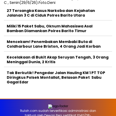
27 Tersangka Kasus Narkoba dan Kejahatan
Jalanan 3 C di Ciduk Polres Barito Utara
Miliki 15 Paket Sabu, Oknum Mahasiswa Asal
Bamban Diamankan Polres Barito Timur
Mencekam! Penembakan Membabi Buta di
Coldharbour Lane Brixton, 4 Orang Jadi Korban
Kecelakaan di Bukit Akap Seruyan Tengah, 3 Orang
Meninggal Dunia, 2 Kritis
Tak Berkutik! Pengedar Jalan Hauling KM 1 PT TOP
Diringkus Polsek Montallat, Belasan Paket Sabu
Gagal Edar
1tulah.com sudah terverifikasi administrasi dan
faktual oleh Dewan Pers sertifikat 1040/DP-