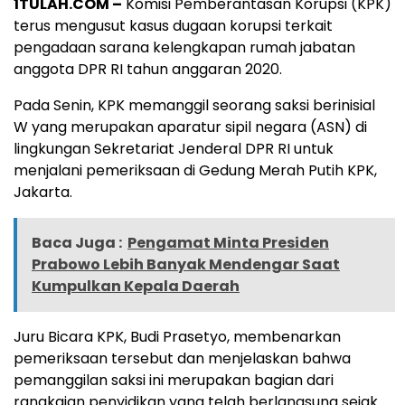
1TULAH.COM –
Komisi Pemberantasan Korupsi (KPK)
terus mengusut kasus dugaan korupsi terkait
pengadaan sarana kelengkapan rumah jabatan
anggota DPR RI tahun anggaran 2020.
Pada Senin, KPK memanggil seorang saksi berinisial
W yang merupakan aparatur sipil negara (ASN) di
lingkungan Sekretariat Jenderal DPR RI untuk
menjalani pemeriksaan di Gedung Merah Putih KPK,
Jakarta.
Baca Juga :
Pengamat Minta Presiden
Prabowo Lebih Banyak Mendengar Saat
Kumpulkan Kepala Daerah
Juru Bicara KPK, Budi Prasetyo, membenarkan
pemeriksaan tersebut dan menjelaskan bahwa
pemanggilan saksi ini merupakan bagian dari
rangkaian penyidikan yang telah berlangsung sejak