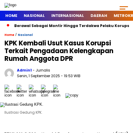
HOME
NASIONAL
INTERNASIONAL
DAERAH
METROKR
Berawal Sebagai Montir Hingga Terdakwa Pelaku Korupsi Timah
/
Home
Nasional
KPK Kembali Usut Kasus Korupsi
Terkait Pengadaan Kelengkapan
Rumah Anggota DPR
Admin1
- Jurnalis
Senin, 1 September 2025
- 19:53 WIB
Ilustrasi Gedung KPK.