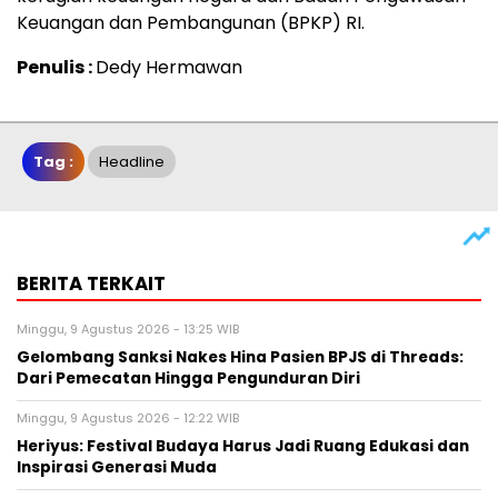
Keuangan dan Pembangunan (BPKP) RI.
Penulis :
Dedy Hermawan
Tag :
Headline
BERITA TERKAIT
Minggu, 9 Agustus 2026 - 13:25 WIB
Gelombang Sanksi Nakes Hina Pasien BPJS di Threads:
Dari Pemecatan Hingga Pengunduran Diri
Minggu, 9 Agustus 2026 - 12:22 WIB
Heriyus: Festival Budaya Harus Jadi Ruang Edukasi dan
Inspirasi Generasi Muda