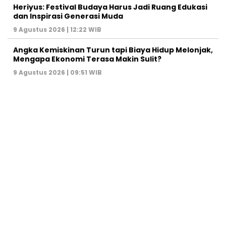
Heriyus: Festival Budaya Harus Jadi Ruang Edukasi
dan Inspirasi Generasi Muda
9 Agustus 2026 | 12:22 WIB
Angka Kemiskinan Turun tapi Biaya Hidup Melonjak,
Mengapa Ekonomi Terasa Makin Sulit?
9 Agustus 2026 | 09:51 WIB