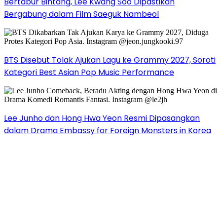
Bertabur Bintang, Lee Kwang Soo Dipastikan
Bergabung dalam Film Saeguk Nambeol
BTS Disebut Tolak Ajukan Lagu ke Grammy 2027, Soroti
Kategori Best Asian Pop Music Performance
Lee Junho dan Hong Hwa Yeon Resmi Dipasangkan
dalam Drama Embassy for Foreign Monsters in Korea