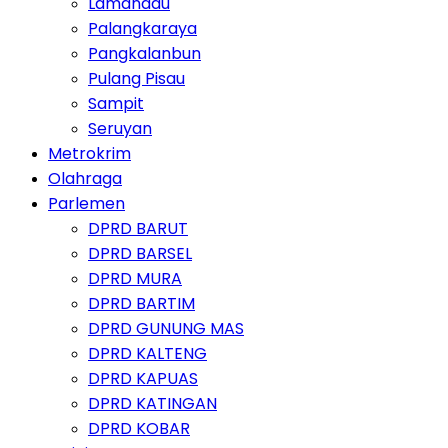
Lamandau
Palangkaraya
Pangkalanbun
Pulang Pisau
Sampit
Seruyan
Metrokrim
Olahraga
Parlemen
DPRD BARUT
DPRD BARSEL
DPRD MURA
DPRD BARTIM
DPRD GUNUNG MAS
DPRD KALTENG
DPRD KAPUAS
DPRD KATINGAN
DPRD KOBAR