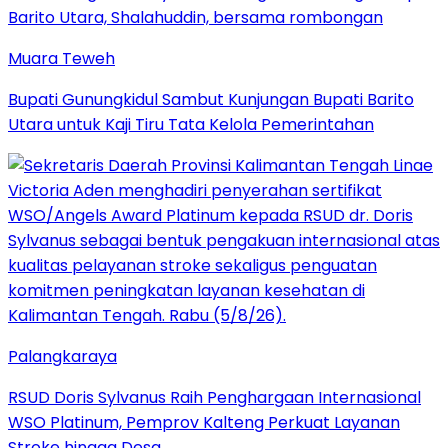
Muara Teweh
Bupati Gunungkidul Sambut Kunjungan Bupati Barito
Utara untuk Kaji Tiru Tata Kelola Pemerintahan
Palangkaraya
RSUD Doris Sylvanus Raih Penghargaan Internasional
WSO Platinum, Pemprov Kalteng Perkuat Layanan
Stroke hingga Desa