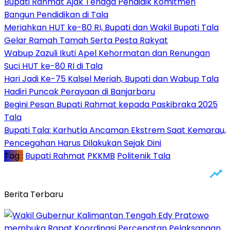
Bupati Rahmat Ajak Tenaga Pendidik Komitmen
Bangun Pendidikan di Tala
Meriahkan HUT ke-80 RI, Bupati dan Wakil Bupati Tala
Gelar Ramah Tamah Serta Pesta Rakyat
Wabup Zazuli Ikuti Apel Kehormatan dan Renungan
Suci HUT ke-80 RI di Tala
Hari Jadi Ke-75 Kalsel Meriah, Bupati dan Wabup Tala
Hadiri Puncak Perayaan di Banjarbaru
Begini Pesan Bupati Rahmat kepada Paskibraka 2025
Tala
Bupati Tala: Karhutla Ancaman Ekstrem Saat Kemarau,
Pencegahan Harus Dilakukan Sejak Dini
Tag :
Bupati Rahmat
PKKMB
Politenik Tala
Berita Terbaru