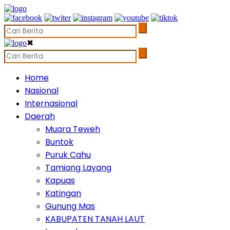
✖
Home
Nasional
Internasional
Daerah
Muara Teweh
Buntok
Puruk Cahu
Tamiang Layang
Kapuas
Katingan
Gunung Mas
KABUPATEN TANAH LAUT