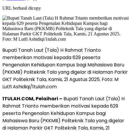
URL berhasil dicopy
Bupati Tanah Laut (Tala) H Rahmat Trianto
memberikan motivasi kepada 629 peserta
Pengenalan Kehidupan Kampus bagi Mahasiswa Baru
(PKKMB) Politeknik Tala yang digelar di Halaman Parkir
GKT Politeknik Tala, Kamis, 21 Agustus 2025. Foto: M
Lutfi Ashidiqi/1tulah.com
1TULAH.COM, Pelaihari –
Bupati Tanah Laut (Tala) H
Rahmat Trianto memberikan motivasi kepada 629
peserta Pengenalan Kehidupan Kampus bagi
Mahasiswa Baru (PKKMB) Politeknik Tala yang digelar
di Halaman Parkir GKT Politeknik Tala, Kamis, 21